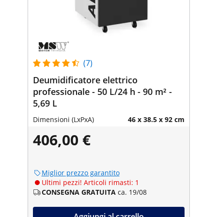
(7)
Deumidificatore elettrico
professionale - 50 L/24 h - 90 m² -
5,69 L
Dimensioni (LxPxA)
46 x 38.5 x 92 cm
406,00 €
Miglior prezzo garantito
Ultimi pezzi! Articoli rimasti: 1
CONSEGNA GRATUITA
ca. 19/08
Aggiungi al carrello