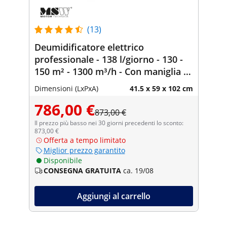
(13)
Deumidificatore elettrico
professionale - 138 l/giorno - 130 -
150 m² - 1300 m³/h - Con maniglia -
Pro Series
Dimensioni (LxPxA)
41.5 x 59 x 102 cm
786,00 €
873,00 €
Il prezzo più basso nei 30 giorni precedenti lo sconto:
873,00 €
Offerta a tempo limitato
Miglior prezzo garantito
Disponibile
CONSEGNA GRATUITA
ca. 19/08
Aggiungi al carrello