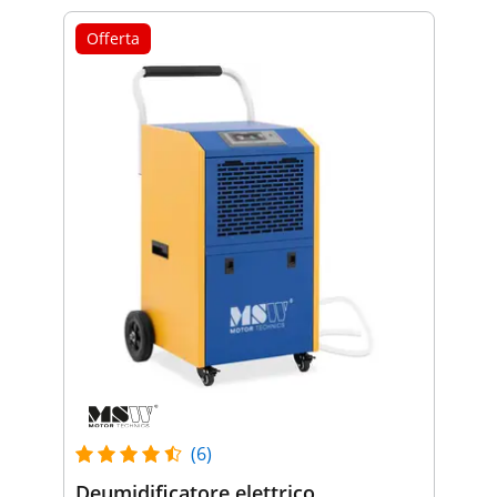
Offerta
(6)
Deumidificatore elettrico