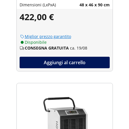
Dimensioni (LxPxA)
48 x 46 x 90 cm
422,00 €
Miglior prezzo garantito
Disponibile
CONSEGNA GRATUITA
ca. 19/08
Aggiungi al carrello