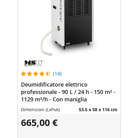
(14)
Deumidificatore elettrico
professionale - 90 L / 24 h - 150 m² -
1129 m³/h - Con maniglia
Dimensioni (LxPxA)
53.5 x 58 x 116 cm
665,00 €