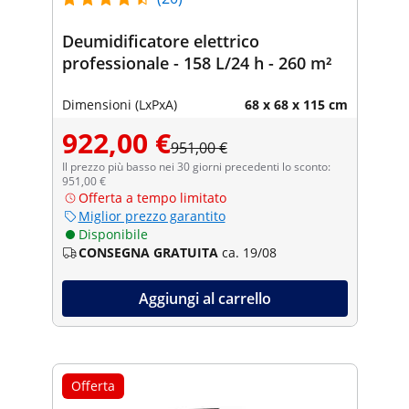
Deumidificatore elettrico
professionale - 158 L/24 h - 260 m²
Dimensioni (LxPxA)
68 x 68 x 115 cm
922,00 €
951,00 €
Il prezzo più basso nei 30 giorni precedenti lo sconto:
951,00 €
Offerta a tempo limitato
Miglior prezzo garantito
Disponibile
CONSEGNA GRATUITA
ca. 19/08
Aggiungi al carrello
Offerta