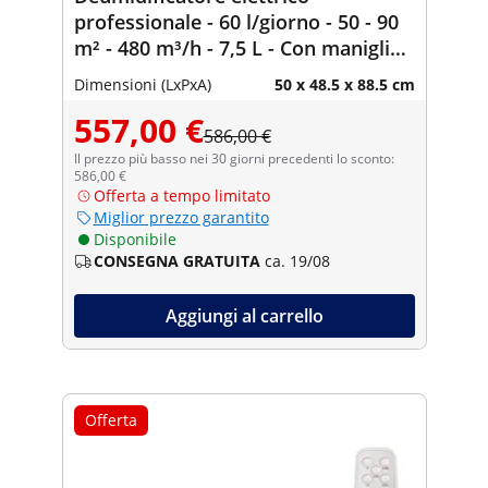
professionale - 60 l/giorno - 50 - 90
m² - 480 m³/h - 7,5 L - Con maniglia -
Pro Series
Dimensioni (LxPxA)
50 x 48.5 x 88.5 cm
557,00 €
586,00 €
Il prezzo più basso nei 30 giorni precedenti lo sconto:
586,00 €
Offerta a tempo limitato
Miglior prezzo garantito
Disponibile
CONSEGNA GRATUITA
ca. 19/08
Aggiungi al carrello
Offerta