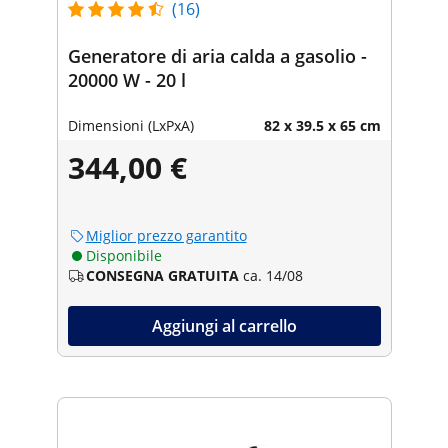
(16)
Generatore di aria calda a gasolio -
20000 W - 20 l
Dimensioni (LxPxA)
82 x 39.5 x 65 cm
344,00 €
Miglior prezzo garantito
Disponibile
CONSEGNA GRATUITA
ca. 14/08
Aggiungi al carrello