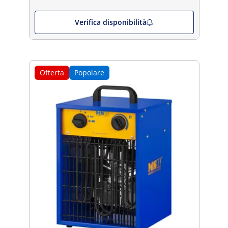
Verifica disponibilità
Offerta
Popolare