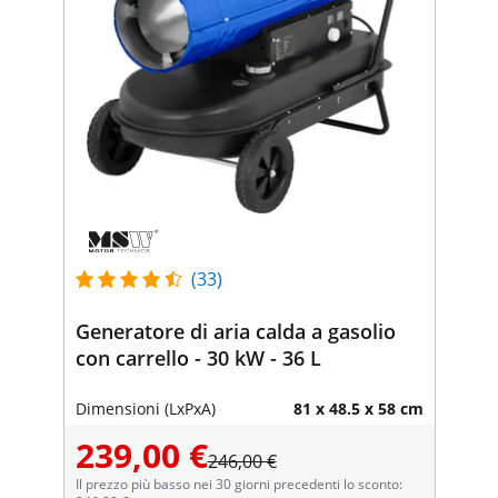
(33)
Generatore di aria calda a gasolio
con carrello - 30 kW - 36 L
Dimensioni (LxPxA)
81 x 48.5 x 58 cm
239,00 €
246,00 €
Il prezzo più basso nei 30 giorni precedenti lo sconto: