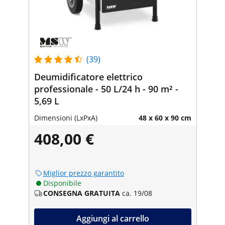
(39)
Deumidificatore elettrico
professionale - 50 L/24 h - 90 m² -
5,69 L
Dimensioni (LxPxA)
48 x 60 x 90 cm
408,00 €
Miglior prezzo garantito
Disponibile
CONSEGNA GRATUITA
ca. 19/08
Aggiungi al carrello