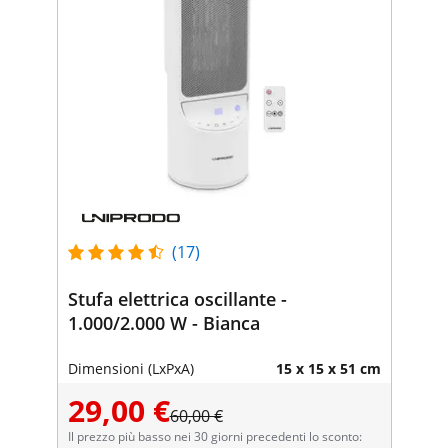
(17)
Stufa elettrica oscillante -
1.000/2.000 W - Bianca
Dimensioni (LxPxA)
15 x 15 x 51 cm
29,00 €
60,00 €
Il prezzo più basso nei 30 giorni precedenti lo sconto: