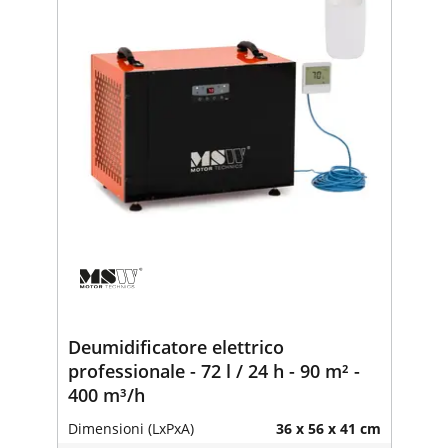
Deumidificatore elettrico
professionale - 72 l / 24 h - 90 m² -
400 m³/h
Dimensioni (LxPxA)
36 x 56 x 41 cm