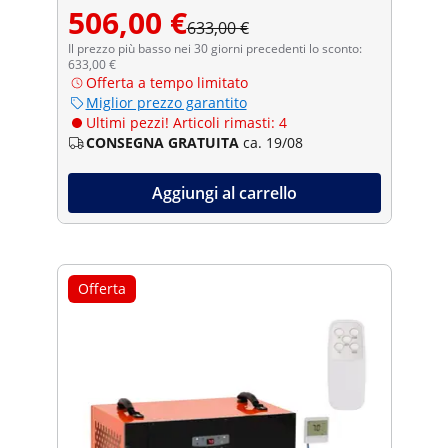
506,00 €
633,00 €
Il prezzo più basso nei 30 giorni precedenti lo sconto:
633,00 €
Offerta a tempo limitato
Miglior prezzo garantito
Ultimi pezzi! Articoli rimasti: 4
CONSEGNA GRATUITA
ca. 19/08
Aggiungi al carrello
Offerta