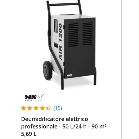
(15)
Deumidificatore elettrico
professionale - 50 L/24 h - 90 m² -
5,69 L