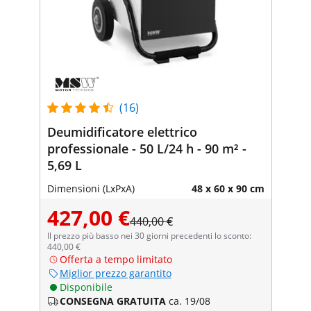
(16)
Deumidificatore elettrico
professionale - 50 L/24 h - 90 m² -
5,69 L
Dimensioni (LxPxA)
48 x 60 x 90 cm
427,00 €
440,00 €
Il prezzo più basso nei 30 giorni precedenti lo sconto:
440,00 €
Offerta a tempo limitato
Miglior prezzo garantito
Disponibile
CONSEGNA GRATUITA
ca. 19/08