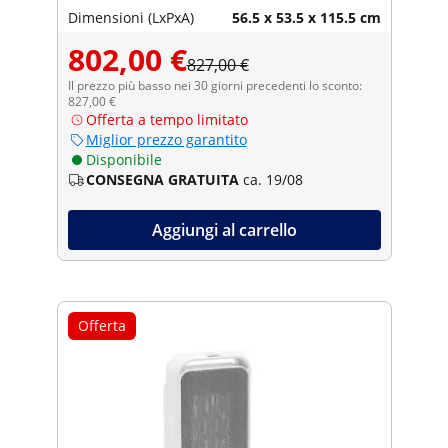
Dimensioni (LxPxA)
56.5 x 53.5 x 115.5 cm
802,00 €
827,00 €
Il prezzo più basso nei 30 giorni precedenti lo sconto:
827,00 €
Offerta a tempo limitato
Miglior prezzo garantito
Disponibile
CONSEGNA GRATUITA
ca. 19/08
Aggiungi al carrello
Offerta