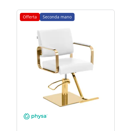
Offerta
Seconda mano