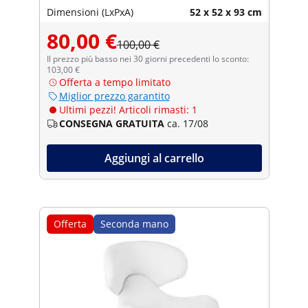
Dimensioni (LxPxA)
52 x 52 x 93 cm
80,00 €
100,00 €
Il prezzo più basso nei 30 giorni precedenti lo sconto:
103,00 €
Offerta a tempo limitato
Miglior prezzo garantito
Ultimi pezzi! Articoli rimasti: 1
CONSEGNA GRATUITA
ca. 17/08
Aggiungi al carrello
Offerta
Seconda mano