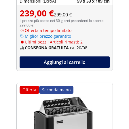
Dimensioni (LxPxA)
59 x 53 x 109 cm
239,00 €
299,00 €
Il prezzo più basso nei 30 giorni precedenti lo sconto:
299,00 €
Offerta a tempo limitato
Miglior prezzo garantito
Ultimi pezzi! Articoli rimasti: 2
CONSEGNA GRATUITA
ca. 20/08
Aggiungi al carrello
Offerta
Seconda mano