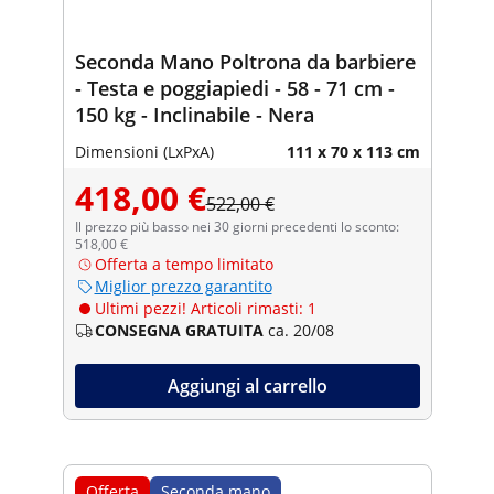
Seconda Mano Poltrona da barbiere
- Testa e poggiapiedi - 58 - 71 cm -
150 kg - Inclinabile - Nera
Dimensioni (LxPxA)
111 x 70 x 113 cm
418,00 €
522,00 €
Il prezzo più basso nei 30 giorni precedenti lo sconto:
518,00 €
Offerta a tempo limitato
Miglior prezzo garantito
Ultimi pezzi! Articoli rimasti: 1
CONSEGNA GRATUITA
ca. 20/08
Aggiungi al carrello
Offerta
Seconda mano