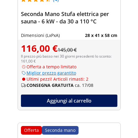
Seconda Mano Stufa elettrica per
sauna - 6 kW - da 30 a 110 °C
Dimensioni (LxPxA)
28 x 41 x 58 cm
116,00 €
145,00 €
Il prezzo più basso nei 30 giorni precedenti lo sconto:
161,00 €
Offerta a tempo limitato
Miglior prezzo garantito
Ultimi pezzi! Articoli rimasti: 2
CONSEGNA GRATUITA
ca. 17/08
Aggiungi al carrello
Offerta
Seconda mano