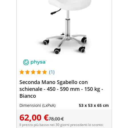
(1)
Seconda Mano Sgabello con
schienale - 450 - 590 mm - 150 kg -
Bianco
Dimensioni (LxPxA)
53 x 53 x 65 cm
62,00 €
78,00 €
Il prezzo più basso nei 30 giorni precedenti lo sconto: