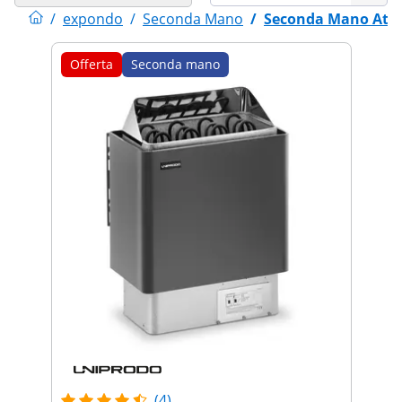
/
expondo
/
Seconda Mano
/
Seconda Mano Attre
Offerta
Seconda mano
(4)