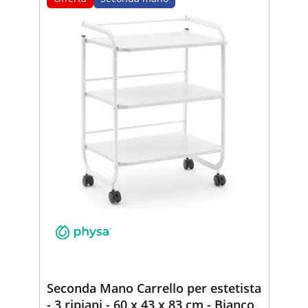
Seconda Mano Carrello per estetista
- 3 ripiani - 60 x 43 x 83 cm - Bianco