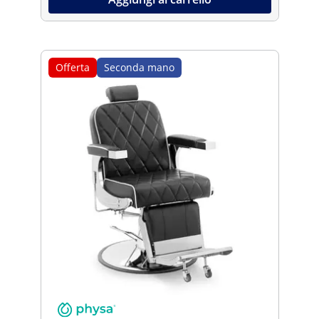
Offerta
Seconda mano