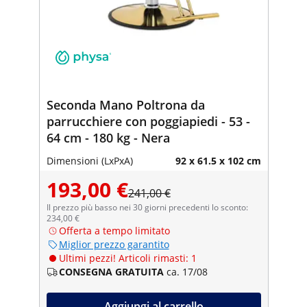
Seconda Mano Poltrona da
parrucchiere con poggiapiedi - 53 -
64 cm - 180 kg - Nera
Dimensioni (LxPxA)
92 x 61.5 x 102 cm
193,00 €
241,00 €
Il prezzo più basso nei 30 giorni precedenti lo sconto:
234,00 €
Offerta a tempo limitato
Miglior prezzo garantito
Ultimi pezzi! Articoli rimasti: 1
CONSEGNA GRATUITA
ca. 17/08
Aggiungi al carrello