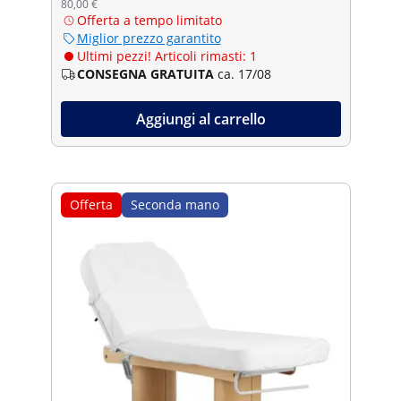
80,00 €
Offerta a tempo limitato
Miglior prezzo garantito
Ultimi pezzi! Articoli rimasti: 1
CONSEGNA GRATUITA
ca. 17/08
Aggiungi al carrello
Offerta
Seconda mano