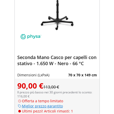
Seconda Mano Casco per capelli con
stativo - 1.650 W - Nero - 66 °C
Dimensioni (LxPxA)
70 x 70 x 149 cm
90,00 €
113,00 €
Il prezzo più basso nei 30 giorni precedenti lo sconto:
116,00 €
Offerta a tempo limitato
Miglior prezzo garantito
Ultimi pezzi! Articoli rimasti: 1