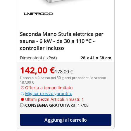
Seconda Mano Stufa elettrica per
sauna - 6 kW - da 30 a 110 °C -
controller incluso
Dimensioni (LxPxA)
28 x 41 x 58 cm
142,00 €
178,00 €
Il prezzo più basso nei 30 giorni precedenti lo sconto:
187,00 €
Offerta a tempo limitato
Miglior prezzo garantito
Ultimi pezzi! Articoli rimasti: 1
CONSEGNA GRATUITA
ca. 17/08
Aggiungi al carrello