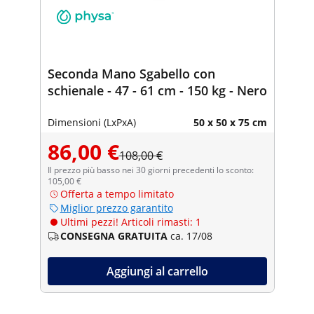
Seconda Mano Sgabello con
schienale - 47 - 61 cm - 150 kg - Nero
Dimensioni (LxPxA)
50 x 50 x 75 cm
86,00 €
108,00 €
Il prezzo più basso nei 30 giorni precedenti lo sconto:
105,00 €
Offerta a tempo limitato
Miglior prezzo garantito
Ultimi pezzi! Articoli rimasti: 1
CONSEGNA GRATUITA
ca. 17/08
Aggiungi al carrello