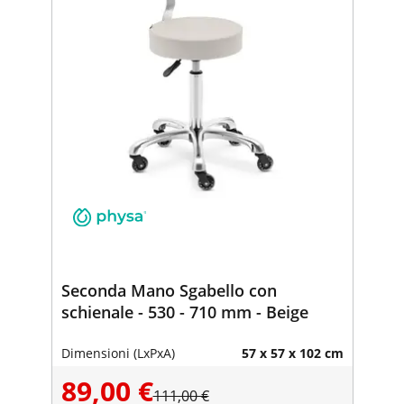
Seconda Mano Sgabello con
schienale - 530 - 710 mm - Beige
Dimensioni (LxPxA)
57 x 57 x 102 cm
89,00 €
111,00 €