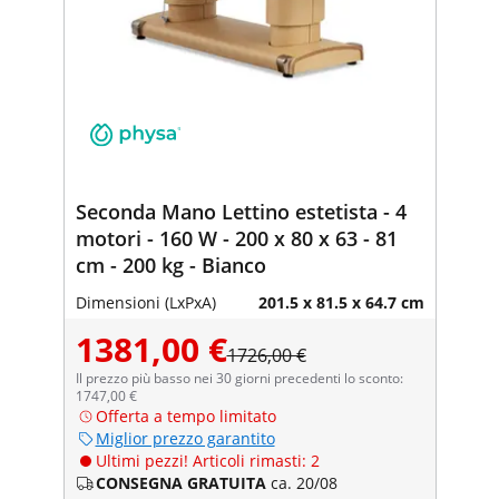
Seconda Mano Lettino estetista - 4
motori - 160 W - 200 x 80 x 63 - 81
cm - 200 kg - Bianco
Dimensioni (LxPxA)
201.5 x 81.5 x 64.7 cm
1381,00 €
1726,00 €
Il prezzo più basso nei 30 giorni precedenti lo sconto:
1747,00 €
Offerta a tempo limitato
Miglior prezzo garantito
Ultimi pezzi! Articoli rimasti: 2
CONSEGNA GRATUITA
ca. 20/08