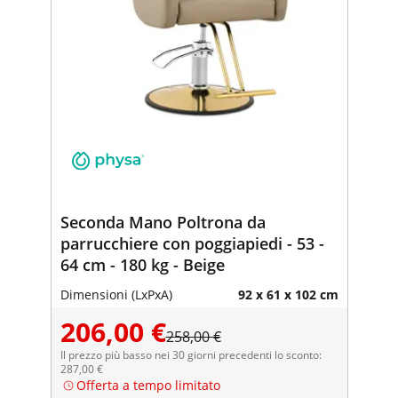
Seconda Mano Poltrona da
parrucchiere con poggiapiedi - 53 -
64 cm - 180 kg - Beige
Dimensioni (LxPxA)
92 x 61 x 102 cm
206,00 €
258,00 €
Il prezzo più basso nei 30 giorni precedenti lo sconto:
287,00 €
Offerta a tempo limitato