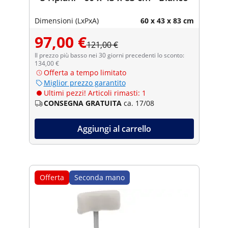
Dimensioni (LxPxA)
60 x 43 x 83 cm
97,00 €
121,00 €
Il prezzo più basso nei 30 giorni precedenti lo sconto:
134,00 €
Offerta a tempo limitato
Miglior prezzo garantito
Ultimi pezzi! Articoli rimasti: 1
CONSEGNA GRATUITA
ca. 17/08
Aggiungi al carrello
Offerta
Seconda mano