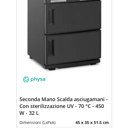
Seconda Mano Scalda asciugamani -
Con sterilizzazione UV - 70 °C - 450
W - 32 L
Dimensioni (LxPxA)
45 x 35 x 51.5 cm