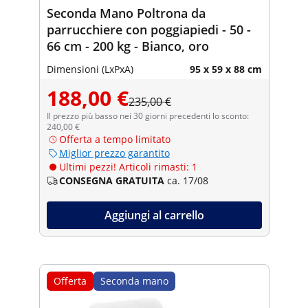
Seconda Mano Poltrona da
parrucchiere con poggiapiedi - 50 -
66 cm - 200 kg - Bianco, oro
Dimensioni (LxPxA)
95 x 59 x 88 cm
188,00 €
235,00 €
Il prezzo più basso nei 30 giorni precedenti lo sconto:
240,00 €
Offerta a tempo limitato
Miglior prezzo garantito
Ultimi pezzi! Articoli rimasti: 1
CONSEGNA GRATUITA
ca. 17/08
Aggiungi al carrello
Offerta
Seconda mano