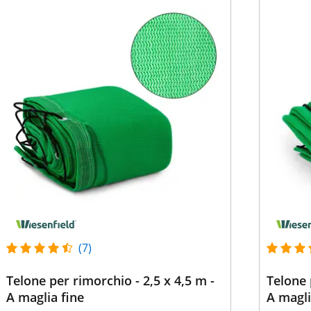
(7)
Telone per rimorchio - 2,5 x 4,5 m -
Telone 
A maglia fine
A magli