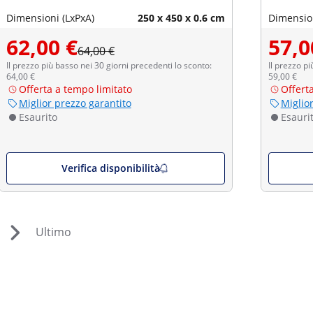
Dimensioni (LxPxA)
250 x 450 x 0.6 cm
Dimension
62,00 €
57,0
64,00 €
Il prezzo più basso nei 30 giorni precedenti lo sconto:
Il prezzo pi
64,00 €
59,00 €
Offerta a tempo limitato
Offert
Miglior prezzo garantito
Miglio
Esaurito
Esauri
Verifica disponibilità
Ultimo