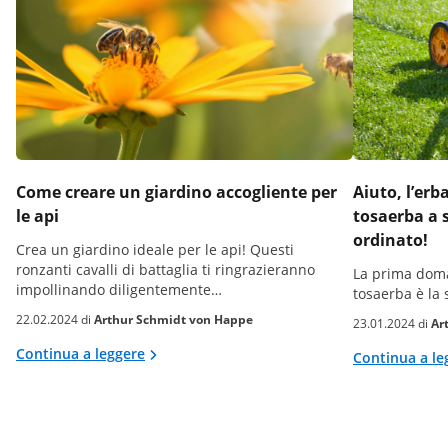
Come creare un giardino accogliente per
Aiuto, l’erb
le api
tosaerba a 
ordinato!
Crea un giardino ideale per le api! Questi
ronzanti cavalli di battaglia ti ringrazieranno
La prima doma
impollinando diligentemente…
tosaerba è la
22.02.2024 di
Arthur Schmidt von Happe
23.01.2024 di
Ar
Continua a leggere
Continua a le