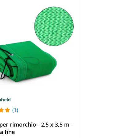
(1)
per rimorchio - 2,5 x 3,5 m -
a fine