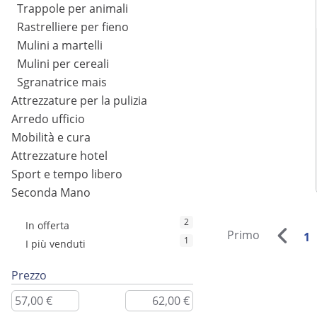
Trappole per animali
Rastrelliere per fieno
Mulini a martelli
Mulini per cereali
Sgranatrice mais
Attrezzature per la pulizia
Arredo ufficio
Mobilità e cura
Attrezzature hotel
Sport e tempo libero
Seconda Mano
2
In offerta
Primo
1
1
I più venduti
Prezzo