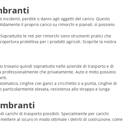
ombranti
o incidenti, perdite o danni agli oggetti del carico. Questo
solidamente il proprio carico su rimorchi e pianali, si possono
o. Soprattutto le reti per rimorchi sono strumenti pratici che
pertura protettiva per i prodotti agricoli. Scoprite la nostra
i trovano quindi soprattutto nelle aziende di trasporto e di
 sia professionalmente che privatamente. Auto e moto possono
nti.
utomatico, cinghie con ganci a cricchetto o a punta, cinghie di
 particolarmente elevata, resistenza allo strappo e lunga
gombranti
 carichi di trasporto possibili. Specialmente per carichi
mettere al sicuro in modo ottimale i detriti di costruzione, come