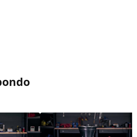
xpondo