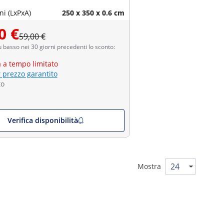
i (LxPxA)
250 x 350 x 0.6 cm
0 €
59,00 €
ù basso nei 30 giorni precedenti lo sconto:
a a tempo limitato
r prezzo garantito
to
Verifica disponibilità
Mostra