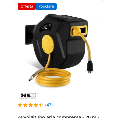
Offerta
Popolare
(47)
Avvolgitubo aria compressa - 20 m -