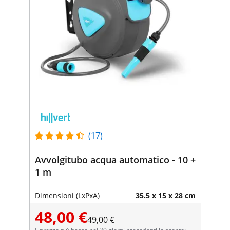
(17)
Avvolgitubo acqua automatico - 10 +
1 m
Dimensioni (LxPxA)
35.5 x 15 x 28 cm
48,00 €
49,00 €