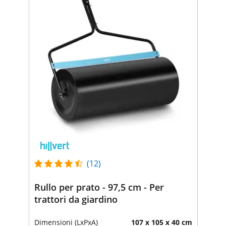
(12)
Rullo per prato - 97,5 cm - Per
trattori da giardino
Dimensioni (LxPxA)
107 x 105 x 40 cm