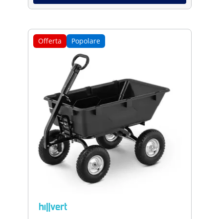
Offerta
Popolare