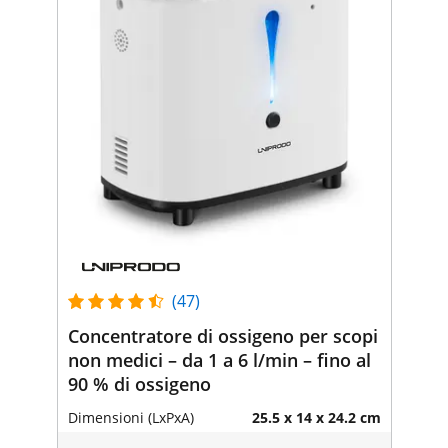
(47)
Concentratore di ossigeno per scopi
non medici – da 1 a 6 l/min – fino al
90 % di ossigeno
Dimensioni (LxPxA)
25.5 x 14 x 24.2 cm