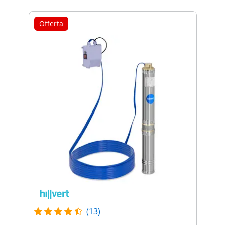
Offerta
(13)