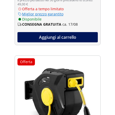
Il prezzo più basso nei 30 giorni precedenti lo sconto:
49,00 €
Offerta a tempo limitato
Miglior prezzo garantito
Disponibile
CONSEGNA GRATUITA
ca. 17/08
Aggiungi al carrello
Offerta