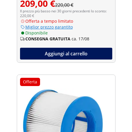
209,00 €
220,00 €
Il prezzo più basso nei 30 giorni precedenti lo sconto:
220,00 €
Offerta a tempo limitato
Miglior prezzo garantito
Disponibile
CONSEGNA GRATUITA
ca. 17/08
Aggiungi al carrello
Offerta