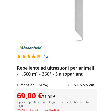
(12)
Repellente ad ultrasuoni per animali
- 1.500 m² - 360° - 3 altoparlanti
Dimensioni (LxPxA)
8.5 x 8 x 5.5 cm
69,00 €
71,00 €
Il prezzo più basso nei 30 giorni precedenti lo sconto:
71,00 €
Offerta a tempo limitato