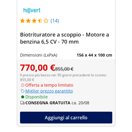
(14)
Biotrituratore a scoppio - Motore a
benzina 6,5 CV - 70 mm
Dimensioni (LxPxA)
156 x 44 x 100 cm
770,00 €
855,00 €
Il prezzo più basso nei 30 giorni precedenti lo sconto:
855,00 €
Offerta a tempo limitato
Miglior prezzo garantito
Disponibile
CONSEGNA GRATUITA
ca. 20/08
Aggiungi al carrello