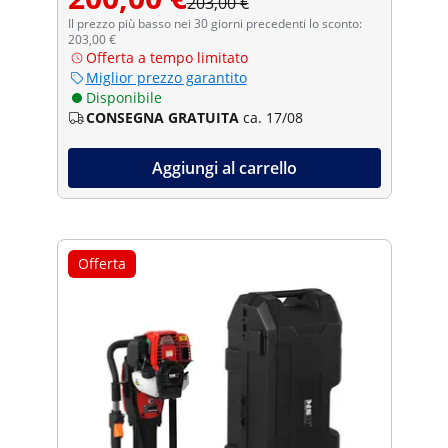
203,00 €
Il prezzo più basso nei 30 giorni precedenti lo sconto:
203,00 €
Offerta a tempo limitato
Miglior prezzo garantito
Disponibile
CONSEGNA GRATUITA
ca. 17/08
Aggiungi al carrello
Offerta