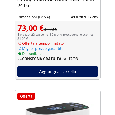
24 bar
Dimensioni (LxPxA)
49 x 20 x 37 cm
73,00 €
81,00 €
Il prezzo più basso nei 30 giorni precedenti lo sconto:
81,00 €
Offerta a tempo limitato
Miglior prezzo garantito
Disponibile
CONSEGNA GRATUITA
ca. 17/08
Aggiungi al carrello
Offerta