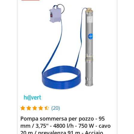
(20)
Pompa sommersa per pozzo - 95
mm / 3,75'' - 4800 l/h - 750 W - cavo
20 m / prevalenza 91 m - Acciaio