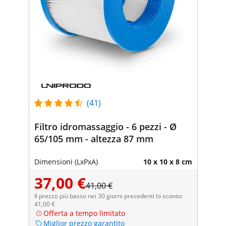
(41)
Filtro idromassaggio - 6 pezzi - Ø
65/105 mm - altezza 87 mm
Dimensioni (LxPxA)
10 x 10 x 8 cm
37,00 €
41,00 €
Il prezzo più basso nei 30 giorni precedenti lo sconto:
41,00 €
Offerta a tempo limitato
Miglior prezzo garantito