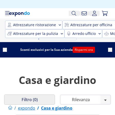
Attrezzature ristorazione
Attrezzature per officina
Attrezzature per la pulizia
Arredo ufficio
Mo
Sconti esclusivi per la Sua azienda
Risparmi ora
Casa e giardino
Filtro (0)
/
expondo
/
Casa e giardino