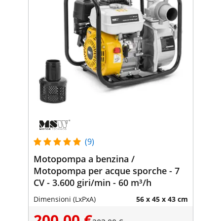
(9)
Motopompa a benzina /
Motopompa per acque sporche - 7
CV - 3.600 giri/min - 60 m³/h
Dimensioni (LxPxA)
56 x 45 x 43 cm
200,00 €