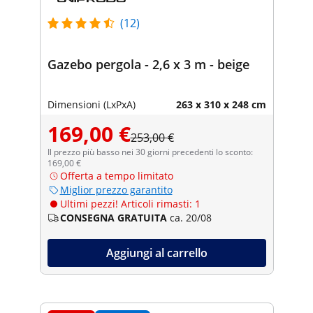
(12)
Gazebo pergola - 2,6 x 3 m - beige
Dimensioni (LxPxA)
263 x 310 x 248 cm
169,00 €
253,00 €
Il prezzo più basso nei 30 giorni precedenti lo sconto:
169,00 €
Offerta a tempo limitato
Miglior prezzo garantito
Ultimi pezzi! Articoli rimasti: 1
CONSEGNA GRATUITA
ca. 20/08
Aggiungi al carrello