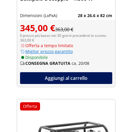
Dimensioni (LxPxA)
28 x 26.6 x 82 cm
345,00 €
363,00 €
Il prezzo più basso nei 30 giorni precedenti lo sconto:
363,00 €
Offerta a tempo limitato
Miglior prezzo garantito
Disponibile
CONSEGNA GRATUITA
ca. 20/08
Aggiungi al carrello
Offerta