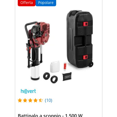
Offerta
Popolare
(10)
Battipalo a scoppio - 1.500 W