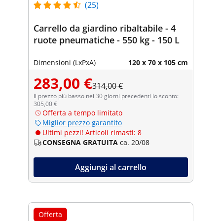
(25)
Carrello da giardino ribaltabile - 4
ruote pneumatiche - 550 kg - 150 L
Dimensioni (LxPxA)
120 x 70 x 105 cm
283,00 €
314,00 €
Il prezzo più basso nei 30 giorni precedenti lo sconto:
305,00 €
Offerta a tempo limitato
Miglior prezzo garantito
Ultimi pezzi! Articoli rimasti: 8
CONSEGNA GRATUITA
ca. 20/08
Aggiungi al carrello
Offerta