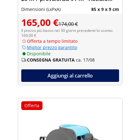
inox
Dimensioni (LxPxA)
85 x 9 x 9 cm
165,00 €
174,00 €
Il prezzo più basso nei 30 giorni precedenti lo sconto:
169,00 €
Offerta a tempo limitato
Miglior prezzo garantito
Disponibile
CONSEGNA GRATUITA
ca. 17/08
Aggiungi al carrello
Offerta