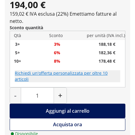
194,00 €
159,02 € IVA esclusa (22%)
Emettiamo fatture al
netto.
Sconto quantità
Qtà
Sconto
per unità (IVA incl.)
3+
3%
188,18 €
5+
6%
182,36 €
10+
8%
178,48 €
Richiedi un'offerta personalizzata per oltre 10
articoli
Quantità
-
+
Aggiungi al carrello
Acquista ora
Disponibile