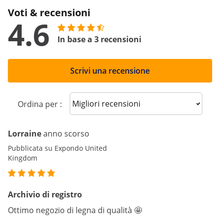
Voti & recensioni
4.6
In base a 3 recensioni
Scrivi una recensione
Sort reviews
Ordina per :
Lorraine
anno scorso
Pubblicata su Expondo United
Kingdom
Archivio di registro
Ottimo negozio di legna di qualità 🤩