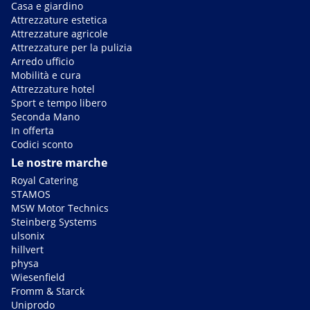
Casa e giardino
Attrezzature estetica
Attrezzature agricole
Attrezzature per la pulizia
Arredo ufficio
Mobilità e cura
Attrezzature hotel
Sport e tempo libero
Seconda Mano
In offerta
Codici sconto
Le nostre marche
Royal Catering
STAMOS
MSW Motor Technics
Steinberg Systems
ulsonix
hillvert
physa
Wiesenfield
Fromm & Starck
Uniprodo