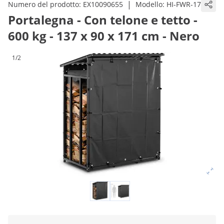
|
Numero del prodotto:
EX10090655
Modello:
HI-FWR-17
Portalegna - Con telone e tetto -
600 kg - 137 x 90 x 171 cm - Nero
1/2