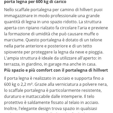
porta legna per 600 kg di carico
Nello scaffale portalegna per camino di hillvert puoi
immagazzinare in modo professionale una grande
quantità di legna in uno spazio ridotto. La struttura
aperta con ripiano rialzato fa circolare l'aria e previene
la formazione di umidità che può causare muffe o
marciume. Questo portalegna è dotato di un telone
nella parte anteriore e posteriore e di un tetto
spiovente per proteggere la legna da neve e pioggia.
L'ampia struttura è ideale da utilizzare all'aperto: in
terrazza, in giardino, in garage ma anche in casa.
Più spazio e più comfort con il portalegna di hillvert
Il porta legna è realizzato in acciaio e supporta fino a
600 kg o 2,2 m³. Grazie alla verniciatura a polvere nera,
lo scaffale portalegna è particolarmente resistente,
duraturo e inattaccabile dalle intemperie. Il telo
protettivo è saldamente fissato al telaio in acciaio.
Inoltre, l'elegante design trova spazio in qualsiasi