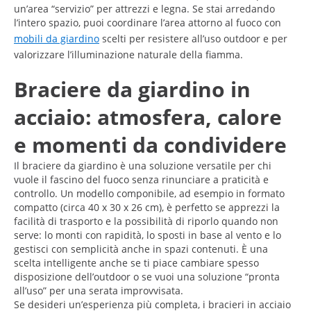
un’area “servizio” per attrezzi e legna. Se stai arredando
l’intero spazio, puoi coordinare l’area attorno al fuoco con
mobili da giardino
scelti per resistere all’uso outdoor e per
valorizzare l’illuminazione naturale della fiamma.
Braciere da giardino in
acciaio: atmosfera, calore
e momenti da condividere
Il braciere da giardino è una soluzione versatile per chi
vuole il fascino del fuoco senza rinunciare a praticità e
controllo. Un modello componibile, ad esempio in formato
compatto (circa 40 x 30 x 26 cm), è perfetto se apprezzi la
facilità di trasporto e la possibilità di riporlo quando non
serve: lo monti con rapidità, lo sposti in base al vento e lo
gestisci con semplicità anche in spazi contenuti. È una
scelta intelligente anche se ti piace cambiare spesso
disposizione dell’outdoor o se vuoi una soluzione “pronta
all’uso” per una serata improvvisata.
Se desideri un’esperienza più completa, i bracieri in acciaio