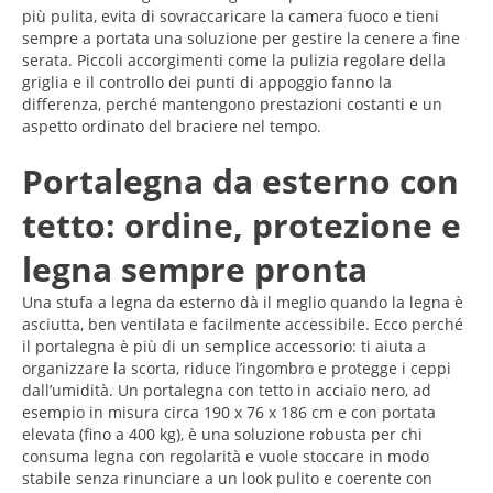
più pulita, evita di sovraccaricare la camera fuoco e tieni
sempre a portata una soluzione per gestire la cenere a fine
serata. Piccoli accorgimenti come la pulizia regolare della
griglia e il controllo dei punti di appoggio fanno la
differenza, perché mantengono prestazioni costanti e un
aspetto ordinato del braciere nel tempo.
Portalegna da esterno con
tetto: ordine, protezione e
legna sempre pronta
Una stufa a legna da esterno dà il meglio quando la legna è
asciutta, ben ventilata e facilmente accessibile. Ecco perché
il portalegna è più di un semplice accessorio: ti aiuta a
organizzare la scorta, riduce l’ingombro e protegge i ceppi
dall’umidità. Un portalegna con tetto in acciaio nero, ad
esempio in misura circa 190 x 76 x 186 cm e con portata
elevata (fino a 400 kg), è una soluzione robusta per chi
consuma legna con regolarità e vuole stoccare in modo
stabile senza rinunciare a un look pulito e coerente con