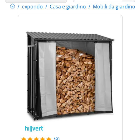
/
expondo
/
Casa e giardino
/
Mobili da giardino
/
(8)