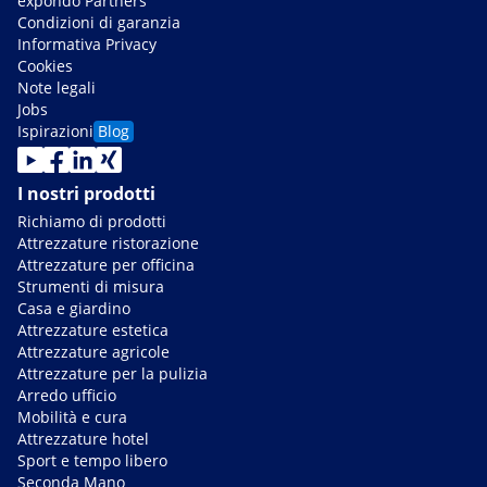
expondo Partners
Condizioni di garanzia
Informativa Privacy
Cookies
Note legali
Jobs
Ispirazioni
Blog
I nostri prodotti
Richiamo di prodotti
Attrezzature ristorazione
Attrezzature per officina
Strumenti di misura
Casa e giardino
Attrezzature estetica
Attrezzature agricole
Attrezzature per la pulizia
Arredo ufficio
Mobilità e cura
Attrezzature hotel
Sport e tempo libero
Seconda Mano