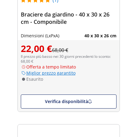
Braciere da giardino - 40 x 30 x 26
cm - Componibile
Dimensioni (LxPxA)
40 x 30 x 26 cm
22,00 €
68,00 €
Il prezzo più basso nei 30 giorni precedenti lo sconto:
68,00 €
Offerta a tempo limitato
Miglior prezzo garantito
Esaurito
Verifica disponibilità