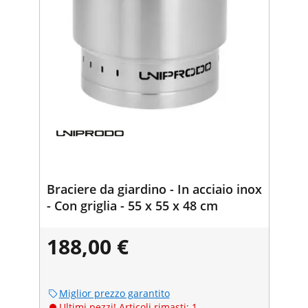
Braciere da giardino - In acciaio inox
- Con griglia - 55 x 55 x 48 cm
188,00 €
Miglior prezzo garantito
Ultimi pezzi! Articoli rimasti: 1