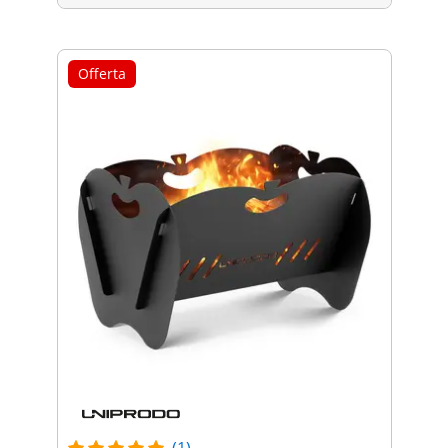
Offerta
(1)