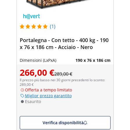
(1)
Portalegna - Con tetto - 400 kg - 190
x 76 x 186 cm - Acciaio - Nero
Dimensioni (LxPxA)
190 x 76 x 186 cm
266,00 €
289,00 €
Il prezzo più basso nei 30 giorni precedenti lo sconto:
289,00 €
Offerta a tempo limitato
Miglior prezzo garantito
Esaurito
Verifica disponibilità