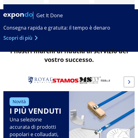
Get It Done
Consegna rapida e gratuita: il tempo è denaro
Scopri di più
I nostri marchi di fiducia al servizio del
vostro successo.
Novità
I PIÙ VENDUTI
Una selezione
accurata di prodotti
popolari e collaudati,