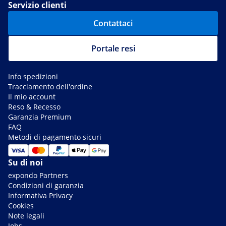
Servizio clienti
Contattaci
Portale resi
Info spedizioni
Tracciamento dell'ordine
Il mio account
Reso & Recesso
Garanzia Premium
FAQ
Metodi di pagamento sicuri
Su di noi
expondo Partners
Condizioni di garanzia
Informativa Privacy
Cookies
Note legali
Jobs