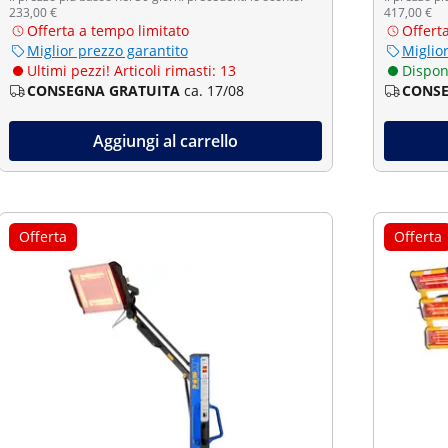
233,00 €
417,00 €
Offerta a tempo limitato
Offert
Miglior prezzo garantito
Miglio
Ultimi pezzi! Articoli rimasti: 13
Dispon
CONSEGNA GRATUITA
ca. 17/08
CONSE
Aggiungi al carrello
Offerta
Offerta