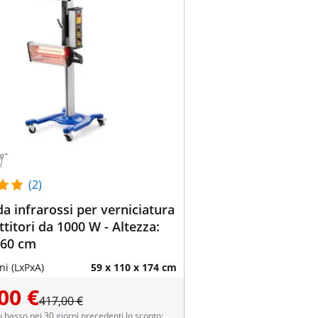
(2)
 infrarossi per verniciatura
ttitori da 1000 W - Altezza:
160 cm
i (LxPxA)
59 x 110 x 174 cm
00 €
417,00 €
ù basso nei 30 giorni precedenti lo sconto: