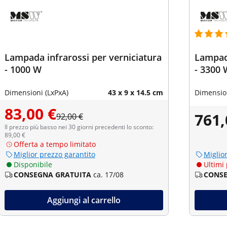
Lampada infrarossi per verniciatura
Lampada
- 1000 W
- 3300 
Dimensioni (LxPxA)
43 x 9 x 14.5 cm
Dimension
83,00 €
761,
92,00 €
Il prezzo più basso nei 30 giorni precedenti lo sconto:
89,00 €
Offerta a tempo limitato
Miglior prezzo garantito
Miglio
Disponibile
Ultimi 
CONSEGNA GRATUITA
ca. 17/08
CONSE
Aggiungi al carrello