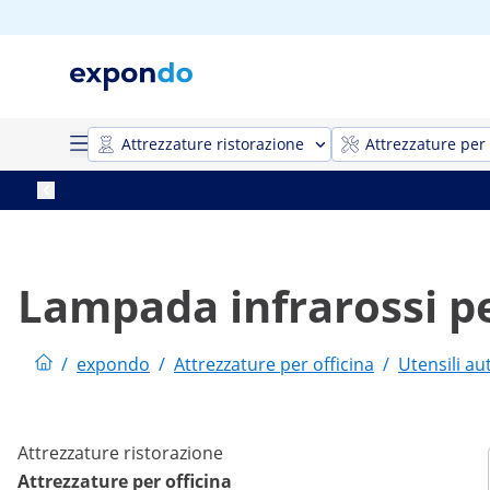
Attrezzature ristorazione
Attrezzature per 
Lampada infrarossi pe
/
expondo
/
Attrezzature per officina
/
Utensili a
Attrezzature ristorazione
Attrezzature per officina