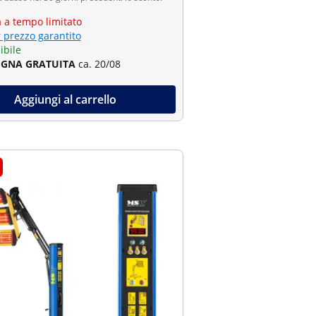
a a tempo limitato
r prezzo garantito
ibile
GNA GRATUITA
ca. 20/08
Aggiungi al carrello