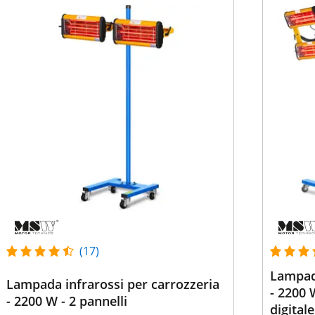
(17)
Lampada
Lampada infrarossi per carrozzeria
- 2200 W
- 2200 W - 2 pannelli
digitale