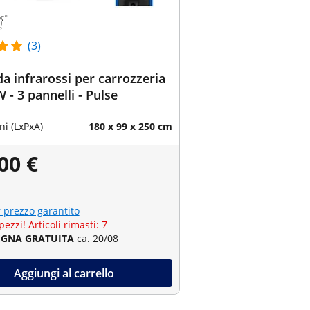
(3)
 infrarossi per carrozzeria
W - 3 pannelli - Pulse
i (LxPxA)
180 x 99 x 250 cm
00 €
r prezzo garantito
pezzi! Articoli rimasti: 7
GNA GRATUITA
ca. 20/08
Aggiungi al carrello