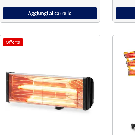
Aggiungi al carrello
Offerta