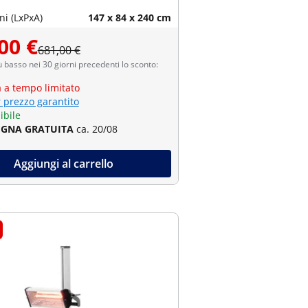
i (LxPxA)
147 x 84 x 240 cm
00 €
681,00 €
ù basso nei 30 giorni precedenti lo sconto:
a a tempo limitato
r prezzo garantito
ibile
GNA GRATUITA
ca. 20/08
Aggiungi al carrello