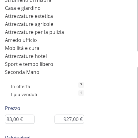
Strumenti di misura
Casa e giardino
Attrezzature estetica
Attrezzature agricole
Attrezzature per la pulizia
Arredo ufficio
Mobilità e cura
Attrezzature hotel
Sport e tempo libero
Seconda Mano
7
In offerta
1
I più venduti
Prezzo