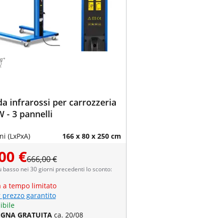
 infrarossi per carrozzeria
W - 3 pannelli
i (LxPxA)
166 x 80 x 250 cm
00 €
666,00 €
ù basso nei 30 giorni precedenti lo sconto:
a a tempo limitato
r prezzo garantito
ibile
GNA GRATUITA
ca. 20/08