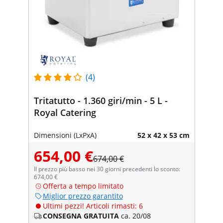
(4)
Tritatutto - 1.360 giri/min - 5 L -
Royal Catering
Dimensioni (LxPxA)
52 x 42 x 53 cm
654,00 €
674,00 €
Il prezzo più basso nei 30 giorni precedenti lo sconto:
674,00 €
Offerta a tempo limitato
Miglior prezzo garantito
Ultimi pezzi! Articoli rimasti: 6
CONSEGNA GRATUITA
ca. 20/08