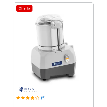
Offerta
(5)