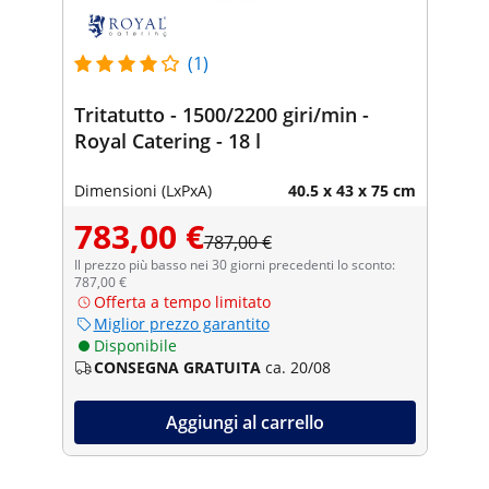
(1)
Tritatutto - 1500/2200 giri/min -
Royal Catering - 18 l
Dimensioni (LxPxA)
40.5 x 43 x 75 cm
783,00 €
787,00 €
Il prezzo più basso nei 30 giorni precedenti lo sconto:
787,00 €
Offerta a tempo limitato
Miglior prezzo garantito
Disponibile
CONSEGNA GRATUITA
ca. 20/08
Aggiungi al carrello