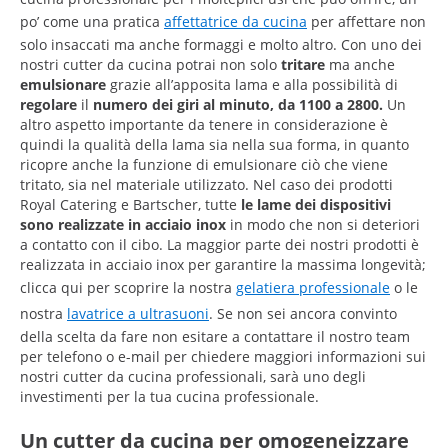
po’ come una pratica
affettatrice da cucina
per affettare non
solo insaccati ma anche formaggi e molto altro. Con uno dei
nostri cutter da cucina potrai non solo
tritare
ma anche
emulsionare
grazie all’apposita lama e alla possibilità di
regolare
il
numero dei giri al minuto, da 1100 a 2800.
Un
altro aspetto importante da tenere in considerazione è
quindi la qualità della lama sia nella sua forma, in quanto
ricopre anche la funzione di emulsionare ciò che viene
tritato, sia nel materiale utilizzato. Nel caso dei prodotti
Royal Catering e Bartscher, tutte
le lame dei dispositivi
sono realizzate in acciaio inox
in modo che non si deteriori
a contatto con il cibo. La maggior parte dei nostri prodotti è
realizzata in acciaio inox per garantire la massima longevità;
clicca qui per scoprire la nostra
gelatiera professionale
o le
nostra
lavatrice a ultrasuoni
. Se non sei ancora convinto
della scelta da fare non esitare a contattare il nostro team
per telefono o e-mail per chiedere maggiori informazioni sui
nostri cutter da cucina professionali, sarà uno degli
investimenti per la tua cucina professionale.
Un cutter da cucina per omogeneizzare