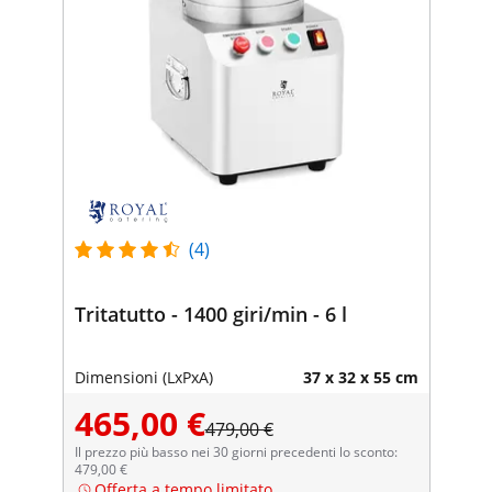
(4)
Tritatutto - 1400 giri/min - 6 l
Dimensioni (LxPxA)
37 x 32 x 55 cm
465,00 €
479,00 €
Il prezzo più basso nei 30 giorni precedenti lo sconto:
479,00 €
Offerta a tempo limitato