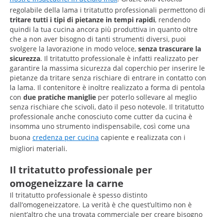
regolabile della lama i tritatutto professionali permettono di
tritare
tutti i tipi di pietanze in tempi rapidi
, rendendo
quindi la tua cucina ancora più produttiva in quanto oltre
che a non aver bisogno di tanti strumenti diversi, puoi
svolgere la lavorazione in modo veloce,
senza trascurare la
sicurezza
. Il tritatutto professionale è infatti realizzato per
garantire la massima sicurezza dal coperchio per inserire le
pietanze da tritare senza rischiare di entrare in contatto con
la lama. Il contenitore è inoltre realizzato a forma di pentola
con
due pratiche maniglie
per poterlo sollevare al meglio
senza rischiare che scivoli, dato il peso notevole. Il tritatutto
professionale anche conosciuto come cutter da cucina è
insomma uno strumento indispensabile, così come una
buona
credenza per cucina
capiente e realizzata con i
migliori materiali.
Il tritatutto professionale per
omogeneizzare la carne
Il tritatutto professionale è spesso distinto
dall’omogeneizzatore. La verità è che quest’ultimo non è
nient’altro che una trovata commerciale per creare bisogno