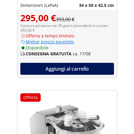
Dimensioni (LxPxA)
34 x 50 x 42.5 cm
295,00 €
393,00 €
Il prezzo più basso nei 30 giorni precedenti lo sconto:
393,00 €
Offerta a tempo limitato
Miglior prezzo garantito
Disponibile
CONSEGNA GRATUITA
ca. 17/08
Aggiungi al carrello
Offerta