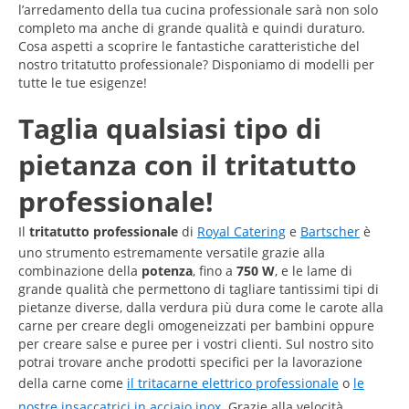
l’arredamento della tua cucina professionale sarà non solo
completo ma anche di grande qualità e quindi duraturo.
Cosa aspetti a scoprire le fantastiche caratteristiche del
nostro tritatutto professionale? Disponiamo di modelli per
tutte le tue esigenze!
Taglia qualsiasi tipo di
pietanza con il tritatutto
professionale!
Il
tritatutto professionale
di
Royal Catering
e
Bartscher
è
uno strumento estremamente versatile grazie alla
combinazione della
potenza
, fino a
750 W
, e le lame di
grande qualità che permettono di tagliare tantissimi tipi di
pietanze diverse, dalla verdura più dura come le carote alla
carne per creare degli omogeneizzati per bambini oppure
per creare salse e puree per i vostri clienti. Sul nostro sito
potrai trovare anche prodotti specifici per la lavorazione
della carne come
il tritacarne elettrico professionale
o
le
nostre insaccatrici in acciaio inox
. Grazie alla velocità