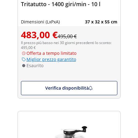
Tritatutto - 1400 giri/min - 10 l
Dimensioni (LxPxA)
37 x 32 x 55 cm
483,00 €
495,00 €
Il prezzo più basso nei 30 giorni precedenti lo sconto:
495,00 €
Offerta a tempo limitato
Miglior prezzo garantito
Esaurito
Verifica disponibilità