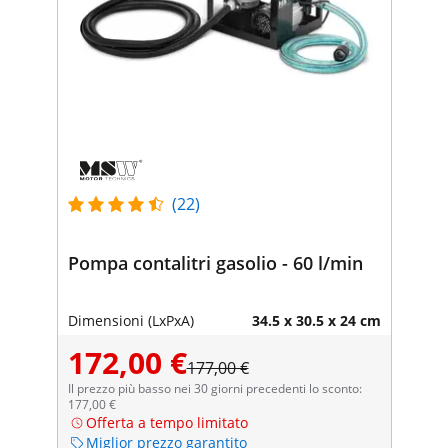
(22)
Pompa contalitri gasolio - 60 l/min
Dimensioni (LxPxA)
34.5 x 30.5 x 24 cm
172,00 €
177,00 €
Il prezzo più basso nei 30 giorni precedenti lo sconto:
177,00 €
Offerta a tempo limitato
Miglior prezzo garantito