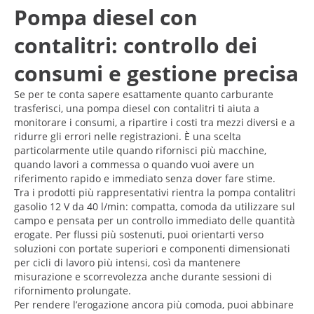
Pompa diesel con
contalitri: controllo dei
consumi e gestione precisa
Se per te conta sapere esattamente quanto carburante
trasferisci, una pompa diesel con contalitri ti aiuta a
monitorare i consumi, a ripartire i costi tra mezzi diversi e a
ridurre gli errori nelle registrazioni. È una scelta
particolarmente utile quando rifornisci più macchine,
quando lavori a commessa o quando vuoi avere un
riferimento rapido e immediato senza dover fare stime.
Tra i prodotti più rappresentativi rientra la pompa contalitri
gasolio 12 V da 40 l/min: compatta, comoda da utilizzare sul
campo e pensata per un controllo immediato delle quantità
erogate. Per flussi più sostenuti, puoi orientarti verso
soluzioni con portate superiori e componenti dimensionati
per cicli di lavoro più intensi, così da mantenere
misurazione e scorrevolezza anche durante sessioni di
rifornimento prolungate.
Per rendere l’erogazione ancora più comoda, puoi abbinare