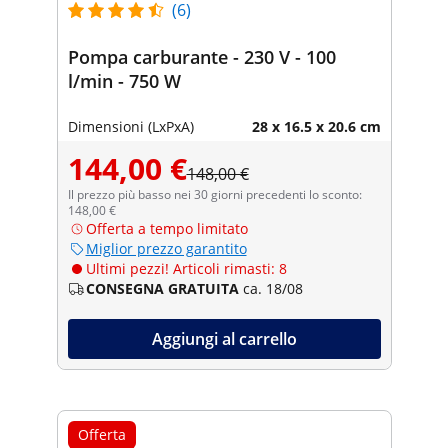
(6)
Pompa carburante - 230 V - 100
l/min - 750 W
Dimensioni (LxPxA)
28 x 16.5 x 20.6 cm
144,00 €
148,00 €
Il prezzo più basso nei 30 giorni precedenti lo sconto:
148,00 €
Offerta a tempo limitato
Miglior prezzo garantito
Ultimi pezzi! Articoli rimasti: 8
CONSEGNA GRATUITA
ca. 18/08
Aggiungi al carrello
Offerta