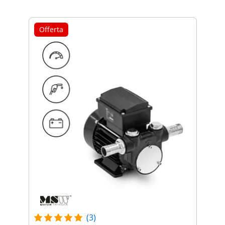
Offerta
(3)