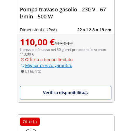
Pompa travaso gasolio - 230 V - 67
l/min - 500 W
Dimensioni (LxPxA)
22 x 12.8 x 19 cm
110,00 €
113,00 €
Il prezzo più basso nei 30 giorni precedenti lo sconto:
113,00 €
Offerta a tempo limitato
Miglior prezzo garantito
Esaurito
Verifica disponibilità
Offerta