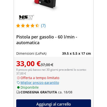
(7)
Pistola per gasolio - 60 l/min -
automatica
Dimensioni (LxPxA)
39.5 x 5.5 x 17 cm
33,00 €
37,00 €
Il prezzo più basso nei 30 giorni precedenti lo sconto:
37,00 €
Offerta a tempo limitato
Miglior prezzo garantito
Disponibile
CONSEGNA GRATUITA
ca. 18/08
Aggiungi al carrello