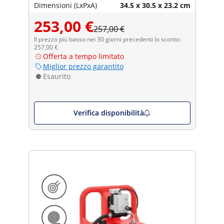
Dimensioni (LxPxA)
34.5 x 30.5 x 23.2 cm
253,00 €
257,00 €
Il prezzo più basso nei 30 giorni precedenti lo sconto:
257,00 €
Offerta a tempo limitato
Miglior prezzo garantito
Esaurito
Verifica disponibilità