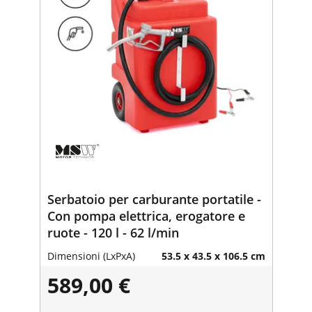
Serbatoio per carburante portatile -
Con pompa elettrica, erogatore e
ruote - 120 l - 62 l/min
Dimensioni (LxPxA)
53.5 x 43.5 x 106.5 cm
589,00 €