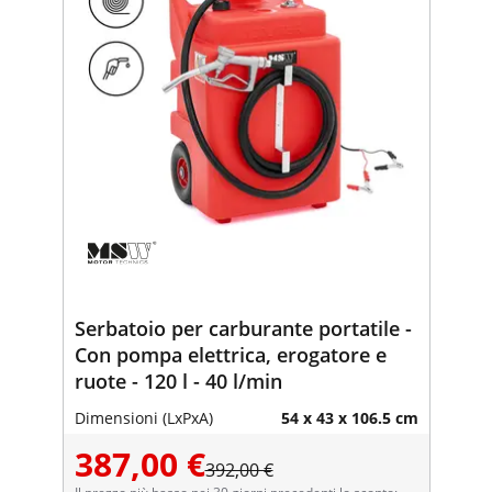
Serbatoio per carburante portatile -
Con pompa elettrica, erogatore e
ruote - 120 l - 40 l/min
Dimensioni (LxPxA)
54 x 43 x 106.5 cm
387,00 €
392,00 €