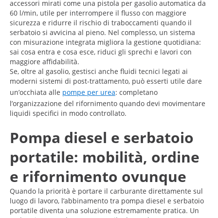
accessori mirati come una pistola per gasolio automatica da
60 l/min, utile per interrompere il flusso con maggiore
sicurezza e ridurre il rischio di traboccamenti quando il
serbatoio si avvicina al pieno. Nel complesso, un sistema
con misurazione integrata migliora la gestione quotidiana:
sai cosa entra e cosa esce, riduci gli sprechi e lavori con
maggiore affidabilità.
Se, oltre al gasolio, gestisci anche fluidi tecnici legati ai
moderni sistemi di post-trattamento, può esserti utile dare
un’occhiata alle
pompe per urea
: completano
l’organizzazione del rifornimento quando devi movimentare
liquidi specifici in modo controllato.
Pompa diesel e serbatoio
portatile: mobilità, ordine
e rifornimento ovunque
Quando la priorità è portare il carburante direttamente sul
luogo di lavoro, l’abbinamento tra pompa diesel e serbatoio
portatile diventa una soluzione estremamente pratica. Un