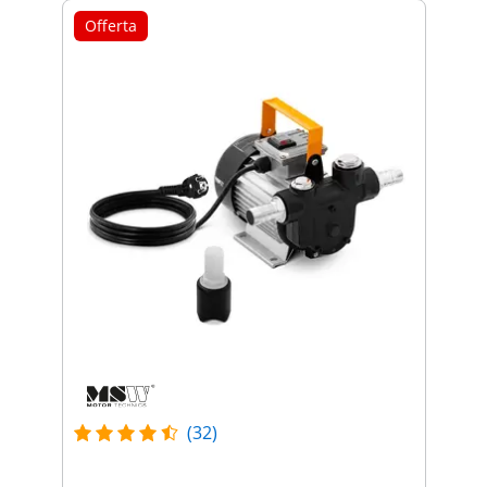
Offerta
(32)