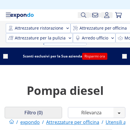
Attrezzature ristorazione
Attrezzature per officina
Attrezzature per la pulizia
Arredo ufficio
Mo
Sconti esclusivi per la Sua azienda
Risparmi ora
Pompa diesel
Filtro (0)
/
expondo
/
Attrezzature per officina
/
Utensili a