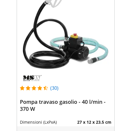
(30)
Pompa travaso gasolio - 40 l/min -
370 W
Dimensioni (LxPxA)
27 x 12 x 23.5 cm