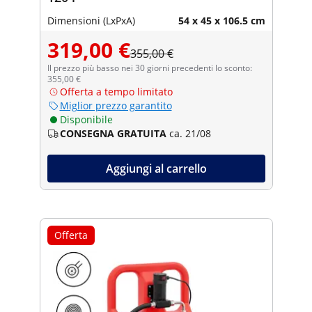
Dimensioni (LxPxA)
54 x 45 x 106.5 cm
319,00 €
355,00 €
Il prezzo più basso nei 30 giorni precedenti lo sconto:
355,00 €
Offerta a tempo limitato
Miglior prezzo garantito
Disponibile
CONSEGNA GRATUITA
ca. 21/08
Aggiungi al carrello
Offerta