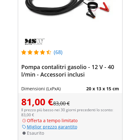
(68)
Pompa contalitri gasolio - 12 V - 40
l/min - Accessori inclusi
Dimensioni (LxPxA)
20 x 13 x 15 cm
81,00 €
83,00 €
Il prezzo più basso nei 30 giorni precedenti lo sconto:
83,00 €
Offerta a tempo limitato
Miglior prezzo garantito
Esaurito