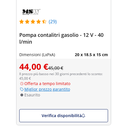
(29)
Pompa contalitri gasolio - 12 V - 40
l/min
Dimensioni (LxPxA)
20 x 18.5 x 15 cm
44,00 €
45,00 €
Il prezzo più basso nei 30 giorni precedenti lo sconto:
45,00 €
Offerta a tempo limitato
Miglior prezzo garantito
Esaurito
Verifica disponibilità