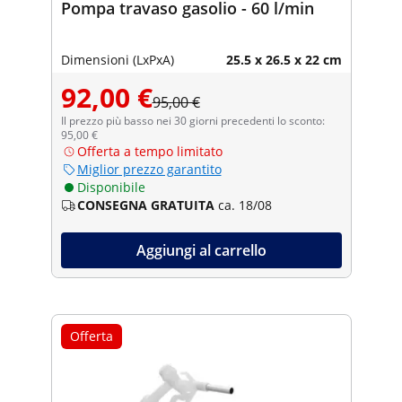
Pompa travaso gasolio - 60 l/min
Dimensioni (LxPxA)
25.5 x 26.5 x 22 cm
92,00 €
95,00 €
Il prezzo più basso nei 30 giorni precedenti lo sconto:
95,00 €
Offerta a tempo limitato
Miglior prezzo garantito
Disponibile
CONSEGNA GRATUITA
ca. 18/08
Aggiungi al carrello
Offerta