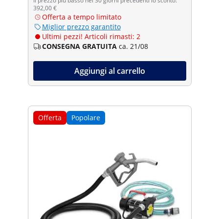
Il prezzo più basso nei 30 giorni precedenti lo sconto:
392,00 €
Offerta a tempo limitato
Miglior prezzo garantito
Ultimi pezzi! Articoli rimasti: 2
CONSEGNA GRATUITA
ca. 21/08
Aggiungi al carrello
Offerta
Popolare