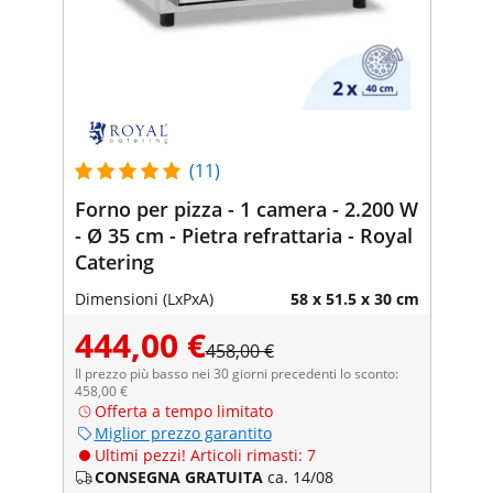
(11)
Forno per pizza - 1 camera - 2.200 W
- Ø 35 cm - Pietra refrattaria - Royal
Catering
Dimensioni (LxPxA)
58 x 51.5 x 30 cm
444,00 €
458,00 €
Il prezzo più basso nei 30 giorni precedenti lo sconto:
458,00 €
Offerta a tempo limitato
Miglior prezzo garantito
Ultimi pezzi! Articoli rimasti: 7
CONSEGNA GRATUITA
ca. 14/08