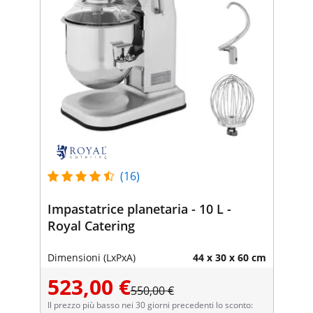
(16)
Impastatrice planetaria - 10 L -
Royal Catering
Dimensioni (LxPxA)
44 x 30 x 60 cm
523,00 €
550,00 €
Il prezzo più basso nei 30 giorni precedenti lo sconto: