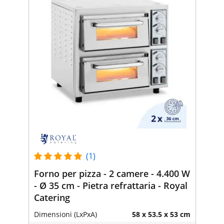
(1)
Forno per pizza - 2 camere - 4.400 W
- Ø 35 cm - Pietra refrattaria - Royal
Catering
Dimensioni (LxPxA)
58 x 53.5 x 53 cm