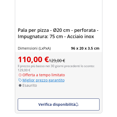
Pala per pizza - Ø20 cm - perforata -
Impugnatura: 75 cm - Acciaio inox
Dimensioni (LxPxA)
96 x 20 x 3.5 cm
110,00 €
129,00 €
Il prezzo più basso nei 30 giorni precedenti lo sconto:
129,00 €
Offerta a tempo limitato
Miglior prezzo garantito
Esaurito
Verifica disponibilità