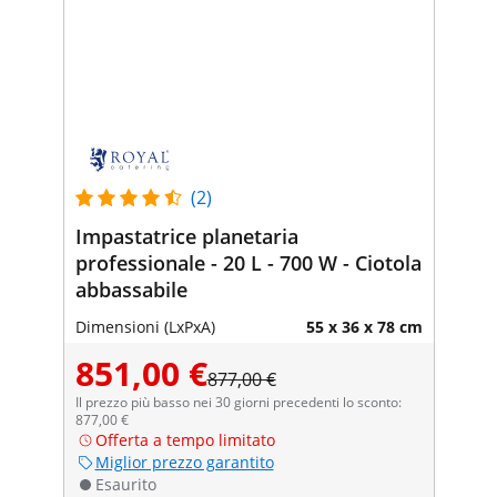
(2)
Impastatrice planetaria
professionale - 20 L - 700 W - Ciotola
abbassabile
Dimensioni (LxPxA)
55 x 36 x 78 cm
851,00 €
877,00 €
Il prezzo più basso nei 30 giorni precedenti lo sconto:
877,00 €
Offerta a tempo limitato
Miglior prezzo garantito
Esaurito