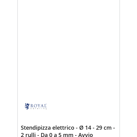
Stendipizza elettrico - Ø 14 - 29 cm -
2 rulli - Da 0 a 5 mm - Avvio