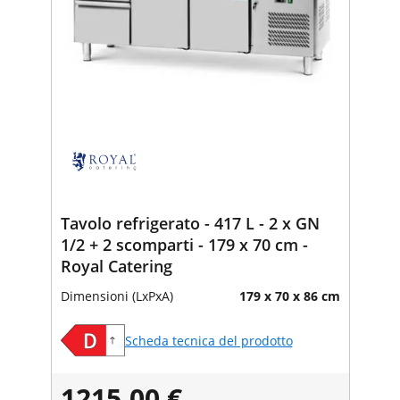
Tavolo refrigerato - 417 L - 2 x GN
1/2 + 2 scomparti - 179 x 70 cm -
Royal Catering
Dimensioni (LxPxA)
179 x 70 x 86 cm
Scheda tecnica del prodotto
1215,00 €