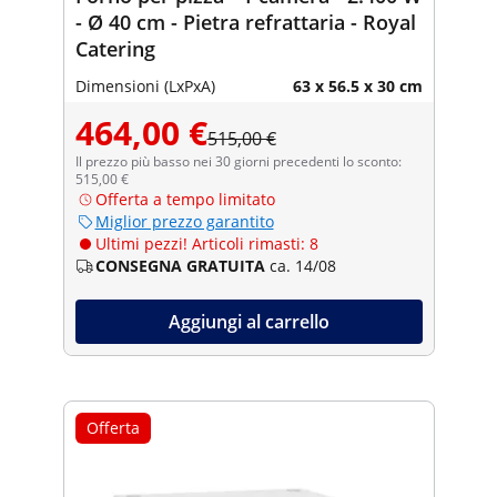
- Ø 40 cm - Pietra refrattaria - Royal
Catering
Dimensioni (LxPxA)
63 x 56.5 x 30 cm
464,00 €
515,00 €
Il prezzo più basso nei 30 giorni precedenti lo sconto:
515,00 €
Offerta a tempo limitato
Miglior prezzo garantito
Ultimi pezzi! Articoli rimasti: 8
CONSEGNA GRATUITA
ca. 14/08
Aggiungi al carrello
Offerta