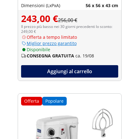
Dimensioni (LxPxA)
56 x 56 x 43 cm
243,00 €
256,00 €
Il prezzo più basso nei 30 giorni precedenti lo sconto:
249,00 €
Offerta a tempo limitato
Miglior prezzo garantito
Disponibile
CONSEGNA GRATUITA
ca. 19/08
Aggiungi al carrello
Offerta
Popolare