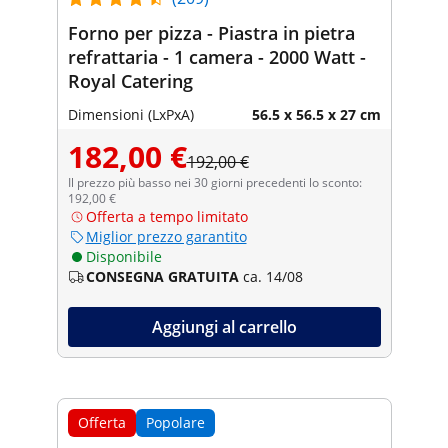
Forno per pizza - Piastra in pietra
refrattaria - 1 camera - 2000 Watt -
Royal Catering
Dimensioni (LxPxA)
56.5 x 56.5 x 27 cm
182,00 €
192,00 €
Il prezzo più basso nei 30 giorni precedenti lo sconto:
192,00 €
Offerta a tempo limitato
Miglior prezzo garantito
Disponibile
CONSEGNA GRATUITA
ca. 14/08
Aggiungi al carrello
Offerta
Popolare