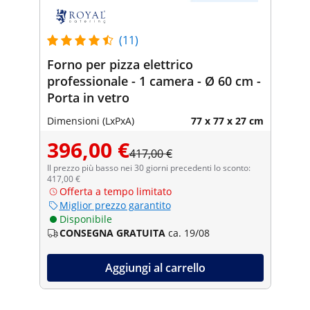
(11)
Forno per pizza elettrico
professionale - 1 camera - Ø 60 cm -
Porta in vetro
Dimensioni (LxPxA)
77 x 77 x 27 cm
396,00 €
417,00 €
Il prezzo più basso nei 30 giorni precedenti lo sconto:
417,00 €
Offerta a tempo limitato
Miglior prezzo garantito
Disponibile
CONSEGNA GRATUITA
ca. 19/08
Aggiungi al carrello