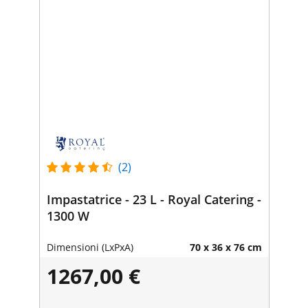
(2)
Impastatrice - 23 L - Royal Catering -
1300 W
Dimensioni (LxPxA)
70 x 36 x 76 cm
1267,00 €