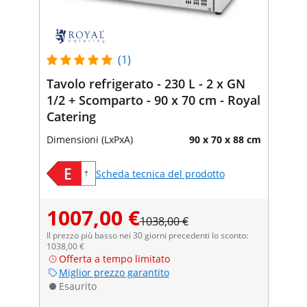
(1)
Tavolo refrigerato - 230 L - 2 x GN
1/2 + Scomparto - 90 x 70 cm - Royal
Catering
Dimensioni (LxPxA)
90 x 70 x 88 cm
Scheda tecnica del prodotto
1007,00 €
1038,00 €
Il prezzo più basso nei 30 giorni precedenti lo sconto:
1038,00 €
Offerta a tempo limitato
Miglior prezzo garantito
Esaurito