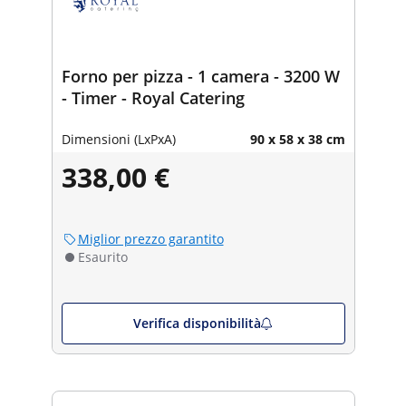
Forno per pizza - 1 camera - 3200 W
- Timer - Royal Catering
Dimensioni (LxPxA)
90 x 58 x 38 cm
338,00 €
Miglior prezzo garantito
Esaurito
Verifica disponibilità