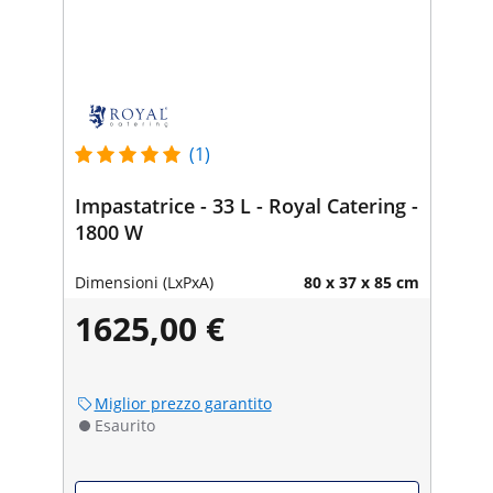
(1)
Impastatrice - 33 L - Royal Catering -
1800 W
Dimensioni (LxPxA)
80 x 37 x 85 cm
1625,00 €
Miglior prezzo garantito
Esaurito