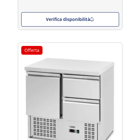
Verifica disponibilità
Offerta