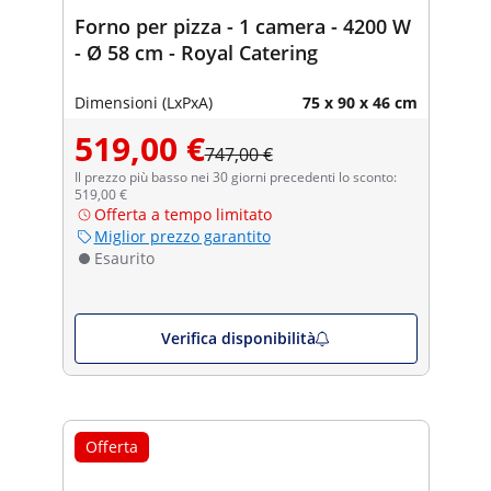
Forno per pizza - 1 camera - 4200 W
- Ø 58 cm - Royal Catering
Dimensioni (LxPxA)
75 x 90 x 46 cm
519,00 €
747,00 €
Il prezzo più basso nei 30 giorni precedenti lo sconto:
519,00 €
Offerta a tempo limitato
Miglior prezzo garantito
Esaurito
Verifica disponibilità
Offerta