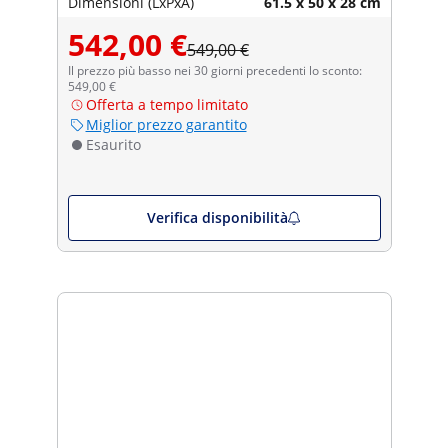
Dimensioni (LxPxA)
61.5 x 50 x 28 cm
542,00 €
549,00 €
Il prezzo più basso nei 30 giorni precedenti lo sconto:
549,00 €
Offerta a tempo limitato
Miglior prezzo garantito
Esaurito
Verifica disponibilità