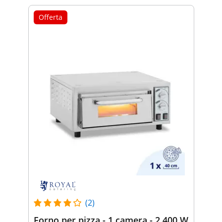
Offerta
(2)
Forno per pizza - 1 camera - 2.400 W