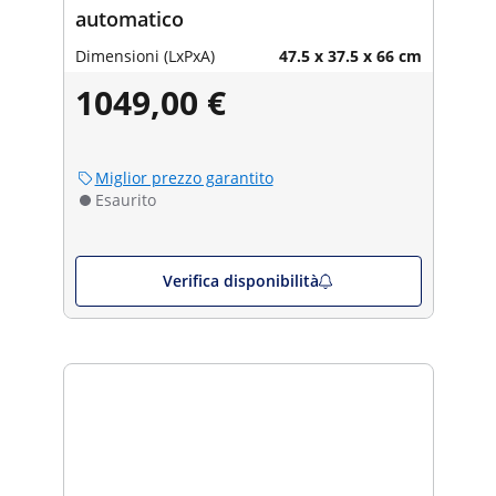
automatico
Dimensioni (LxPxA)
47.5 x 37.5 x 66 cm
1049,00 €
Miglior prezzo garantito
Esaurito
Verifica disponibilità