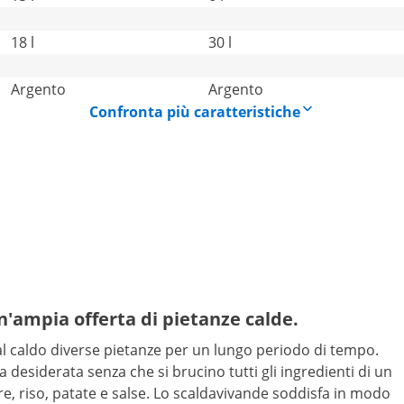
18 l
30 l
Argento
Argento
Confronta più caratteristiche
'ampia offerta di pietanze calde.
al caldo diverse pietanze per un lungo periodo di tempo.
desiderata senza che si brucino tutti gli ingredienti di un
e, riso, patate e salse. Lo scaldavivande soddisfa in modo