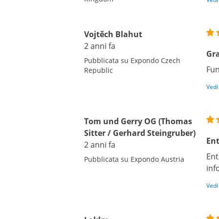
Vojtěch Blahut
2 anni fa
Gr
Pubblicata su Expondo Czech
Fun
Republic
Vedi
Tom und Gerry OG (Thomas
Sitter / Gerhard Steingruber)
Ent
2 anni fa
Ent
Pubblicata su Expondo Austria
inf
Vedi