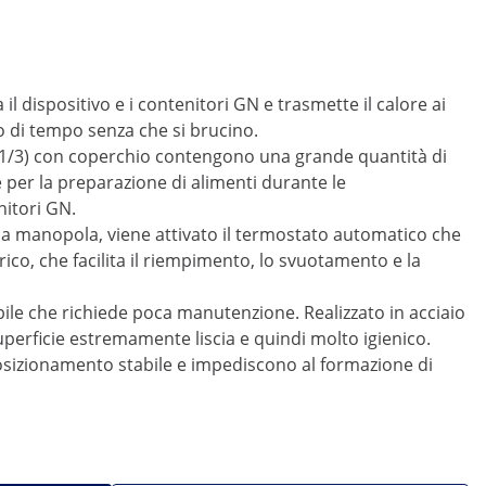
l dispositivo e i contenitori GN e trasmette il calore ai
 di tempo senza che si brucino.
N 1/3) con coperchio contengono una grande quantità di
 per la preparazione di alimenti durante le
nitori GN.
 la manopola, viene attivato il termostato automatico che
co, che facilita il riempimento, lo svuotamento e la
bile che richiede poca manutenzione. Realizzato in acciaio
 superficie estremamente liscia e quindi molto igienico.
 posizionamento stabile e impediscono al formazione di