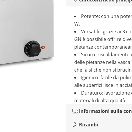
Potente: con una poten
W.
Versatile: grazie ai 3 c
GN è possibile offrire div
pietanze contemporanea
Sicuro: riscaldamento 
delle pietanze nella vasca
che fa sì che non si brucin
Igienico: facile da pulir
alle superfici lisce in accia
Duraturo: lavorazione 
materiali di alta qualità.
Informazioni sulla co
Ricambi