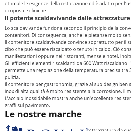
ottimale le esigenze della ristorazione ed è adatto per l'us
di riposo e cliniche.
Il potente scaldavivande dalle attrezzature
Lo scaldavivande funziona secondo il principio della convez
contenitori. Di conseguenza, anche le pietanze molto sen
Il contenitore scaldavivande convince soprattutto per il
cibo che può essere riscaldato o tenuto in caldo. Ciò con
manifestazioni oppure nei ristoranti, mense e hotel. Inoltr
Gli efficienti elementi riscaldanti da 600 Watt riscaldan
permette una regolazione della temperatura precisa tra 3
pulizia.
Il contenitore per gastronomia, grazie al suo design ben s
inox di alta qualità è molto resistente alla corrosione. Il 
L'acciaio inossidabile mostra anche un'eccellente resisten
graffi sul pavimento.
Le nostre marche
Attrezzature da cuc