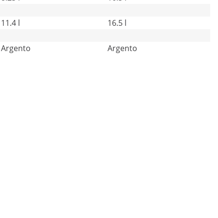
11.4 l
16.5 l
Argento
Argento