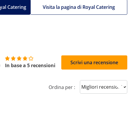
oyal Catering
Visita la pagina di Royal Catering
4
Scrivi una recensione
In base a 5 recensioni
Sort reviews
Ordina per :