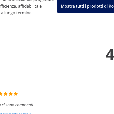
icienza, affidabilità e
Mostra tutti i prodotti di R
 a lungo termine.
 ci sono commenti.
 il commento originale