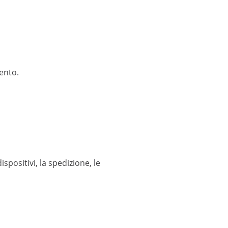
ento.
spositivi, la spedizione, le