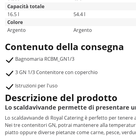
Capacità totale
16.5 l
54.4 l
Colore
Argento
Argento
Contenuto della consegna
Bagnomaria RCBM_GN1/3
3 GN 1/3 Contenitore con coperchio
Istruzioni per l'uso
Descrizione del prodotto
Lo scaldavivande permette di presentare un
Lo scaldavivande di Royal Catering è perfetto per tenere 
Nei tre contenitori GN, potrai mantenere alla temperatura 
piatto oppure diverse pietanze come carne, pesce, verdur