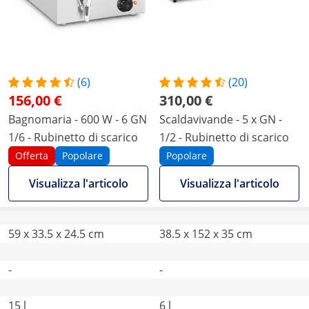
(6)
(20)
156,00 €
310,00 €
Bagnomaria - 600 W - 6 GN
Scaldavivande - 5 x GN -
1/6 - Rubinetto di scarico
1/2 - Rubinetto di scarico
Offerta
Popolare
Popolare
Visualizza l'articolo
Visualizza l'articolo
59 x 33.5 x 24.5 cm
38.5 x 152 x 35 cm
-
-
15 l
6 l