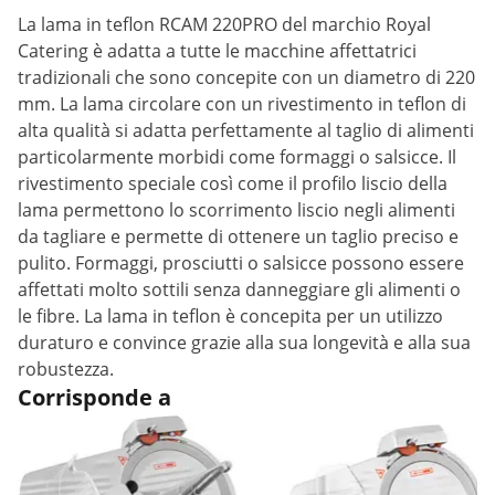
La lama in teflon RCAM 220PRO del marchio Royal
Catering è adatta a tutte le macchine affettatrici
tradizionali che sono concepite con un diametro di 220
mm. La lama circolare con un rivestimento in teflon di
alta qualità si adatta perfettamente al taglio di alimenti
particolarmente morbidi come formaggi o salsicce. Il
rivestimento speciale così come il profilo liscio della
lama permettono lo scorrimento liscio negli alimenti
da tagliare e permette di ottenere un taglio preciso e
pulito. Formaggi, prosciutti o salsicce possono essere
affettati molto sottili senza danneggiare gli alimenti o
le fibre. La lama in teflon è concepita per un utilizzo
duraturo e convince grazie alla sua longevità e alla sua
robustezza.
Corrisponde a