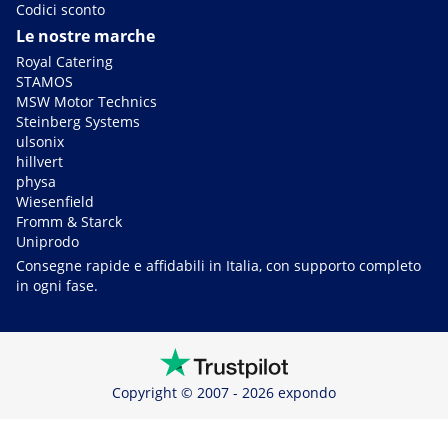
Codici sconto
Le nostre marche
Royal Catering
STAMOS
MSW Motor Technics
Steinberg Systems
ulsonix
hillvert
physa
Wiesenfield
Fromm & Starck
Uniprodo
Consegne rapide e affidabili in Italia, con supporto completo
in ogni fase.
Copyright © 2007 - 2026 expondo