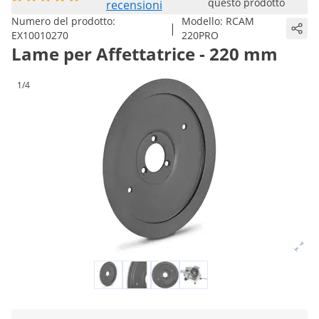
questo prodotto
recensioni
Numero del prodotto:
Modello:
RCAM
|
EX10010270
220PRO
Lame per Affettatrice - 220 mm
1/4