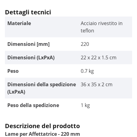
Dettagli tecnici
Materiale
Acciaio rivestito in
teflon
Dimensioni [mm]
220
Dimensioni (LxPxA)
22 x 22 x 1.5 cm
Peso
0.7 kg
Dimensioni della spedizione
36 x 35 x 2 cm
(LxPxA)
Peso della spedizione
1 kg
Descrizione del prodotto
Lame per Affettatrice - 220 mm