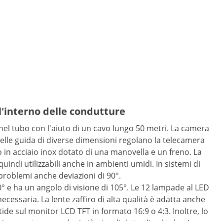
l'interno delle condutture
 nel tubo con l'aiuto di un cavo lungo 50 metri. La camera
stelle guida di diverse dimensioni regolano la telecamera
lo in acciaio inox dotato di una manovella e un freno. La
uindi utilizzabili anche in ambienti umidi. In sistemi di
problemi anche deviazioni di 90°.
0° e ha un angolo di visione di 105°. Le 12 lampade al LED
ecessaria. La lente zaffiro di alta qualità è adatta anche
de sul monitor LCD TFT in formato 16:9 o 4:3. Inoltre, lo