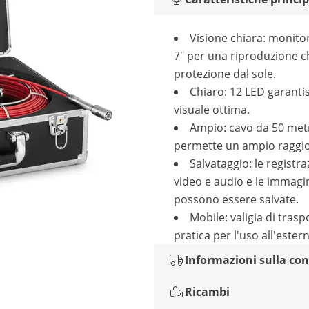
Visione chiara: monito
7" per una riproduzione c
protezione dal sole.
Chiaro: 12 LED garant
visuale ottima.
Ampio: cavo da 50 met
permette un ampio raggio
Salvataggio: le registra
video e audio e le immagi
possono essere salvate.
Mobile: valigia di trasp
pratica per l'uso all'ester
Informazioni sulla co
Ricambi