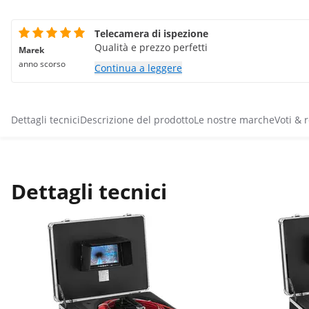
Telecamera di ispezione
Qualità e prezzo perfetti
Marek
anno scorso
Continua a leggere
Dettagli tecnici
Descrizione del prodotto
Le nostre marche
Voti & 
Dettagli tecnici