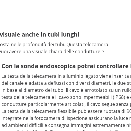
isuale anche in tubi lunghi
costa nelle profondità dei tubi. Questa telecamera
vuoi avere una visuale chiara delle condutture e
Con la sonda endoscopica potrai controllare 
La testa della telecamera in alluminio legato viene inserita
del canale è adatta a deflussi con diversi diametri, le due 
in base al diametro del tubo. Il cavo è arrotolato su un rul
testa della telecamera e il cavo sono impermeabili (IP68) e q
condutture particolarmente articolati, il cavo segue senza 
La testa della telecamera flessibile può essere ruotata di 9
integrate nella fotocamera di ispezione assicurano la luce n
ad ambienti difficili e consegna immagini estremamente niti