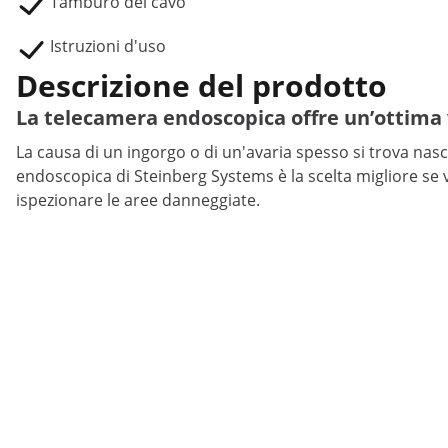
Tamburo del cavo
Istruzioni d'uso
Descrizione del prodotto
La telecamera endoscopica offre un’ottima v
La causa di un ingorgo o di un'avaria spesso si trova nas
endoscopica di Steinberg Systems è la scelta migliore se 
ispezionare le aree danneggiate.