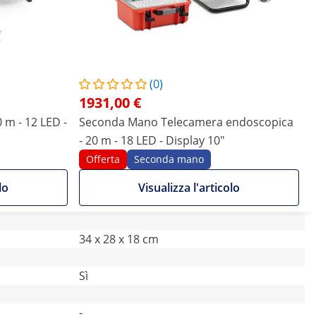
(0)
1931,00 €
 m - 12 LED -
Seconda Mano Telecamera endoscopica
- 20 m - 18 LED - Display 10"
Offerta
Seconda mano
lo
Visualizza l'articolo
34 x 28 x 18 cm
Sì
-