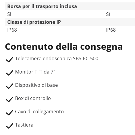
Borsa per il trasporto inclusa
Sì
Sì
Classe di protezione IP
IP68
IP68
Contenuto della consegna
Telecamera endoscopica SBS-EC-500
Monitor TFT da 7"
Dispositivo di base
Box di controllo
Cavo di collegamento
Tastiera