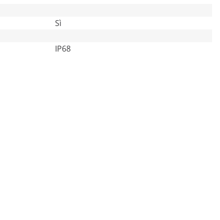
Sì
IP68