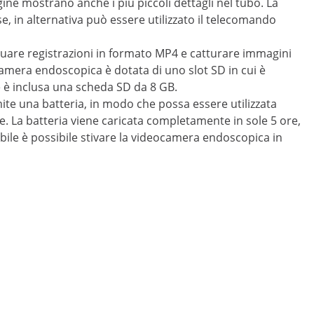
ne mostrano anche i più piccoli dettagli nel tubo. La
e, in alternativa può essere utilizzato il telecomando
ettuare registrazioni in formato MP4 e catturare immagini
ocamera endoscopica è dotata di uno slot SD in cui è
e è inclusa una scheda SD da 8 GB.
te una batteria, in modo che possa essere utilizzata
e. La batteria viene caricata completamente in sole 5 ore,
obile è possibile stivare la videocamera endoscopica in