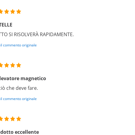
TELLE
TTO SI RISOLVERÀ RAPIDAMENTE.
 il commento originale
levatore magnetico
ciò che deve fare.
 il commento originale
dotto eccellente