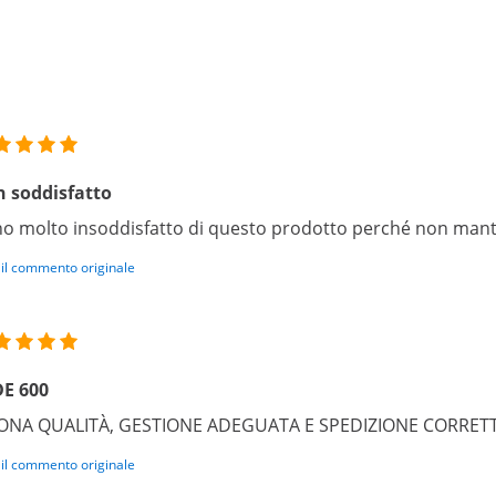
 soddisfatto
o molto insoddisfatto di questo prodotto perché non mant
 il commento originale
DE 600
ONA QUALITÀ, GESTIONE ADEGUATA E SPEDIZIONE CORRET
 il commento originale