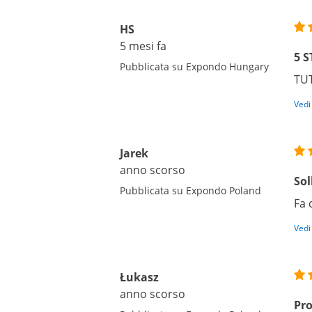
HS
5 mesi fa
5 S
Pubblicata su Expondo Hungary
TU
Vedi
Jarek
anno scorso
Sol
Pubblicata su Expondo Poland
Fa 
Vedi
Łukasz
anno scorso
Pro