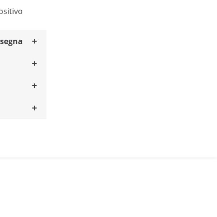
ositivo
nsegna