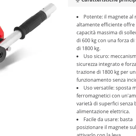
Potente: il magnete al
altamente efficiente offre
capacità massima di soll
di 600 kg con una forza di
di 1800 kg.
Uso sicuro: meccanism
sicurezza integrato e forza
trazione di 1800 kg per un
funzionamento senza incid
Uso versatile: sposta m
ferromagnetici con un'am
varietà di superfici senza
alimentazione elettrica.
Facile da usare: basta
posizionare il magnete su
attivarlo con la leva.