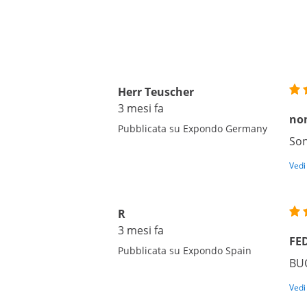
Herr Teuscher
3 mesi fa
non
Pubblicata su Expondo Germany
Son
Vedi
R
3 mesi fa
FE
Pubblicata su Expondo Spain
BU
Vedi