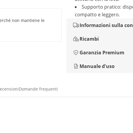
Supporto pratico: disp
compatto e leggero.
perché non mantiene le
Informazioni sulla co
Ricambi
Garanzia Premium
Manuale d'uso
recensioni
Domande frequenti