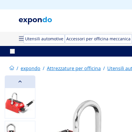
Utensili automotive
Accessori per officina meccanica
/
expondo
/
Attrezzature per officina
/
Utensili a