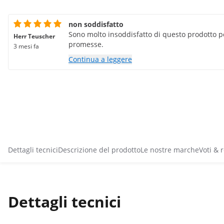
non soddisfatto
Sono molto insoddisfatto di questo prodotto 
Herr Teuscher
promesse.
3 mesi fa
Continua a leggere
Dettagli tecnici
Descrizione del prodotto
Le nostre marche
Voti & 
Dettagli tecnici