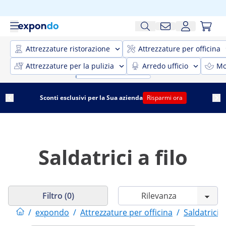
Attrezzature ristorazione
Attrezzature per officina
Attrezzature per la pulizia
Arredo ufficio
Mo
Sconti esclusivi per la Sua azienda
Risparmi ora
Saldatrici a filo
Filtro (0)
/
expondo
/
Attrezzature per officina
/
Saldatrici 