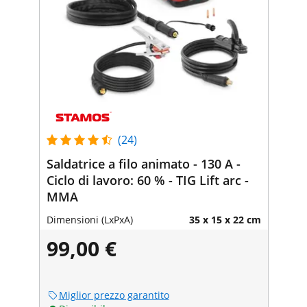
(24)
Saldatrice a filo animato - 130 A -
Ciclo di lavoro: 60 % - TIG Lift arc -
MMA
Dimensioni (LxPxA)
35 x 15 x 22 cm
99,00 €
Miglior prezzo garantito