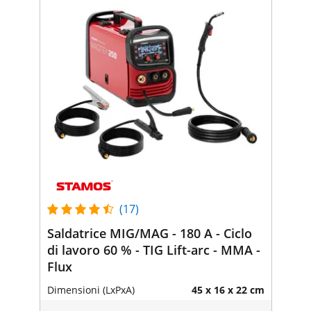
(17)
Saldatrice MIG/MAG - 180 A - Ciclo
di lavoro 60 % - TIG Lift-arc - MMA -
Flux
Dimensioni (LxPxA)
45 x 16 x 22 cm