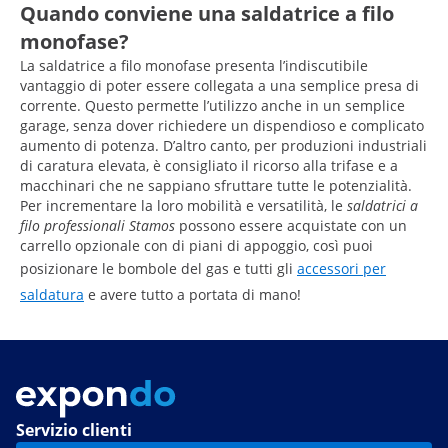
Quando conviene una saldatrice a filo
monofase?
La saldatrice a filo monofase presenta l’indiscutibile
vantaggio di poter essere collegata a una semplice presa di
corrente. Questo permette l’utilizzo anche in un semplice
garage, senza dover richiedere un dispendioso e complicato
aumento di potenza. D’altro canto, per produzioni industriali
di caratura elevata, è consigliato il ricorso alla trifase e a
macchinari che ne sappiano sfruttare tutte le potenzialità.
Per incrementare la loro mobilità e versatilità, le
saldatrici a
filo professionali Stamos
possono essere acquistate con un
carrello opzionale con di piani di appoggio, così puoi
posizionare le bombole del gas e tutti gli
accessori per
saldatura
e avere tutto a portata di mano!
Servizio clienti