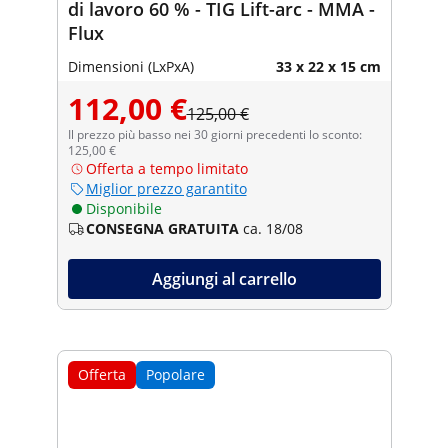
di lavoro 60 % - TIG Lift-arc - MMA -
Flux
Dimensioni (LxPxA)
33 x 22 x 15 cm
112,00 €
125,00 €
Il prezzo più basso nei 30 giorni precedenti lo sconto:
125,00 €
Offerta a tempo limitato
Miglior prezzo garantito
Disponibile
CONSEGNA GRATUITA
ca. 18/08
Aggiungi al carrello
Offerta
Popolare