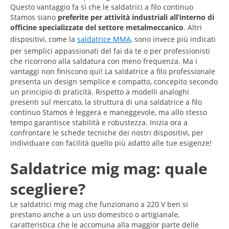
Questo vantaggio fa sì che le saldatrici a filo continuo
Stamos siano
preferite per attività industriali all’interno di
officine specializzate del settore metalmeccanico
. Altri
dispositivi, come la
saldatrice MMA
, sono invece più indicati
per semplici appassionati del fai da te o per professionisti
che ricorrono alla saldatura con meno frequenza. Ma i
vantaggi non finiscono qui! La saldatrice a filo professionale
presenta un design semplice e compatto, concepito secondo
un principio di praticità. Rispetto a modelli analoghi
presenti sul mercato, la struttura di una saldatrice a filo
continuo Stamos è leggera e maneggevole, ma allo stesso
tempo garantisce stabilità e robustezza. Inizia ora a
confrontare le schede tecniche dei nostri dispositivi, per
individuare con facilità quello più adatto alle tue esigenze!
Saldatrice mig mag: quale
scegliere?
Le saldatrici mig mag che funzionano a 220 V ben si
prestano anche a un uso domestico o artigianale,
caratteristica che le accomuna alla maggior parte delle