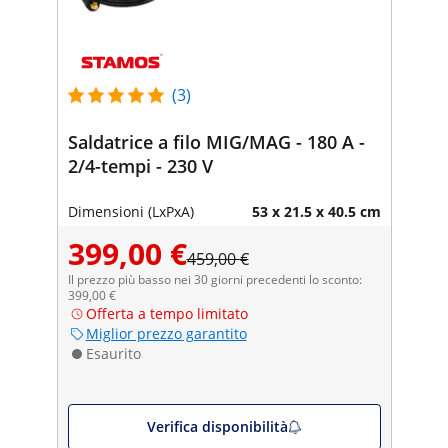
(3)
Saldatrice a filo MIG/MAG - 180 A -
2/4-tempi - 230 V
Dimensioni (LxPxA)
53 x 21.5 x 40.5 cm
399,00 €
459,00 €
Il prezzo più basso nei 30 giorni precedenti lo sconto:
399,00 €
Offerta a tempo limitato
Miglior prezzo garantito
Esaurito
Verifica disponibilità