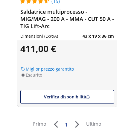
(15)
Saldatrice multiprocesso -
MIG/MAG - 200 A - MMA - CUT 50 A -
TIG Lift-Arc
Dimensioni (LxPxA)
43 x 19 x 36 cm
411,00 €
Miglior prezzo garantito
Esaurito
Verifica disponibilità
Primo
Ultimo
1