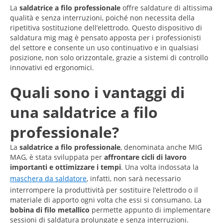
La
saldatrice a filo professionale
offre saldature di altissima
qualità e senza interruzioni, poiché non necessita della
ripetitiva sostituzione dell’elettrodo. Questo dispositivo di
saldatura mig mag è pensato apposta per i professionisti
del settore e consente un uso continuativo e in qualsiasi
posizione, non solo orizzontale, grazie a sistemi di controllo
innovativi ed ergonomici.
Quali sono i vantaggi di
una saldatrice a filo
professionale?
La
saldatrice a filo professionale
, denominata anche MIG
MAG, è stata sviluppata per
affrontare cicli di lavoro
importanti
e ottimizzare i tempi
. Una volta indossata la
maschera da saldatore
, infatti, non sarà necessario
interrompere la produttività per sostituire l’elettrodo o il
materiale di apporto ogni volta che essi si consumano. La
bobina di filo metallico
permette appunto di implementare
sessioni di saldatura prolungate e senza interruzioni.