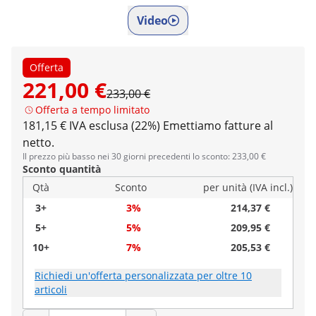
Video
Offerta
221,00 €
233,00 €
Offerta a tempo limitato
181,15 € IVA esclusa (22%)
Emettiamo fatture al
netto.
Il prezzo più basso nei 30 giorni precedenti lo sconto: 233,00 €
Sconto quantità
Qtà
Sconto
per unità (IVA incl.)
3+
3%
214,37 €
5+
5%
209,95 €
10+
7%
205,53 €
Richiedi un'offerta personalizzata per oltre 10
articoli
Quantità