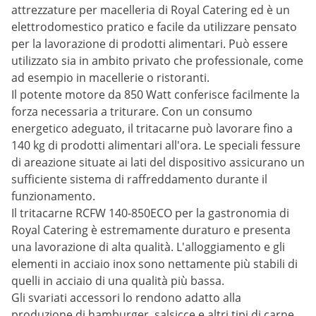
attrezzature per macelleria di Royal Catering ed è un
elettrodomestico pratico e facile da utilizzare pensato
per la lavorazione di prodotti alimentari. Può essere
utilizzato sia in ambito privato che professionale, come
ad esempio in macellerie o ristoranti.
Il potente motore da 850 Watt conferisce facilmente la
forza necessaria a triturare. Con un consumo
energetico adeguato, il tritacarne può lavorare fino a
140 kg di prodotti alimentari all'ora. Le speciali fessure
di areazione situate ai lati del dispositivo assicurano un
sufficiente sistema di raffreddamento durante il
funzionamento.
Il tritacarne RCFW 140-850ECO per la gastronomia di
Royal Catering è estremamente duraturo e presenta
una lavorazione di alta qualità. L'alloggiamento e gli
elementi in acciaio inox sono nettamente più stabili di
quelli in acciaio di una qualità più bassa.
Gli svariati accessori lo rendono adatto alla
produzione di hamburger, salsicce e altri tipi di carne,