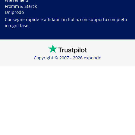
Wiesenfield
Fromm & Starck
Uniprodo
Consegne rapide e affidabili in Italia, con supporto completo
in ogni fase.
Copyright © 2007 - 2026 expondo