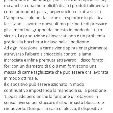
ma anche a una molteplicità di altri prodotti alimentari
come pomodori, pasta, peperoncino o frutta secca.
L'ampio vassoio per la carne e lo spintore in plastica
facilitano il lavoro e quest’ultimo permette di pressare
gli alimenti nel gruppo da innesto in modo del tutto
sicuro. La produzione di insaccati non è un problema
grazie alla bocchetta inclusa nella spedizione.
Ad ogni rotazione la carne viene spinta energicamente
attraverso l'albero a chiocciola contro le lame
incrociate e infine premuta attraverso il disco forato. I
fori con un diametro di 6 o 8 mm forniscono una
massa di carne tagliuzzata che può essere ora lavorata
in modo ottimale.
Il dispositivo può essere azionato in modo
continuativo impostando la manopola sulla posizione
1, possiede però anche la funzione di rotazione in
senso inverso per staccare il cibo rimasto bloccato e
rimuoverlo. Dunque, in caso di blocco, il dispositivo