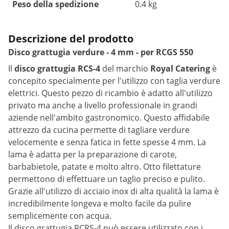
Peso della spedizione
0.4 kg
Descrizione del prodotto
Disco grattugia verdure - 4 mm - per RCGS 550
Il
disco grattugia RCS-4
del marchio
Royal Catering
è
concepito specialmente per l'utilizzo con taglia verdure
elettrici. Questo pezzo di ricambio è adatto all'utilizzo
privato ma anche a livello professionale in grandi
aziende nell'ambito gastronomico. Questo affidabile
attrezzo da cucina permette di tagliare verdure
velocemente e senza fatica in fette spesse 4 mm. La
lama è adatta per la preparazione di carote,
barbabietole, patate e molto altro. Otto filettature
permettono di effettuare un taglio preciso e pulito.
Grazie all'utilizzo di acciaio inox di alta qualità la lama è
incredibilmente longeva e molto facile da pulire
semplicemente con acqua.
Il disco grattugia RCRS-4 può essere utilizzato con i