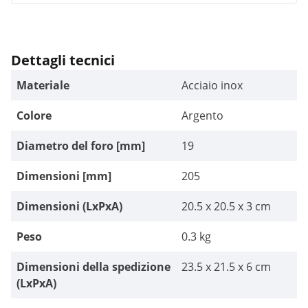
Dettagli tecnici
Materiale
Acciaio inox
Colore
Argento
Diametro del foro [mm]
19
Dimensioni [mm]
205
Dimensioni (LxPxA)
20.5 x 20.5 x 3 cm
Peso
0.3 kg
Dimensioni della spedizione
23.5 x 21.5 x 6 cm
(LxPxA)