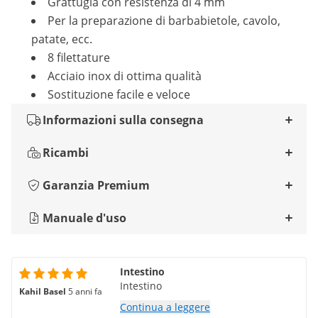
Grattugia con resistenza di 4 mm
Per la preparazione di barbabietole, cavolo,
patate, ecc.
8 filettature
Acciaio inox di ottima qualità
Sostituzione facile e veloce
Informazioni sulla consegna
Ricambi
Garanzia Premium
Manuale d'uso
Intestino
Intestino
Kahil Basel
5 anni fa
Continua a leggere