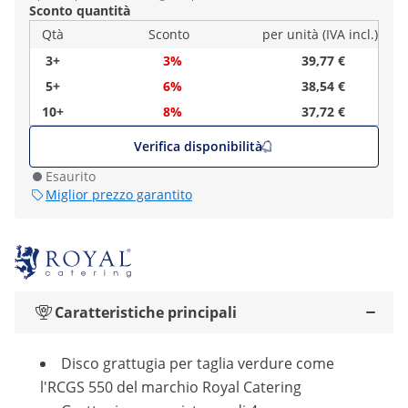
Sconto quantità
Qtà
Sconto
per unità (IVA incl.)
3+
3%
39,77 €
5+
6%
38,54 €
10+
8%
37,72 €
Verifica disponibilità
Esaurito
Miglior prezzo garantito
Caratteristiche principali
Disco grattugia per taglia verdure come
l'RCGS 550 del marchio Royal Catering