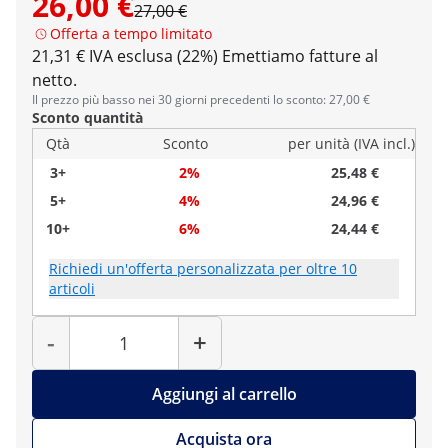
26,00 €
27,00 €
Offerta a tempo limitato
21,31 € IVA esclusa (22%)
Emettiamo fatture al
netto.
Il prezzo più basso nei 30 giorni precedenti lo sconto: 27,00 €
Sconto quantità
Qtà
Sconto
per unità (IVA incl.)
3+
2%
25,48 €
5+
4%
24,96 €
10+
6%
24,44 €
Richiedi un'offerta personalizzata per oltre 10
articoli
Quantità
-
+
Aggiungi al carrello
Acquista ora