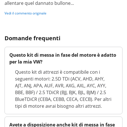
allentare quel dannato bullone...
Vedi il commento originale
Domande frequenti
Questo kit di messa in fase del motore è adatto
per la mia VW?
Questo kit di attrezzi è compatibile con i
seguenti motori: 2.5D TDi (ACV, AHD, AHY,
AJT, ANJ, APA, AUF, AVR, AXG, AXL, AYC, AYY,
BBE, BBF) / 2.5 TDiCR (BJJ, BJK, BJL, BJM) / 2.5
BlueTDiCR (CEBA, CEBB, CECA, CECB). Per altri
tipi di motore avrai bisogno altri attrezzi.
Avete a disposizione anche kit di messa in fase