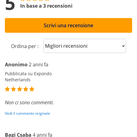
5
In base a 3 recensioni
Scrivi una recensione
Sort reviews
Ordina per :
Anonimo
2 anni fa
Pubblicata su Expondo
Netherlands
Non ci sono commenti.
Vedi il commento originale
Bagi Csaba
4 anni fa