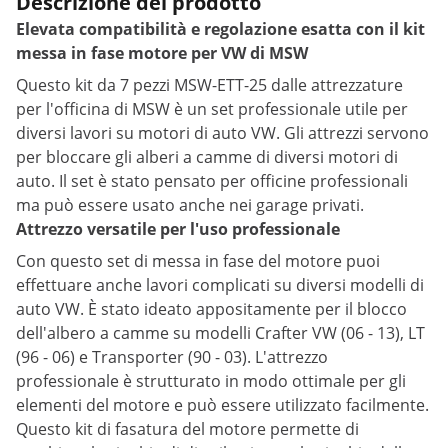
Descrizione del prodotto
Elevata compatibilità e regolazione esatta con il kit
messa in fase motore per VW di MSW
Questo kit da 7 pezzi MSW-ETT-25 dalle attrezzature
per l'officina di MSW è un set professionale utile per
diversi lavori su motori di auto VW. Gli attrezzi servono
per bloccare gli alberi a camme di diversi motori di
auto. Il set è stato pensato per officine professionali
ma può essere usato anche nei garage privati.
Attrezzo versatile per l'uso professionale
Con questo set di messa in fase del motore puoi
effettuare anche lavori complicati su diversi modelli di
auto VW. È stato ideato appositamente per il blocco
dell'albero a camme su modelli Crafter VW (06 - 13), LT
(96 - 06) e Transporter (90 - 03). L'attrezzo
professionale è strutturato in modo ottimale per gli
elementi del motore e può essere utilizzato facilmente.
Questo kit di fasatura del motore permette di