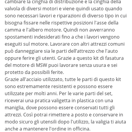
cambiare la cinghia di distribuzione e la cinghia della
valvola di diversi motori e viene quindi usato quando
sono necessari lavori e riparazioni di diverso tipo in cui
bisogna fissare nelle rispettive posizioni l'asse della
camma e l'albero motore. Quindi non avverranno
spostamenti indesiderati fino a che i lavori vengono
eseguiti sul motore. Lavorare con altri attrezzi comuni
può danneggiare sia le parti dell’attrezzo che l'auto
oppure ferire gli utenti. Grazie a questo kit di fasatura
del motore di MSW puoi lavorare senza usura e sei
protetto da possibili ferite.
Grazie all'acciaio utilizzato, tutte le parti di questo kit
sono estremamente resistenti e possono essere
utilizzate per molti anni. Per le varie parti del set,
riceverai una pratica valigetta in plastica con una
maniglia, dove possono essere conservati tutti gli
attrezzi. Così potrai rimettere a posto e conservare in
modo sicuro gli utensili dopo l'utilizzo, la valigia ti aiuta
anche a mantenere l'ordine in officina.