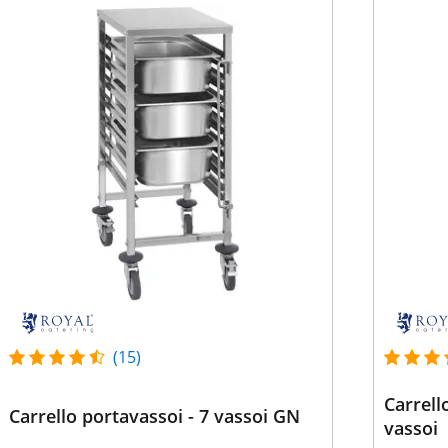
(15)
Carrell
Carrello portavassoi - 7 vassoi GN
vassoi