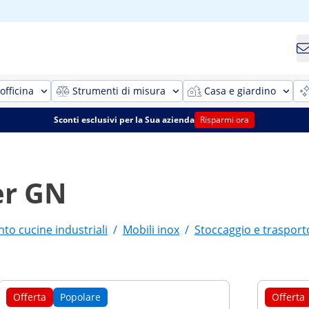
officina
Strumenti di misura
Casa e giardino
Sconti esclusivi per la Sua azienda
Risparmi ora
er GN
o cucine industriali
/
Mobili inox
/
Stoccaggio e trasport
Offerta
Popolare
Offerta