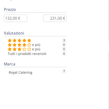
Prezzo
Valutazioni
3
e più
6
e più
6
Tutti i prodotti recensiti
6
Marca
7
Royal Catering