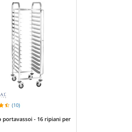
(10)
o portavassoi - 16 ripiani per