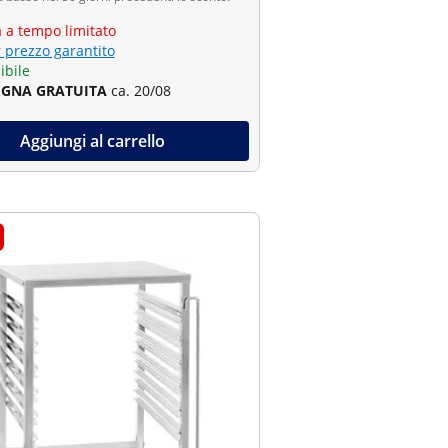
a a tempo limitato
r prezzo garantito
ibile
GNA GRATUITA
ca. 20/08
Aggiungi al carrello