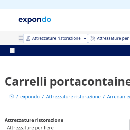
Attrezzature ristorazione
Attrezzature per 
Carrelli portacontain
/
expondo
/
Attrezzature ristorazione
/
Arredament
Attrezzature ristorazione
Attrezzature per fiere