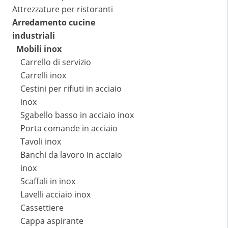
Attrezzature per ristoranti
Arredamento cucine
industriali
Mobili inox
Carrello di servizio
Carrelli inox
Cestini per rifiuti in acciaio
inox
Sgabello basso in acciaio inox
Porta comande in acciaio
Tavoli inox
Banchi da lavoro in acciaio
inox
Scaffali in inox
Lavelli acciaio inox
Cassettiere
Cappa aspirante