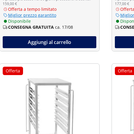
159,00 €
177,00 €
Offerta a tempo limitato
Offert
Miglior prezzo garantito
Miglio
Disponibile
Dispon
CONSEGNA GRATUITA
ca. 17/08
CONSE
Aggiungi al carrello
Offerta
Offerta