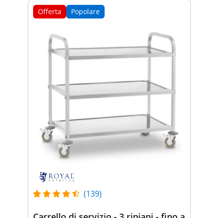
Offerta
Popolare
(139)
Carrello di servizio - 3 ripiani - fino a