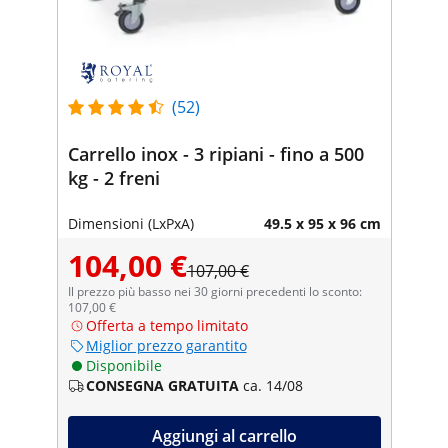
(52)
Carrello inox - 3 ripiani - fino a 500
kg - 2 freni
Dimensioni (LxPxA)
49.5 x 95 x 96 cm
104,00 €
107,00 €
Il prezzo più basso nei 30 giorni precedenti lo sconto:
107,00 €
Offerta a tempo limitato
Miglior prezzo garantito
Disponibile
CONSEGNA GRATUITA
ca. 14/08
Aggiungi al carrello