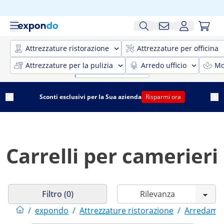
Attrezzature ristorazione
Attrezzature per officina
Attrezzature per la pulizia
Arredo ufficio
Mo
Sconti esclusivi per la Sua azienda
Risparmi ora
Carrelli per camerieri
Filtro (0)
/
expondo
/
Attrezzature ristorazione
/
Arredament