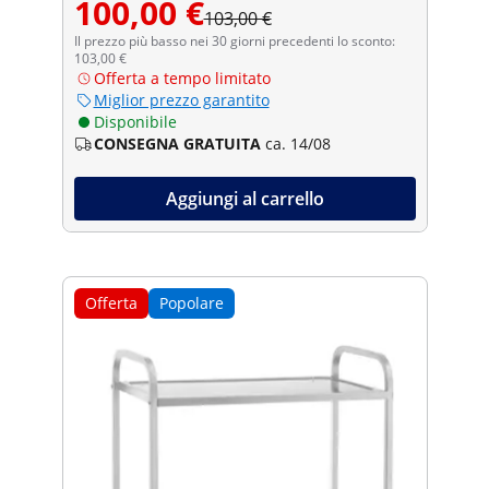
100,00 €
103,00 €
Il prezzo più basso nei 30 giorni precedenti lo sconto:
103,00 €
Offerta a tempo limitato
Miglior prezzo garantito
Disponibile
CONSEGNA GRATUITA
ca. 14/08
Aggiungi al carrello
Offerta
Popolare