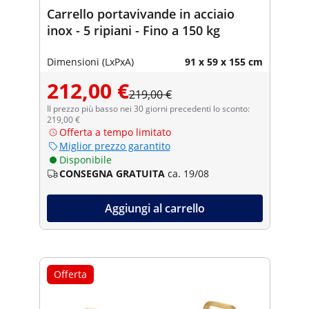
Carrello portavivande in acciaio
inox - 5 ripiani - Fino a 150 kg
Dimensioni (LxPxA)
91 x 59 x 155 cm
212,00 €
219,00 €
Il prezzo più basso nei 30 giorni precedenti lo sconto:
219,00 €
Offerta a tempo limitato
Miglior prezzo garantito
Disponibile
CONSEGNA GRATUITA
ca. 19/08
Aggiungi al carrello
Offerta