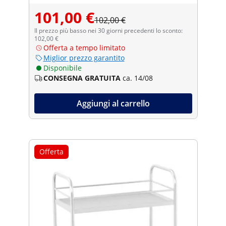
101,00 €
102,00 €
Il prezzo più basso nei 30 giorni precedenti lo sconto:
102,00 €
Offerta a tempo limitato
Miglior prezzo garantito
Disponibile
CONSEGNA GRATUITA
ca. 14/08
Aggiungi al carrello
Offerta