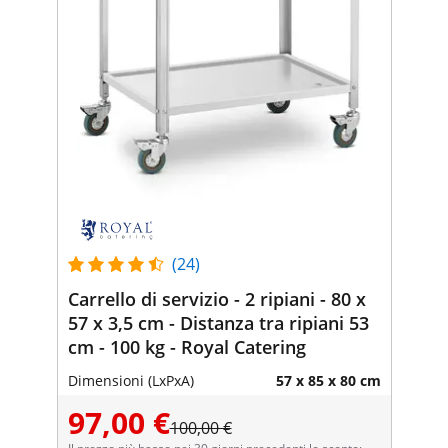
(24)
Carrello di servizio - 2 ripiani - 80 x
57 x 3,5 cm - Distanza tra ripiani 53
cm - 100 kg - Royal Catering
Dimensioni (LxPxA)
57 x 85 x 80 cm
97,00 €
100,00 €