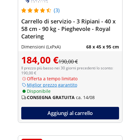
(3)
Carrello di servizio - 3 Ripiani - 40 x
58 cm - 90 kg - Pieghevole - Royal
Catering
Dimensioni (LxPxA)
68 x 45 x 95 cm
184,00 €
190,00 €
Il prezzo più basso nei 30 giorni precedenti lo sconto:
190,00 €
Offerta a tempo limitato
Miglior prezzo garantito
Disponibile
CONSEGNA GRATUITA
ca. 14/08
Aggiungi al carrello