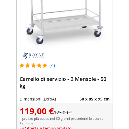
(4)
Carrello di servizio - 2 Mensole - 50
kg
Dimensioni (LxPxA)
50 x 85 x 95 cm
119,00 €
123,00 €
Il prezzo più basso nei 30 giorni precedenti lo sconto:
123,00 €
Offerta a tempo limitato