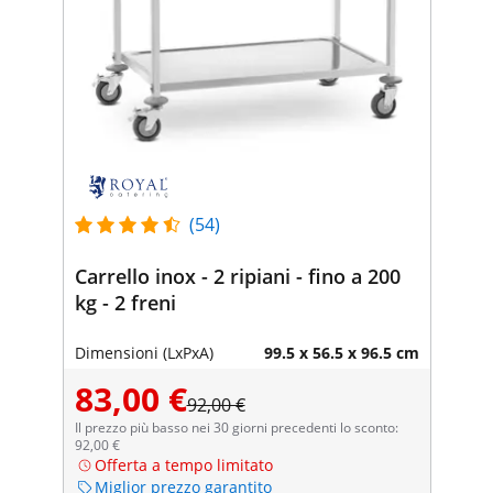
(54)
Carrello inox - 2 ripiani - fino a 200
kg - 2 freni
Dimensioni (LxPxA)
99.5 x 56.5 x 96.5 cm
83,00 €
92,00 €
Il prezzo più basso nei 30 giorni precedenti lo sconto:
92,00 €
Offerta a tempo limitato
Miglior prezzo garantito