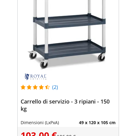
(2)
Carrello di servizio - 3 ripiani - 150
kg
Dimensioni (LxPxA)
49 x 120 x 105 cm
103,00 €