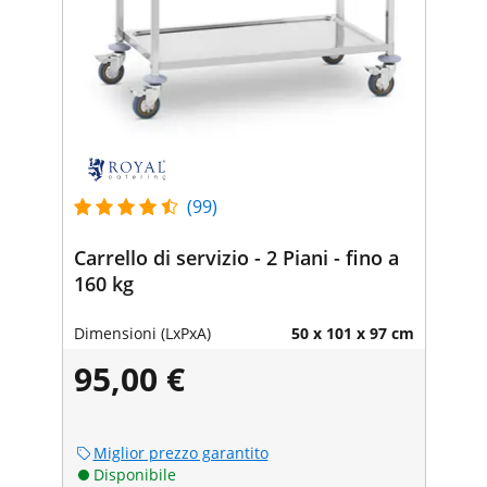
(99)
Carrello di servizio - 2 Piani - fino a
160 kg
Dimensioni (LxPxA)
50 x 101 x 97 cm
95,00 €
Miglior prezzo garantito
Disponibile