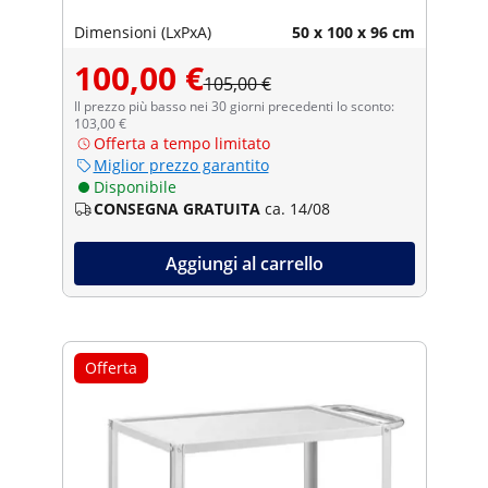
Dimensioni (LxPxA)
50 x 100 x 96 cm
100,00 €
105,00 €
Il prezzo più basso nei 30 giorni precedenti lo sconto:
103,00 €
Offerta a tempo limitato
Miglior prezzo garantito
Disponibile
CONSEGNA GRATUITA
ca. 14/08
Aggiungi al carrello
Offerta