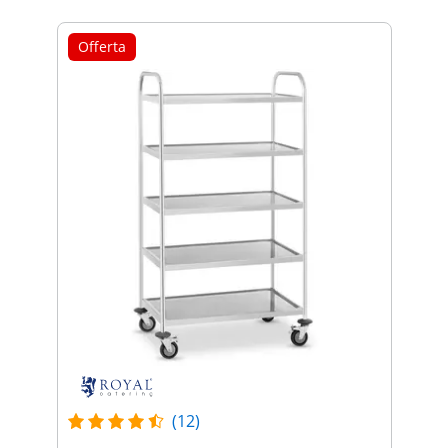
Offerta
(12)