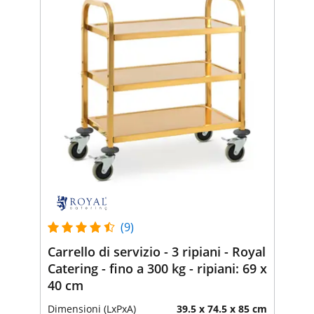
(9)
Carrello di servizio - 3 ripiani - Royal
Catering - fino a 300 kg - ripiani: 69 x
40 cm
Dimensioni (LxPxA)
39.5 x 74.5 x 85 cm