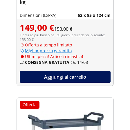
kg
Dimensioni (LxPxA)
52 x 85 x 124 cm
149,00 €
153,00 €
Il prezzo più basso nei 30 giorni precedenti lo sconto:
153,00 €
Offerta a tempo limitato
Miglior prezzo garantito
Ultimi pezzi! Articoli rimasti: 4
CONSEGNA GRATUITA
ca. 14/08
Aggiungi al carrello
Offerta