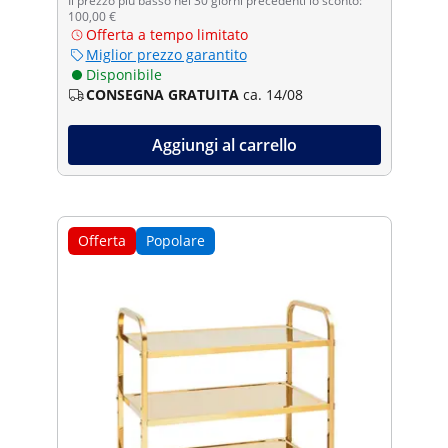
Il prezzo più basso nei 30 giorni precedenti lo sconto:
100,00 €
Offerta a tempo limitato
Miglior prezzo garantito
Disponibile
CONSEGNA GRATUITA
ca. 14/08
Aggiungi al carrello
Offerta
Popolare