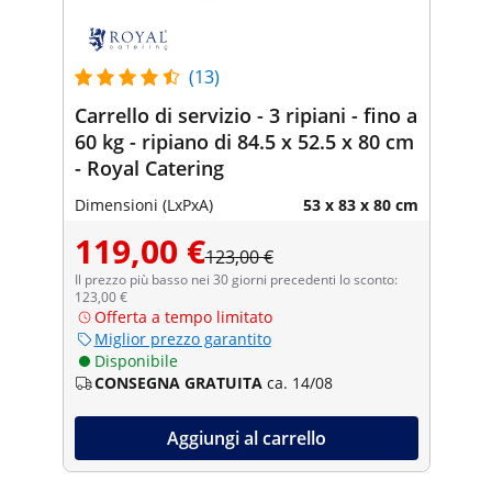
(13)
Carrello di servizio - 3 ripiani - fino a
60 kg - ripiano di 84.5 x 52.5 x 80 cm
- Royal Catering
Dimensioni (LxPxA)
53 x 83 x 80 cm
119,00 €
123,00 €
Il prezzo più basso nei 30 giorni precedenti lo sconto:
123,00 €
Offerta a tempo limitato
Miglior prezzo garantito
Disponibile
CONSEGNA GRATUITA
ca. 14/08
Aggiungi al carrello