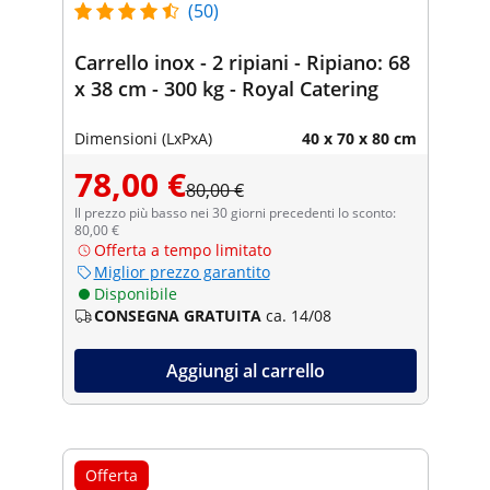
(50)
Carrello inox - 2 ripiani - Ripiano: 68
x 38 cm - 300 kg - Royal Catering
Dimensioni (LxPxA)
40 x 70 x 80 cm
78,00 €
80,00 €
Il prezzo più basso nei 30 giorni precedenti lo sconto:
80,00 €
Offerta a tempo limitato
Miglior prezzo garantito
Disponibile
CONSEGNA GRATUITA
ca. 14/08
Aggiungi al carrello
Offerta