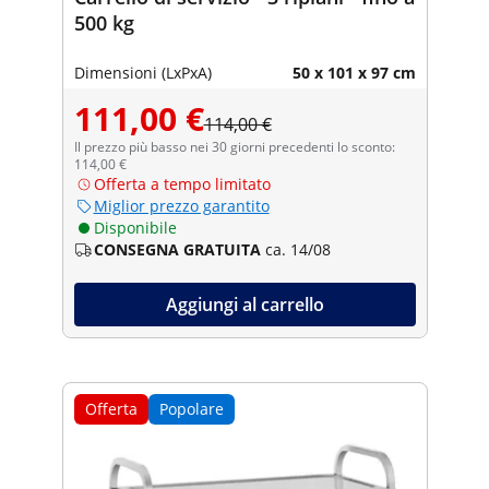
500 kg
Dimensioni (LxPxA)
50 x 101 x 97 cm
111,00 €
114,00 €
Il prezzo più basso nei 30 giorni precedenti lo sconto:
114,00 €
Offerta a tempo limitato
Miglior prezzo garantito
Disponibile
CONSEGNA GRATUITA
ca. 14/08
Aggiungi al carrello
Offerta
Popolare