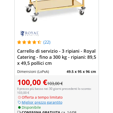
(22)
Carrello di servizio - 3 ripiani - Royal
Catering - fino a 300 kg - ripiani: 89,5
x 49,5 pollici cm
Dimensioni (LxPxA)
49.5 x 95 x 96 cm
100,00 €
103,00 €
Il prezzo più basso nei 30 giorni precedenti lo sconto:
103,00 €
Offerta a tempo limitato
Miglior prezzo garantito
Disponibile
CONSEGNA GRATUITA
ca. 14/08