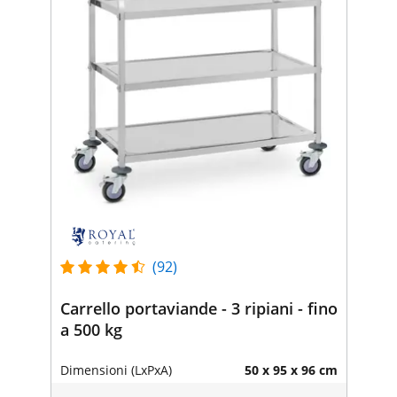
(92)
Carrello portaviande - 3 ripiani - fino
a 500 kg
Dimensioni (LxPxA)
50 x 95 x 96 cm