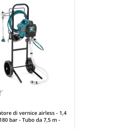
tore di vernice airless - 1,4
 180 bar - Tubo da 7,5 m -