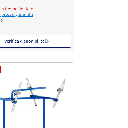
a a tempo limitato
r prezzo garantito
to
Verifica disponibilità