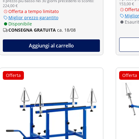
Il prezzo più basso nei 30 giorni precedenti lo sconto:
153,00 €
224,00 €
Offert
Offerta a tempo limitato
Miglio
Miglior prezzo garantito
Esauri
Disponibile
CONSEGNA GRATUITA
ca. 18/08
Aggiungi al carrello
Offerta
Offerta