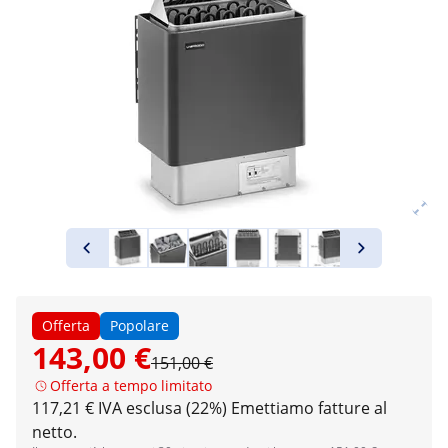
Offerta
Popolare
143,00 €
151,00 €
Offerta a tempo limitato
117,21 € IVA esclusa (22%)
Emettiamo fatture al
netto.