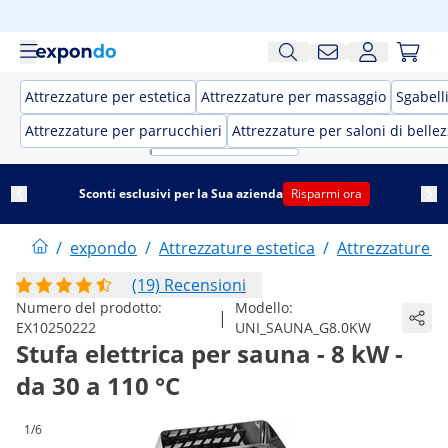
Attrezzature per estetica
Attrezzature per massaggio
Sgabell
Attrezzature per parrucchieri
Attrezzature per saloni di belle
Sconti esclusivi per la Sua azienda
Risparmi ora
/
expondo
/
Attrezzature estetica
/
Attrezzature 
(19) Recensioni
Numero del prodotto:
Modello:
|
EX10250222
UNI_SAUNA_G8.0KW
Stufa elettrica per sauna - 8 kW -
da 30 a 110 °C
1/6