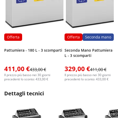
Offerta
Offerta
Seconda mano
Pattumiera - 180 L - 3 scomparti
Seconda Mano Pattumiera - 
L - 3 scomparti
411,00 €
329,00 €
433,00 €
411,00 €
Il prezzo più basso nei 30 giorni
Il prezzo più basso nei 30 giorni
precedenti lo sconto: 433,00 €
precedenti lo sconto: 433,00 €
Dettagli tecnici