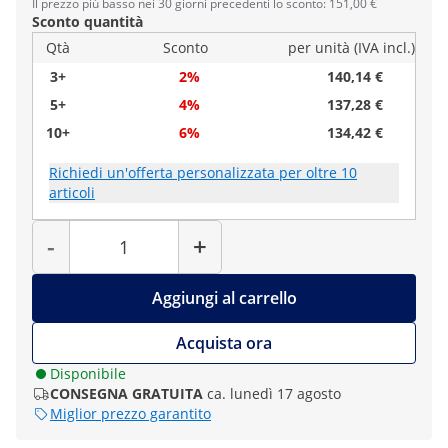
Il prezzo più basso nei 30 giorni precedenti lo sconto: 151,00 €
Sconto quantità
Qtà
Sconto
per unità (IVA incl.)
3+
2%
140,14 €
5+
4%
137,28 €
10+
6%
134,42 €
Richiedi un'offerta personalizzata per oltre 10
articoli
Quantità
-
+
Aggiungi al carrello
Acquista ora
Disponibile
CONSEGNA GRATUITA
ca. lunedì 17 agosto
Miglior prezzo garantito