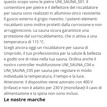
questo scopo sono le pietre UNI_SAUNA_S01. Il
contenitore per pietre e il deflettore del riscaldatore
per sauna sono realizzati in alluminio-zinco resistente.
Il guscio esterno è grigio rivestito. I potenti elementi
riscaldanti sono inoltre protetti dalla corrosione e non
arrugginiscono. La sauna sicura garantisce una
protezione dal surriscaldamento, che si attiva a una
temperatura di 115 °C.
Scegli ancora oggi un riscaldatore per sauna di
Uniprodo, il tuo professionista per la salute & bellezza
e goditi ore di relax nella tua sauna. Ordina anche il
nostro controller multifunzione UNI_SAUNA_C04 o
UNI_SAUNA_C05 per sauna per regolare in modo
individuale la temperatura, il tempo e la luce.
Attenzione: il dispositivo viene azionato con 400 V
(trifase) e non è adatto per 230 V (monofase)! Il cavo di
alimentazione e la spina non sono inclusi.
Le nostre marche