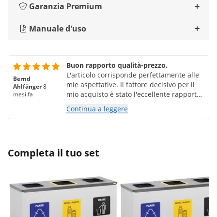
Garanzia Premium
Manuale d'uso
Buon rapporto qualità-prezzo.
L'articolo corrisponde perfettamente alle
Bernd
mie aspettative. Il fattore decisivo per il
Ahlfänger
8
mio acquisto è stato l'eccellente rapporto
mesi fa
qualità-prezzo. Consegna super veloce.
Continua a leggere
Completa il tuo set