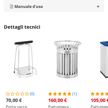
Manuale d'uso
Dettagli tecnici
(0)
(1)
70,00 €
160,00 €
105,00 
Porta sacco
Pattumiera -
Pattumier