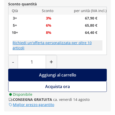
Sconto quantità
Qtà
Sconto
per unità (IVA incl.)
3+
3%
67,90 €
5+
6%
65,80 €
10+
8%
64,40 €
Richiedi un'offerta personalizzata per oltre 10
articoli
Quantità
-
+
Aggiungi al carrello
Acquista ora
Disponibile
CONSEGNA GRATUITA
ca. venerdì 14 agosto
Miglior prezzo garantito