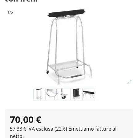
1/5
70,00 €
57,38 € IVA esclusa (22%)
Emettiamo fatture al
netto.