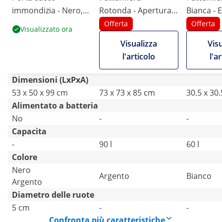
immondizia - Nero,
Rotonda - Apertura
Bianca - E
Argento - Pedale - 2
ampia - Acciaio inox,
carta
Offerta
Offerta
Visualizzato ora
ruote girevoli con
acciaio galvanizzato -
Visualizza
Vis
freni
Argento
l'articolo
l'a
Dimensioni (LxPxA)
53 x 50 x 99 cm
73 x 73 x 85 cm
30.5 x 30
Alimentato a batteria
No
-
-
Capacita
-
90 l
60 l
Colore
Nero
Argento
Bianco
Argento
Diametro delle ruote
5 cm
-
-
Confronta più caratteristiche