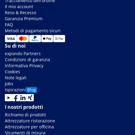
Tracciamento dell'ordine
Il mio account
Reso & Recesso
Garanzia Premium
FAQ
Metodi di pagamento sicuri
Su di noi
expondo Partners
Condizioni di garanzia
Informativa Privacy
Cookies
Note legali
Jobs
Ispirazioni
Blog
I nostri prodotti
Richiamo di prodotti
Attrezzature ristorazione
Attrezzature per officina
Strumenti di misura