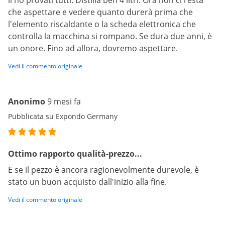
li ho provati tutti. Distilla ben 4 litri. Ora non ci resta
che aspettare e vedere quanto durerà prima che
l'elemento riscaldante o la scheda elettronica che
controlla la macchina si rompano. Se dura due anni, è
un onore. Fino ad allora, dovremo aspettare.
Vedi il commento originale
Anonimo
9 mesi fa
Pubblicata su Expondo Germany
Ottimo rapporto qualità-prezzo...
E se il pezzo è ancora ragionevolmente durevole, è
stato un buon acquisto dall'inizio alla fine.
Vedi il commento originale