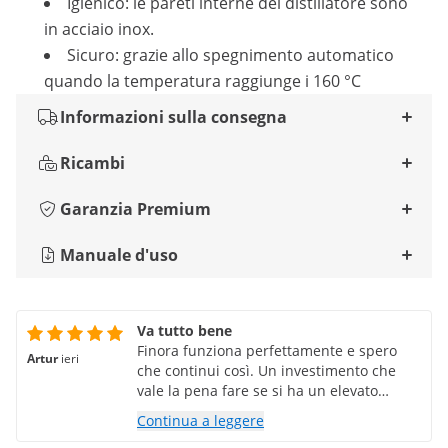
Igienico: le pareti interne del distillatore sono
in acciaio inox.
Sicuro: grazie allo spegnimento automatico
quando la temperatura raggiunge i 160 °C
Informazioni sulla consegna
Ricambi
Garanzia Premium
Manuale d'uso
Va tutto bene
Finora funziona perfettamente e spero
Artur
ieri
che continui così. Un investimento che
vale la pena fare se si ha un elevato
fabbisogno di acqua distillata.
Continua a leggere