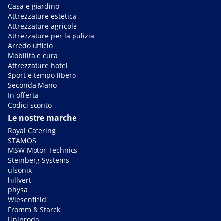
Casa e giardino
Attrezzature estetica
Attrezzature agricole
Attrezzature per la pulizia
Arredo ufficio
Mobilità e cura
Attrezzature hotel
Sport e tempo libero
Seconda Mano
In offerta
Codici sconto
Le nostre marche
Royal Catering
STAMOS
MSW Motor Technics
Steinberg Systems
ulsonix
hillvert
physa
Wiesenfield
Fromm & Starck
Uniprodo