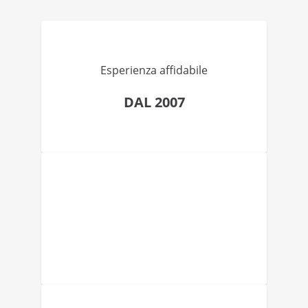
Esperienza affidabile
DAL 2007