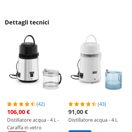
Dettagli tecnici
(42)
(43)
106,00 €
91,00 €
Distillatore acqua - 4 L -
Distillatore acqua - 4 L
Caraffa in vetro