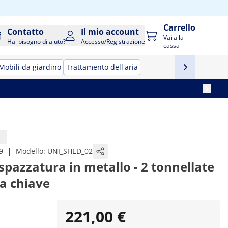
Carrello
Contatto
Il mio account
Vai alla
Hai bisogno di aiuto?
Accesso/Registrazione
cassa
Mobili da giardino
Trattamento dell'aria
|
9
Modello:
UNI_SHED_02
spazzatura in metallo - 2 tonnellate
 a chiave
221,00 €