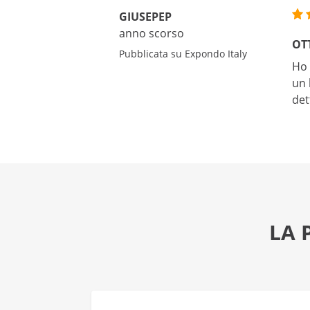
GIUSEPEP
anno scorso
OTT
Pubblicata su Expondo Italy
Ho 
un 
det
LA 