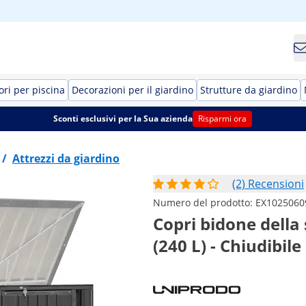
ori per piscina
Decorazioni per il giardino
Strutture da giardino
Sconti esclusivi per la Sua azienda
Risparmi ora
/
Attrezzi da giardino
(2) Recensioni
Numero del prodotto:
EX1025060
Copri bidone della 
(240 L) - Chiudibile