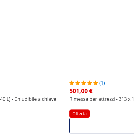
(1)
501,00 €
40 L) - Chiudibile a chiave
Rimessa per attrezzi - 313 x 
Offerta