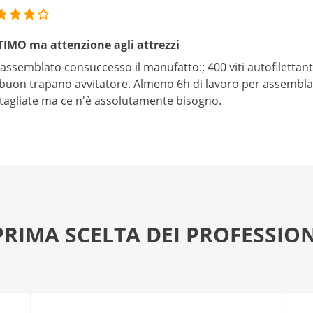
IMO ma attenzione agli attrezzi
assemblato consuccesso il manufatto:; 400 viti autofilettant
buon trapano avvitatore. Almeno 6h di lavoro per assemblar
tagliate ma ce n'è assolutamente bisogno.
PRIMA SCELTA DEI PROFESSION