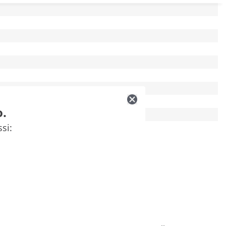
o.
ssi: