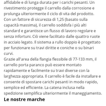
affidabile e di lunga durata per i carichi pesanti. Un
rivestimento protegge il carrello dalla corrosione e
prolunga ulteriormente il ciclo di vita del prodotto.
Con un fattore di sicurezza di 1,25 (basato sulla
capacità massima), il carrello soddisfa i più alti
standard e garantisce un flusso di lavoro regolare e
senza infortuni. Ciò viene facilitato dalle quattro ruote
in acciaio legato. Il sistema a rullo doppio è progettato
per funzionare su travi diritte e coniche o su binari
curvi.
Grazie all'area della flangia flessibile di 77-133 mm, il
carrello porta paranco può essere montato
rapidamente e facilmente su travi diverse con la
larghezza appropriata. Il carrello è facile da installare e
consente di spostare carichi pesanti in modo rapido,
semplice ed efficiente. La catena inclusa nella
spedizione semplifica ulteriormente il maneggiamento.
Le nostre marche