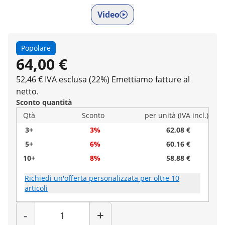
Video
Popolare
64,00 €
52,46 € IVA esclusa (22%)
Emettiamo fatture al
netto.
Sconto quantità
Qtà
Sconto
per unità (IVA incl.)
3+
3%
62,08 €
5+
6%
60,16 €
10+
8%
58,88 €
Richiedi un'offerta personalizzata per oltre 10
articoli
Quantità
-
+