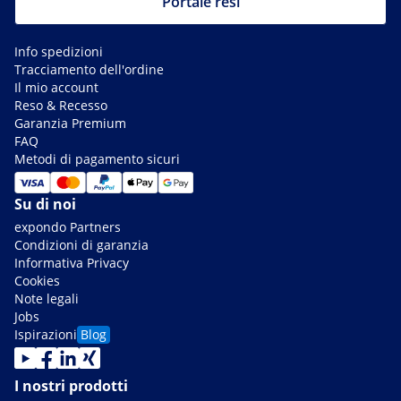
Portale resi
Info spedizioni
Tracciamento dell'ordine
Il mio account
Reso & Recesso
Garanzia Premium
FAQ
Metodi di pagamento sicuri
Su di noi
expondo Partners
Condizioni di garanzia
Informativa Privacy
Cookies
Note legali
Jobs
Ispirazioni
Blog
I nostri prodotti