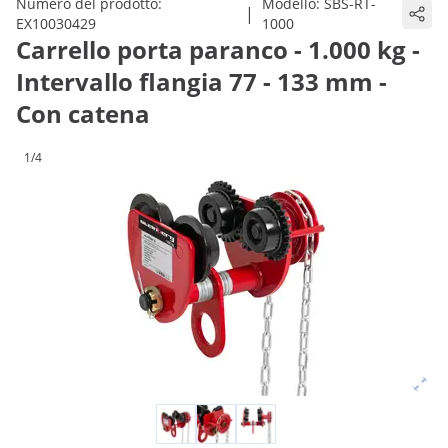
Numero del prodotto:
Modello:
SBS-RT-
|
EX10030429
1000
Carrello porta paranco - 1.000 kg -
Intervallo flangia 77 - 133 mm -
Con catena
1/4