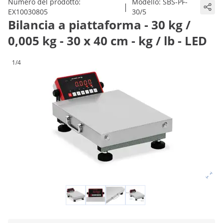
Numero del prodotto:
Modello:
SBS-PF-
|
EX10030805
30/5
Bilancia a piattaforma - 30 kg /
0,005 kg - 30 x 40 cm - kg / lb - LED
1/4