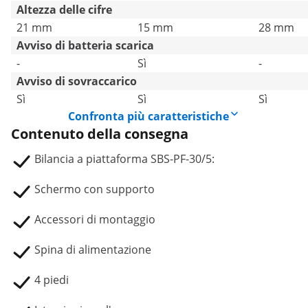
Altezza delle cifre
21 mm
15 mm
28 mm
Avviso di batteria scarica
-
Sì
-
Avviso di sovraccarico
Sì
Sì
Sì
Confronta più caratteristiche
Contenuto della consegna
Bilancia a piattaforma SBS-PF-30/5:
Schermo con supporto
Accessori di montaggio
Spina di alimentazione
4 piedi