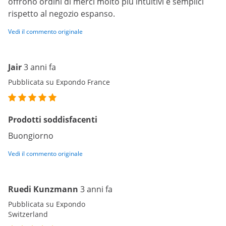
offrono ordini di merci molto più intuitivi e semplici
rispetto al negozio espanso.
Vedi il commento originale
Jair
3 anni fa
Pubblicata su Expondo France
Prodotti soddisfacenti
Buongiorno
Vedi il commento originale
Ruedi Kunzmann
3 anni fa
Pubblicata su Expondo
Switzerland