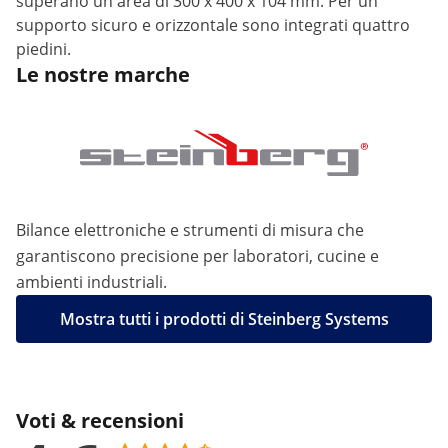
superano un'area di 300 x 400 x 104 mm. Per un
supporto sicuro e orizzontale sono integrati quattro
piedini.
Le nostre marche
Bilance elettroniche e strumenti di misura che
garantiscono precisione per laboratori, cucine e
ambienti industriali.
Mostra tutti i prodotti di Steinberg Systems
Voti & recensioni