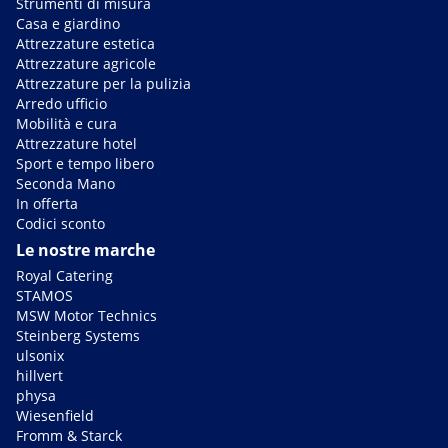
Strumenti di misura
Casa e giardino
Attrezzature estetica
Attrezzature agricole
Attrezzature per la pulizia
Arredo ufficio
Mobilità e cura
Attrezzature hotel
Sport e tempo libero
Seconda Mano
In offerta
Codici sconto
Le nostre marche
Royal Catering
STAMOS
MSW Motor Technics
Steinberg Systems
ulsonix
hillvert
physa
Wiesenfield
Fromm & Starck