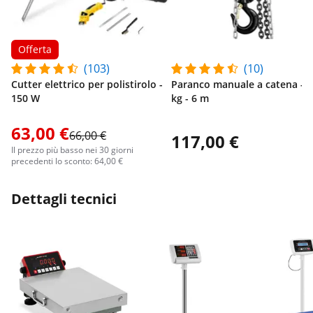
Offerta
(103)
(10)
Cutter elettrico per polistirolo -
Paranco manuale a catena - 
150 W
kg - 6 m
63,00 €
66,00 €
117,00 €
Il prezzo più basso nei 30 giorni
precedenti lo sconto: 64,00 €
Dettagli tecnici