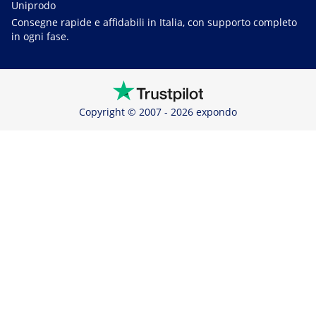
Uniprodo
Consegne rapide e affidabili in Italia, con supporto completo
in ogni fase.
Copyright © 2007 - 2026 expondo