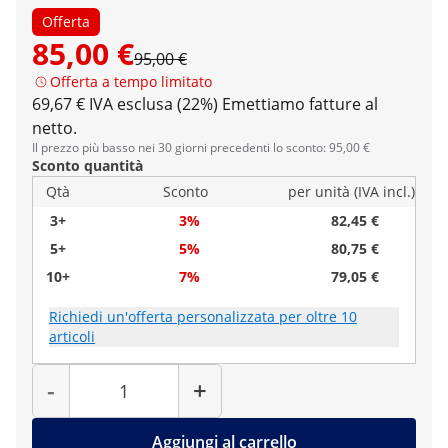
Offerta
85,00 €
95,00 €
Offerta a tempo limitato
69,67 € IVA esclusa (22%)
Emettiamo fatture al
netto.
Il prezzo più basso nei 30 giorni precedenti lo sconto: 95,00 €
Sconto quantità
Qtà
Sconto
per unità (IVA incl.)
3+
3%
82,45 €
5+
5%
80,75 €
10+
7%
79,05 €
Richiedi un'offerta personalizzata per oltre 10
articoli
Quantità
-
+
Aggiungi al carrello