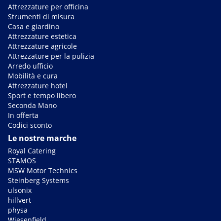
Attrezzature per officina
Strumenti di misura
Casa e giardino
Attrezzature estetica
Attrezzature agricole
Attrezzature per la pulizia
Arredo ufficio
Mobilità e cura
Attrezzature hotel
Sport e tempo libero
Seconda Mano
In offerta
Codici sconto
Le nostre marche
Royal Catering
STAMOS
MSW Motor Technics
Steinberg Systems
ulsonix
hillvert
physa
Wiesenfield