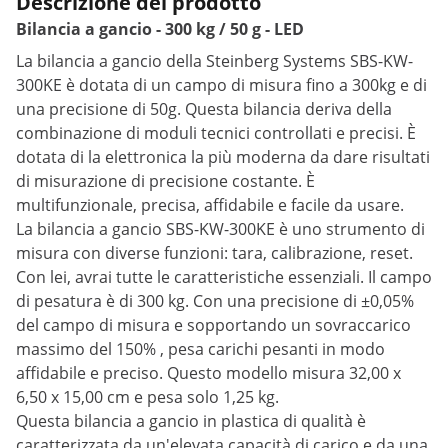
Descrizione del prodotto
Bilancia a gancio - 300 kg / 50 g - LED
La bilancia a gancio della Steinberg Systems SBS-KW-
300KE è dotata di un campo di misura fino a 300kg e di
una precisione di 50g. Questa bilancia deriva della
combinazione di moduli tecnici controllati e precisi. È
dotata di la elettronica la più moderna da dare risultati
di misurazione di precisione costante. È
multifunzionale, precisa, affidabile e facile da usare.
La bilancia a gancio SBS-KW-300KE è uno strumento di
misura con diverse funzioni: tara, calibrazione, reset.
Con lei, avrai tutte le caratteristiche essenziali. Il campo
di pesatura è di 300 kg. Con una precisione di ±0,05%
del campo di misura e sopportando un sovraccarico
massimo del 150% , pesa carichi pesanti in modo
affidabile e preciso. Questo modello misura 32,00 x
6,50 x 15,00 cm e pesa solo 1,25 kg.
Questa bilancia a gancio in plastica di qualità è
caratterizzata da un'elevata capacità di carico e da una