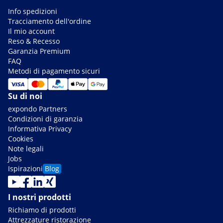
Info spedizioni
Tracciamento dell'ordine
Il mio account
Reso & Recesso
Garanzia Premium
FAQ
Metodi di pagamento sicuri
Su di noi
expondo Partners
Condizioni di garanzia
Informativa Privacy
Cookies
Note legali
Jobs
Ispirazioni
Blog
I nostri prodotti
Richiamo di prodotti
Attrezzature ristorazione