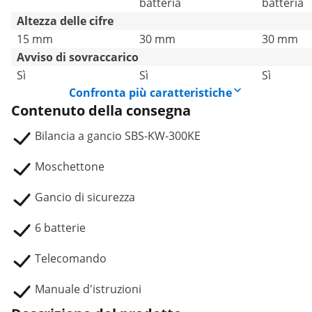
batteria
batteria
Altezza delle cifre
15 mm
30 mm
30 mm
Avviso di sovraccarico
Sì
Sì
Sì
Confronta più caratteristiche
Contenuto della consegna
Bilancia a gancio SBS-KW-300KE
Moschettone
Gancio di sicurezza
6 batterie
Telecomando
Manuale d'istruzioni