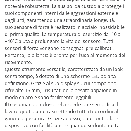
notevole robustezza. La sua solida custodia protegge i
suoi componenti interni dalle aggressioni esterne e
dagli urti, garantendo una straordinaria longevità. Il
suo sensore di forza è realizzato in acciaio inossidabile
di prima qualità. La temperatura di esercizio da -10 a
+40°C aiuta a prolungare la vita del sensore. Tutti i
sensori di forza vengono consegnati pre-calibrati!
Pertanto, la bilancia è pronta per l'uso al momento del
ricevimento.
Questo strumento versatile, caratterizzato da un look
senza tempo, è dotato di uno schermo LED ad alta
definizione. Grazie al suo display su cui compaiono
cifre alte 15 mm, i risultati della pesata appaiono in
modo chiaro e sono facilmente leggibilili.
Il telecomando incluso nella spedizione semplifica il
lavoro quotidiano trasmettendo tutti i tuoi ordini al
gancio di pesatura. Grazie ad esso, puoi controllare il
dispositivo con facilità anche quando sei lontano. La