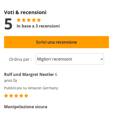
Voti & recensioni
5
In base a 3 recensioni
Scrivi una recensione
Sort reviews
Ordina per :
Rolf und Margret Nestler
6
anni fa
Pubblicata su Amazon Germany
Manipolazione sicura