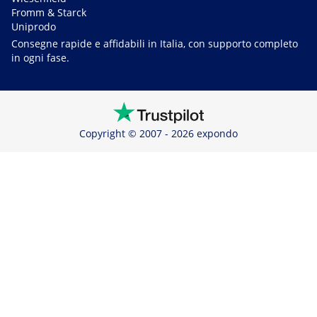
Fromm & Starck
Uniprodo
Consegne rapide e affidabili in Italia, con supporto completo
in ogni fase.
Copyright © 2007 - 2026 expondo