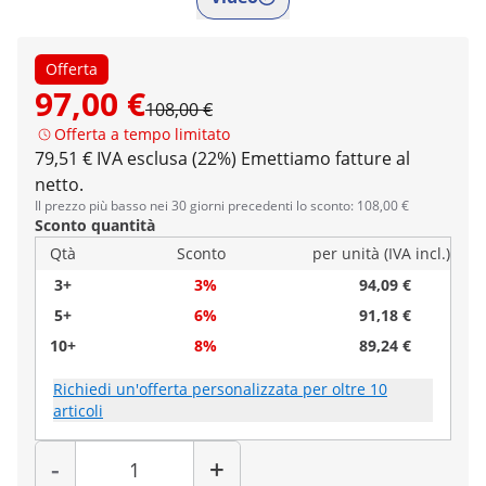
Offerta
97,00 €
108,00 €
Offerta a tempo limitato
79,51 € IVA esclusa (22%)
Emettiamo fatture al
netto.
Il prezzo più basso nei 30 giorni precedenti lo sconto: 108,00 €
Sconto quantità
Qtà
Sconto
per unità (IVA incl.)
3+
3%
94,09 €
5+
6%
91,18 €
10+
8%
89,24 €
Richiedi un'offerta personalizzata per oltre 10
articoli
Quantità
-
+