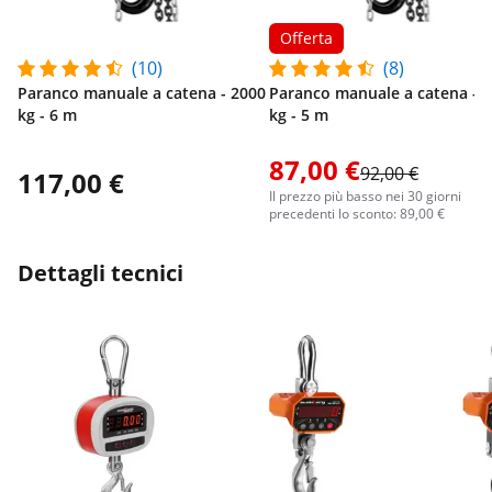
Offerta
(10)
(8)
Paranco manuale a catena - 2000
Paranco manuale a catena - 
kg - 6 m
kg - 5 m
87,00 €
92,00 €
117,00 €
Il prezzo più basso nei 30 giorni
precedenti lo sconto: 89,00 €
Dettagli tecnici