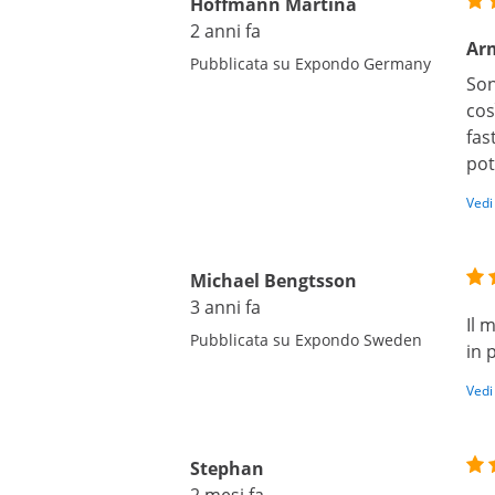
Hoffmann Martina
2 anni fa
Arm
Pubblicata su Expondo Germany
Son
cos
fas
pot
Vedi
Michael Bengtsson
3 anni fa
Il 
Pubblicata su Expondo Sweden
in 
Vedi
Stephan