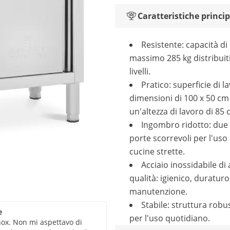
Caratteristiche princip
Resistente: capacità di 
massimo 285 kg distribuiti
livelli.
Pratico: superficie di l
dimensioni di 100 x 50 cm
un'altezza di lavoro di 85 
Ingombro ridotto: due
porte scorrevoli per l'uso
cucine strette.
Acciaio inossidabile di 
qualità: igienico, duraturo 
manutenzione.
Stabile: struttura robu
e
per l'uso quotidiano.
nox. Non mi aspettavo di