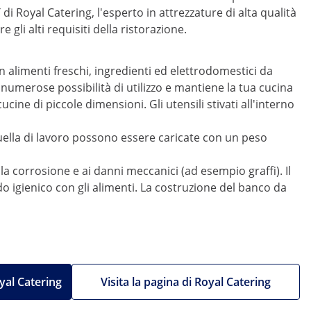
i Royal Catering, l'esperto in attrezzature di alta qualità
li alti requisiti della ristorazione.
 alimenti freschi, ingredienti ed elettrodomestici da
numerose possibilità di utilizzo e mantiene la tua cucina
ine di piccole dimensioni. Gli utensili stivati all'interno
quella di lavoro possono essere caricate con un peso
lla corrosione e ai danni meccanici (ad esempio graffi). Il
 igienico con gli alimenti. La costruzione del banco da
oyal Catering
Visita la pagina di Royal Catering