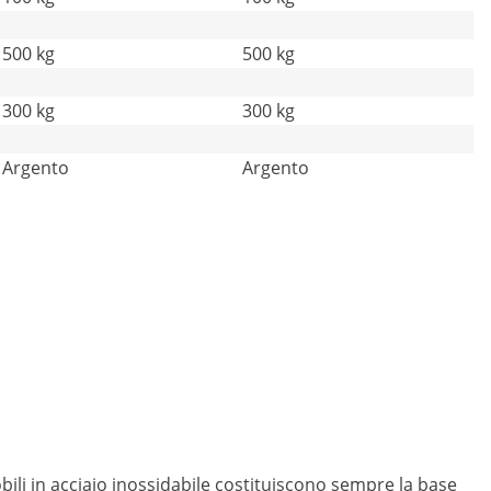
500 kg
500 kg
300 kg
300 kg
Argento
Argento
obili in acciaio inossidabile costituiscono sempre la base