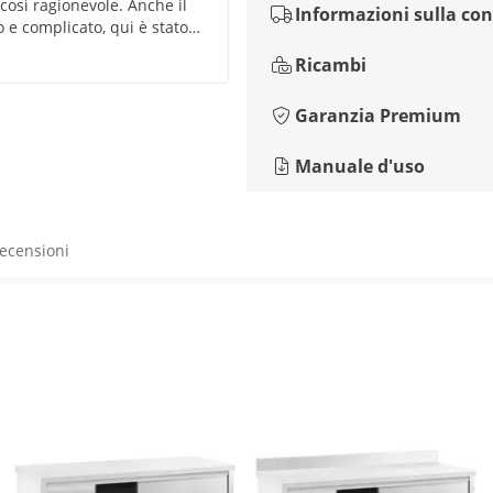
così ragionevole. Anche il
Informazioni sulla co
 e complicato, qui è stato
to Qui potete dargli 5 stelle!
Ricambi
Garanzia Premium
Manuale d'uso
recensioni