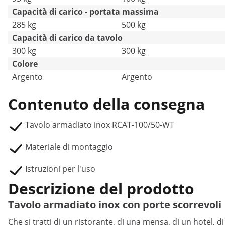
Capacità di carico - portata massima
285 kg
500 kg
Capacità di carico da tavolo
300 kg
300 kg
Colore
Argento
Argento
Contenuto della consegna
Tavolo armadiato inox RCAT-100/50-WT
Materiale di montaggio
Istruzioni per l'uso
Descrizione del prodotto
Tavolo armadiato inox con porte scorrevoli
Che si tratti di un ristorante, di una mensa, di un hotel, 