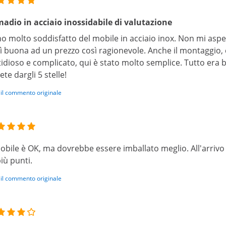
adio in acciaio inossidabile di valutazione
o molto soddisfatto del mobile in acciaio inox. Non mi aspe
ì buona ad un prezzo così ragionevole. Anche il montaggio, 
tidioso e complicato, qui è stato molto semplice. Tutto era
ete dargli 5 stelle!
 il commento originale
mobile è OK, ma dovrebbe essere imballato meglio. All'arrivo
più punti.
 il commento originale