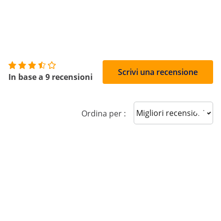
5
Scrivi una recensione
In base a 9 recensioni
Sort reviews
Ordina per :