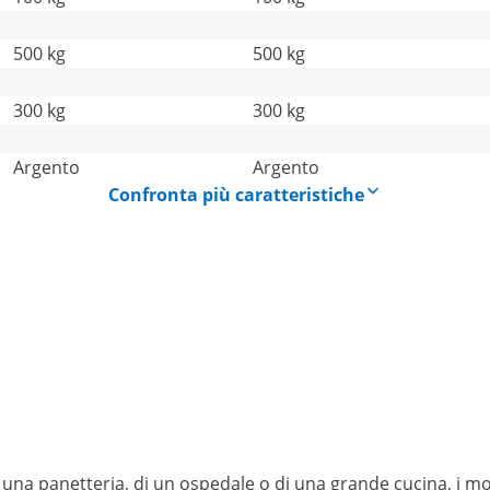
500 kg
500 kg
300 kg
300 kg
Argento
Argento
Confronta più caratteristiche
di una panetteria, di un ospedale o di una grande cucina, i m