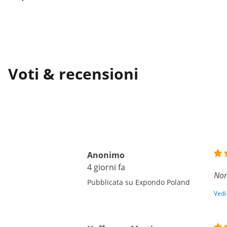
Voti & recensioni
Anonimo
4 giorni fa
Non
Pubblicata su Expondo Poland
Vedi