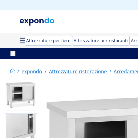
Attrezzature per fiere
Attrezzature per ristoranti
Arr
/
expondo
/
Attrezzature ristorazione
/
Arredament