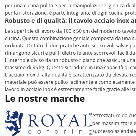
per una cucina pulita e per la manipolazione igienica di al
per la ristorazione, è parte integrante di ogni cucina prof
Robusto e di qualità: il tavolo acciaio inox
La superficie di lavoro da 100 x 50 cm del moderno tavolo 
cucina. Questa combinazione geniale composta da una super
ordinata. Dotato di due pratiche ante scorrevoli salvaspazi
rimangono sicuri e puliti dietro le ante scorrevoli facili d
L'interno è diviso da un robusto ripiano che assicura una 
massimo di 95 kg. Questo si traduce in una capacità di ca
L'acciaio inox di alta qualità è caratterizzato da elevata r
materiale può essere pulito facilmente e completamente e 
lavoro in acciaio inox è estremamente facile grazie alle ist
Le nostre marche
Attrezzature da cuc
per massimizzare eff
successo aziendale