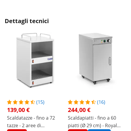
Dettagli tecnici
(15)
(16)
139,00 €
244,00 €
Scaldatazze - fino a 72
Scaldapiatti - fino a 60
tazze - 2 aree di
piatti (Ø 29 cm) - Royal