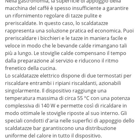
Nella gastronomia, la superficie di appoggio della
macchina del caffé è spesso insufficiente a garantire
un rifornimento regolare di tazze pulite e
preriscaldate. In questo caso, lo scaldatazze
rappresenta una soluzione pratica ed economica. Puoi
preriscaldare i bicchieri e le tazze in maniera facile e
veloce in modo che le bevande calde rimangano tali
più a lungo. Le stoviglie calde compensano il tempo
dalla preparazione al servizio e riducono il ritmo
frenetico della cucina.
Lo scaldatazze elettrico dispone di due termostati per
riscaldare entrambi i ripiani riscaldanti, azionabili
singolarmente. Il dispositivo raggiunge una
temperatura massima di circa 55 °C con una potenza
complessiva di 140 W e permette così di ricaldare in
modo ottimale le stoviglie riposte al suo interno. Gli
speciali condotti d'aria nelle superfici di appoggio dello
scaldatazze bar garantiscono una distribuzione
uniforme del calore in tutto il dispositivo.