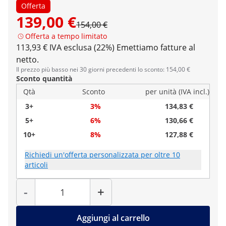
Offerta
139,00 €
154,00 €
Offerta a tempo limitato
113,93 € IVA esclusa (22%)
Emettiamo fatture al
netto.
Il prezzo più basso nei 30 giorni precedenti lo sconto: 154,00 €
Sconto quantità
Qtà
Sconto
per unità (IVA incl.)
3+
3%
134,83 €
5+
6%
130,66 €
10+
8%
127,88 €
Richiedi un'offerta personalizzata per oltre 10
articoli
Quantità
-
+
Aggiungi al carrello