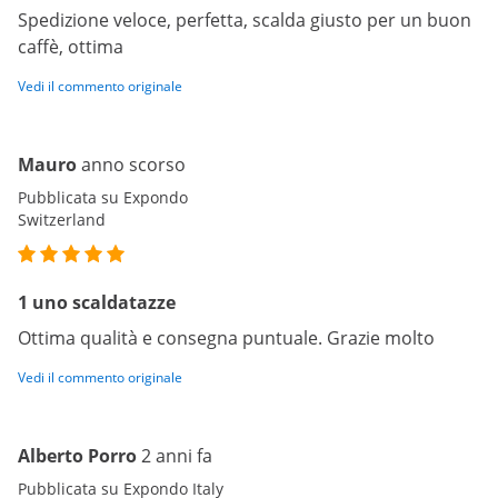
Spedizione veloce, perfetta, scalda giusto per un buon
caffè, ottima
Vedi il commento originale
Mauro
anno scorso
Pubblicata su Expondo
Switzerland
1 uno scaldatazze
Ottima qualità e consegna puntuale. Grazie molto
Vedi il commento originale
Alberto Porro
2 anni fa
Pubblicata su Expondo Italy