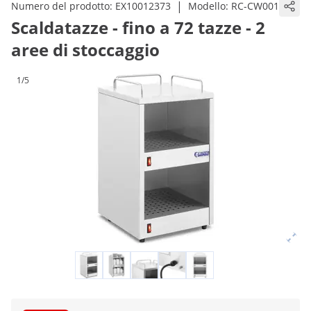
|
Numero del prodotto:
EX10012373
Modello:
RC-CW001
Scaldatazze - fino a 72 tazze - 2
aree di stoccaggio
1/5