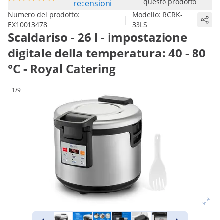
questo prodotto
recensioni
Numero del prodotto:
Modello:
RCRK-
|
EX10013478
33LS
Scaldariso - 26 l - impostazione
digitale della temperatura: 40 - 80
°C - Royal Catering
1/9