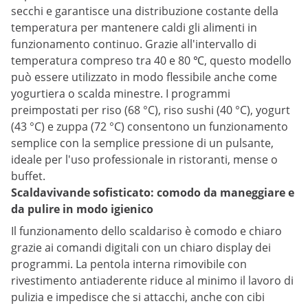
secchi e garantisce una distribuzione costante della
temperatura per mantenere caldi gli alimenti in
funzionamento continuo. Grazie all'intervallo di
temperatura compreso tra 40 e 80 ℃, questo modello
può essere utilizzato in modo flessibile anche come
yogurtiera o scalda minestre. I programmi
preimpostati per riso (68 °C), riso sushi (40 °C), yogurt
(43 °C) e zuppa (72 °C) consentono un funzionamento
semplice con la semplice pressione di un pulsante,
ideale per l'uso professionale in ristoranti, mense o
buffet.
Scaldavivande sofisticato: comodo da maneggiare e
da pulire in modo igienico
Il funzionamento dello scaldariso è comodo e chiaro
grazie ai comandi digitali con un chiaro display dei
programmi. La pentola interna rimovibile con
rivestimento antiaderente riduce al minimo il lavoro di
pulizia e impedisce che si attacchi, anche con cibi