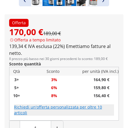
Offerta
170,00 €
189,00 €
Offerta a tempo limitato
139,34 € IVA esclusa (22%)
Emettiamo fatture al
netto.
Il prezzo più basso nei 30 giorni precedenti lo sconto: 189,00 €
Sconto quantità
Qtà
Sconto
per unità (IVA incl.)
3+
3%
164,90 €
5+
6%
159,80 €
10+
8%
156,40 €
Richiedi un'offerta personalizzata per oltre 10
articoli
Quantità