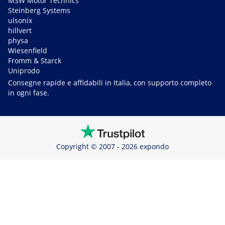
MSW Motor Technics
Steinberg Systems
ulsonix
hillvert
physa
Wiesenfield
Fromm & Starck
Uniprodo
Consegne rapide e affidabili in Italia, con supporto completo
in ogni fase.
Copyright © 2007 - 2026 expondo