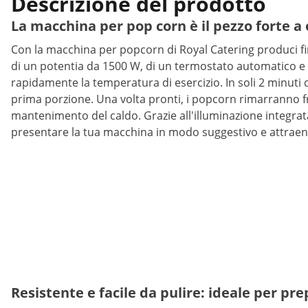
Descrizione del prodotto
La macchina per pop corn è il pezzo forte a 
Con la macchina per popcorn di Royal Catering produci fino
di un potentia da 1500 W, di un termostato automatico e 
rapidamente la temperatura di esercizio. In soli 2 minuti 
prima porzione. Una volta pronti, i popcorn rimarranno fre
mantenimento del caldo. Grazie all'illuminazione integrata 
presentare la tua macchina in modo suggestivo e attraen
Resistente e facile da pulire: ideale per pre