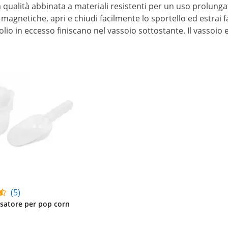
qualità abbinata a materiali resistenti per un uso prolungat
magnetiche, apri e chiudi facilmente lo sportello ed estrai fa
'olio in eccesso finiscano nel vassoio sottostante. Il vassoio
(5)
osatore per pop corn