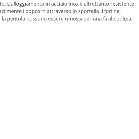
o. L'alloggiamento in acciaio inox è altrettanto resistente
cilmente i popcorn attraverso lo sportello. I fori nel
 e la pentola possono essere rimossi per una facile pulizia.