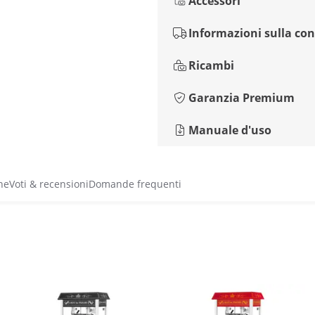
Accessori
Informazioni sulla co
Ricambi
Garanzia Premium
Manuale d'uso
he
Voti & recensioni
Domande frequenti