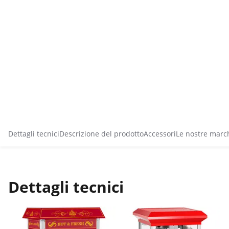
Dettagli tecnici
Descrizione del prodotto
Accessori
Le nostre marc
Dettagli tecnici