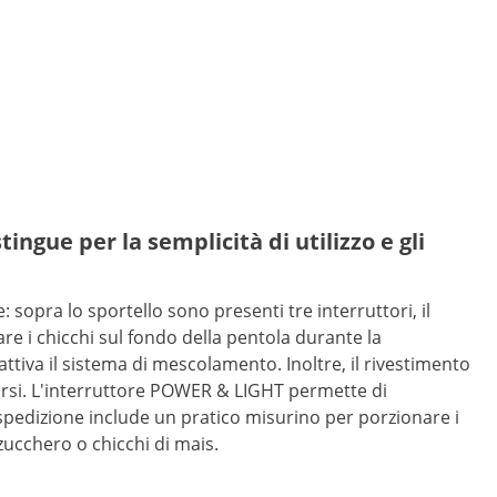
ngue per la semplicità di utilizzo e gli
opra lo sportello sono presenti tre interruttori, il
re i chicchi sul fondo della pentola durante la
attiva il sistema di mescolamento. Inoltre, il rivestimento
arsi. L'interruttore POWER & LIGHT permette di
 spedizione include un pratico misurino per porzionare i
zucchero o chicchi di mais.