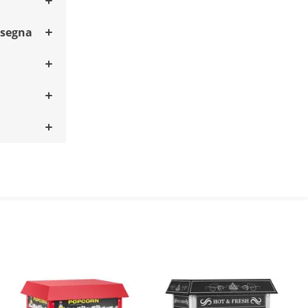
nsegna