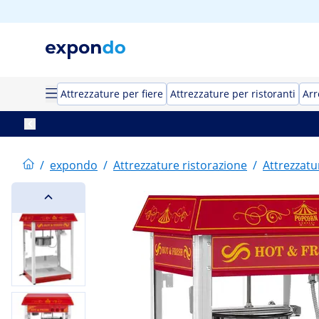
Attrezzature per fiere
Attrezzature per ristoranti
Arr
/
expondo
/
Attrezzature ristorazione
/
Attrezzatu