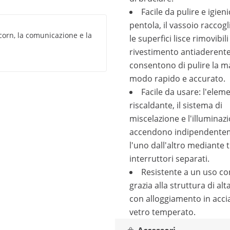
Facile da pulire e igieni
pentola, il vassoio raccogli
pcorn, la comunicazione e la
le superfici lisce rimovibil
rivestimento antiaderent
consentono di pulire la m
modo rapido e accurato.
Facile da usare: l'elem
riscaldante, il sistema di
miscelazione e l'illuminazi
accendono indipendente
l'uno dall'altro mediante 
interruttori separati.
Resistente a un uso co
grazia alla struttura di alt
con alloggiamento in accia
vetro temperato.