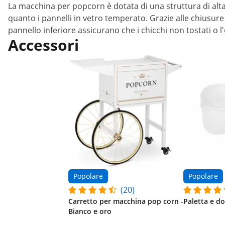
La macchina per popcorn è dotata di una struttura di alta 
quanto i pannelli in vetro temperato. Grazie alle chiusure 
pannello inferiore assicurano che i chicchi non tostati o l
Accessori
Popolare
Popolare
(20)
Carretto per macchina pop corn -
Paletta e d
Bianco e oro