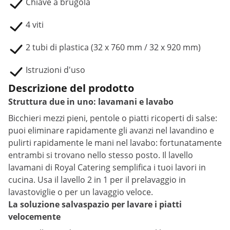
Chiave a brugola
4 viti
2 tubi di plastica (32 x 760 mm / 32 x 920 mm)
Istruzioni d'uso
Descrizione del prodotto
Struttura due in uno: lavamani e lavabo
Bicchieri mezzi pieni, pentole o piatti ricoperti di salse:
puoi eliminare rapidamente gli avanzi nel lavandino e
pulirti rapidamente le mani nel lavabo: fortunatamente
entrambi si trovano nello stesso posto. Il lavello
lavamani di Royal Catering semplifica i tuoi lavori in
cucina. Usa il lavello 2 in 1 per il prelavaggio in
lavastoviglie o per un lavaggio veloce.
La soluzione salvaspazio per lavare i piatti
velocemente