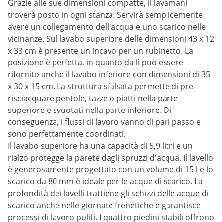
Grazie alle sue dimensioni compatte, il lavamani
troverà posto in ogni stanza. Servirà semplicemente
avere un collegamento dell'acqua e uno scarico nelle
vicinanze. Sul lavabo superiore delle dimensioni 43 x 12
x 33 cm è presente un incavo per un rubinetto. La
posizione è perfetta, in quanto da lì può essere
rifornito anche il lavabo inferiore con dimensioni di 35
x 30 x 15 cm. La struttura sfalsata permette di pre-
risciacquare pentole, tazze o piatti nella parte
superiore e svuotati nella parte inferiore. Di
conseguenza, i flussi di lavoro vanno di pari passo e
sono perfettamente coordinati.
Il lavabo superiore ha una capacità di 5,9 litri e un
rialzo protegge la parete dagli spruzzi d'acqua. Il lavello
è generosamente progettato con un volume di 15 l e lo
scarico da 80 mm è ideale per le acque di scarico. La
profondità dei lavelli trattiene gli schizzi delle acque di
scarico anche nelle giornate frenetiche e garantisce
processi di lavoro puliti. I quattro piedini stabili offrono