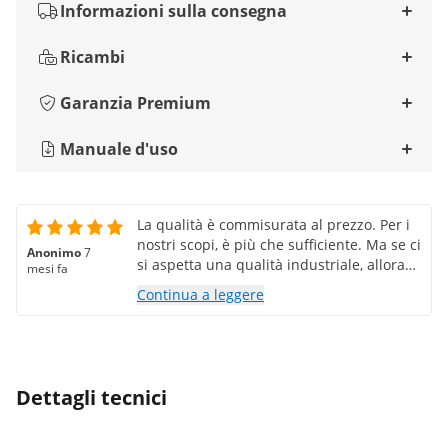
Informazioni sulla consegna
Ricambi
Garanzia Premium
Manuale d'uso
La qualità è commisurata al prezzo. Per i
nostri scopi, è più che sufficiente. Ma se ci
Anonimo
7
si aspetta una qualità industriale, allora
mesi fa
questo non è il prodotto giusto.
Continua a leggere
Dettagli tecnici