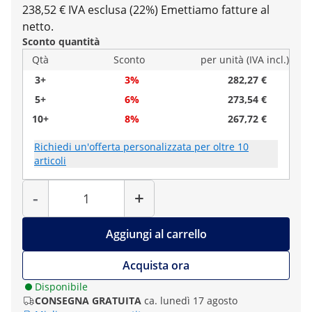
238,52 € IVA esclusa (22%)
Emettiamo fatture al
netto.
Sconto quantità
Qtà
Sconto
per unità (IVA incl.)
3+
3%
282,27 €
5+
6%
273,54 €
10+
8%
267,72 €
Richiedi un'offerta personalizzata per oltre 10
articoli
Quantità
-
+
Aggiungi al carrello
Acquista ora
Disponibile
CONSEGNA GRATUITA
ca. lunedì 17 agosto