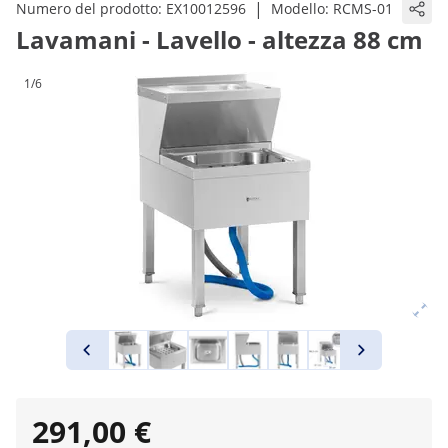
|
Numero del prodotto:
EX10012596
Modello:
RCMS-01
Lavamani - Lavello - altezza 88 cm
1/6
291,00 €