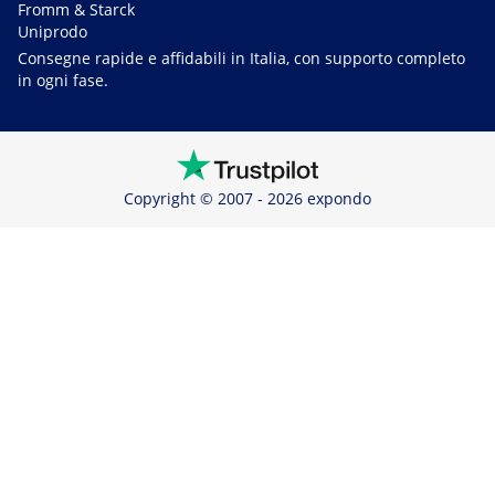
Fromm & Starck
Uniprodo
Consegne rapide e affidabili in Italia, con supporto completo
in ogni fase.
Copyright © 2007 - 2026 expondo