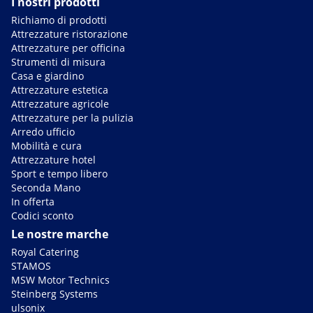
I nostri prodotti
Richiamo di prodotti
Attrezzature ristorazione
Attrezzature per officina
Strumenti di misura
Casa e giardino
Attrezzature estetica
Attrezzature agricole
Attrezzature per la pulizia
Arredo ufficio
Mobilità e cura
Attrezzature hotel
Sport e tempo libero
Seconda Mano
In offerta
Codici sconto
Le nostre marche
Royal Catering
STAMOS
MSW Motor Technics
Steinberg Systems
ulsonix