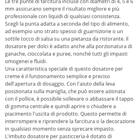
Le tre punte di farcitura incluse con diametri di 4, 5 e 6
mm assicurano sempre il risultato migliore e più
professionale con liquidi di qualsiasi consistenza.
Scegli la punta adatta a seconda del tipo di alimento,
ad esempio uno strato spesso di guarnizione o un
sottile tocco di salsa su una pietanza da ristorante. Il
dosatore per dolci è adatto anche alla porzionatura di
ganache, cioccolata e puree, nonché tutti gli impasti
omogenei e fluidi.
Una caratteristica speciale di questo dosatore per
creme è il funzionamento semplice e preciso
dell'apertura di dosaggio. Con l'aiuto della leva
posizionata sulla maniglia, che può essere azionata
con il pollice, è possibile sollevare o abbassare il tappo
di gomma centrale e quindi aprire o chiudere a
piacimento l'uscita di prodotto. Questo permette di
interrompere e riprendere la farcitura o la decorazione
in qualsiasi momento senza sprecare impasto.
L'imbuto dosatore per pasticceria è dotato di