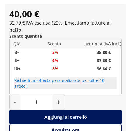
40,00 €
32,79 € IVA esclusa (22%)
Emettiamo fatture al
netto.
Sconto quantità
Qtà
Sconto
per unità (IVA incl.)
3+
3%
38,80 €
5+
6%
37,60 €
10+
8%
36,80 €
Richiedi un'offerta personalizzata per oltre 10
articoli
Quantità
-
+
Aggiungi al carrello
Acquista ora