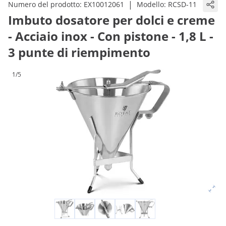
|
Numero del prodotto:
EX10012061
Modello:
RCSD-11
Imbuto dosatore per dolci e creme
- Acciaio inox - Con pistone - 1,8 L -
3 punte di riempimento
1/5