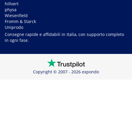
hillvert
physa
Wiesenfield
Fromm & Starck
Uniprodo
Consegne rapide e affidabili in Italia, con supporto completo
in ogni fase.
Copyright © 2007 - 2026 expondo