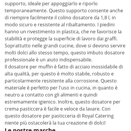
supporto, ideale per appoggiarlo e riporlo
temporaneamente. Questo supporto consente anche
di riempire facilmente il colino dosatore da 1,8 l, in
modo sicuro e resistente al ribaltamento. I piedini
hanno un rivestimento in plastica, che ne favorisce la
stabilità e protegge la superficie di lavoro dai graffi.
Soprattutto nelle grandi cucine, dove si devono servire
molti dolci allo stesso tempo, questo imbuto dosatore
professionale è un aiuto indispensabile.
Il dosatore per muffin è fatto di acciaio inossidabile di
alta qualità, per questo è molto stabile, robusto e
particolarmente resistente alla corrosione. Questo
materiale è perfetto per l'uso in cucina, in quanto è
neutro a contatto con gli alimenti e quindi
estremamente igienico. Inoltre, questo dosatore per
crema pasticcera è facile e veloce da lavare. Con
questo dosatore per pasticceria di Royal Catering
niente più ostacolerà la tua creazione di dolci!
Le nostre marche