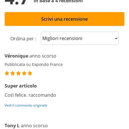
In base a 4 recensioni
Scrivi una recensione
Sort reviews
Ordina per :
Véronique
anno scorso
Pubblicata su Expondo France
Super articolo
Così felice. raccomando
Vedi il commento originale
Tony L
anno scorso