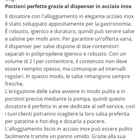
Porzioni perfette grazie al dispenser in acciaio inox
Il dosatore con l'alloggiamento in elegante acciaio inox
è stato sviluppato appositamente per la gastronomia.
È robusto, igienico e duraturo, quindi può servire salse
e salsine per molti anni. Per garantire un'offerta varia,
il dispenser per salse dispone di due contenitori
separati in polipropilene igienico e robusto. Con un
volume di 2 l per contenitore, il contenuto non deve
essere riempito spesso, ma comunque ad intervalli
regolari. In questo modo, le salse rimangono sempre
fresche.
L'erogazione delle salse avviene in modo pulito e in
porzioni precise mediante la pompa, quindi questo
dosatore è perfetto in aree dedicate al self-service, così
i tuoi clienti potranno scegliere la loro salsa preferita
per patatine o hot-dog e dosarla a piacere.
L'alloggiamento liscio in acciaio inox può essere pulito
facilmente tramite un panno umido. Grazie alla sua