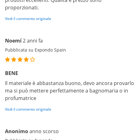
prodotti eccellenti. Qualità e prezzo sono
proporzionati.
Vedi il commento originale
Noemí
2 anni fa
Pubblicata su Expondo Spain
BENE
Il materiale è abbastanza buono, devo ancora provarlo
ma si può mettere perfettamente a bagnomaria o in
profumatrice
Vedi il commento originale
Anonimo
anno scorso