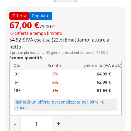
Offerta
Popolare
67,00 €
71,00 €
Offerta a tempo limitato
54,92 € IVA esclusa (22%)
Emettiamo fatture al
netto.
Il prezzo più basso nei 30 giorni precedenti lo sconto: 71,00 €
Sconto quantità
Qtà
Sconto
per unità (IVA incl.)
3+
3%
64,99 €
5+
6%
62,98 €
10+
8%
61,64 €
Richiedi un'offerta personalizzata per oltre 10
articoli
Quantità
-
+