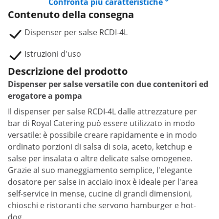
Confronta più caratteristiche
Contenuto della consegna
Dispenser per salse RCDI-4L
Istruzioni d'uso
Descrizione del prodotto
Dispenser per salse versatile con due contenitori ed
erogatore a pompa
Il dispenser per salse RCDI-4L dalle attrezzature per
bar di Royal Catering può essere utilizzato in modo
versatile: è possibile creare rapidamente e in modo
ordinato porzioni di salsa di soia, aceto, ketchup e
salse per insalata o altre delicate salse omogenee.
Grazie al suo maneggiamento semplice, l'elegante
dosatore per salse in acciaio inox è ideale per l'area
self-service in mense, cucine di grandi dimensioni,
chioschi e ristoranti che servono hamburger e hot-
dog.