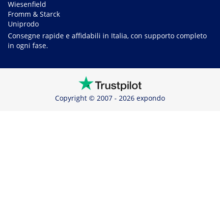
Wiesenfield
Fromm & Starck
Uniprodo
Consegne rapide e affidabili in Italia, con supporto completo
in ogni fase.
Copyright © 2007 - 2026 expondo