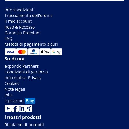
Info spedizioni
Tracciamento dell'ordine
Il mio account
Reso & Recesso
Garanzia Premium
FAQ
Metodi di pagamento sicuri
Su di noi
expondo Partners
Condizioni di garanzia
Informativa Privacy
Cookies
Note legali
Jobs
Ispirazioni
Blog
I nostri prodotti
Richiamo di prodotti