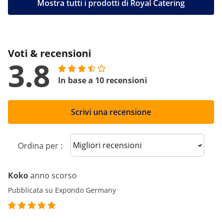
Mostra tutti i prodotti di Royal Catering
Voti & recensioni
3.8
In base a 10 recensioni
Scrivi una recensione
Sort reviews
Ordina per :
Koko
anno scorso
Pubblicata su Expondo Germany