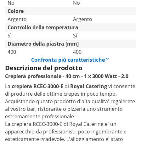
No
No
Colore
Argento
Argento
Controllo della temperatura
Sì
Sì
Diametro della piastra [mm]
400
400
Confronta più caratteristiche
Descrizione del prodotto
Crepiera professionale - 40 cm - 1 x 3000 Watt - 2.0
La
crepiera RCEC-3000-E
di
Royal Catering
vi consente
di produrre delle ottime crepes in poco tempo.
Acquistando questo prodotto d'alta qualita' regalerete
al vostro bar, ristorante o pizzeria uno strumento
estremamente professionale.
La crepiera RCEC-3000-E di Royal Catering e' un
apparecchio da professionisti, poco ingombrante e
esteticamente gradevole. L'alloggiamento e' stato