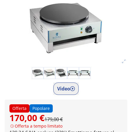
Video
Offerta
Popolare
170,00 €
179,00 €
Offerta a tempo limitato