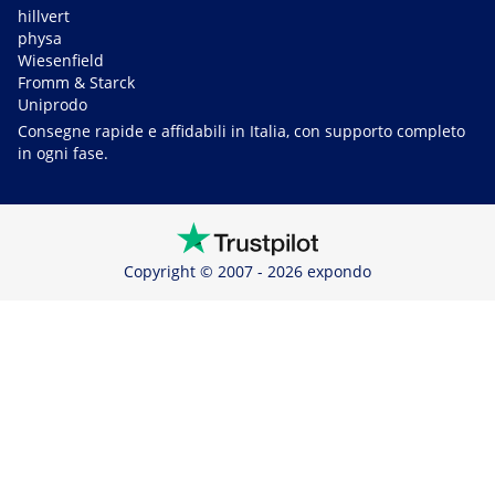
hillvert
physa
Wiesenfield
Fromm & Starck
Uniprodo
Consegne rapide e affidabili in Italia, con supporto completo
in ogni fase.
Copyright © 2007 - 2026 expondo