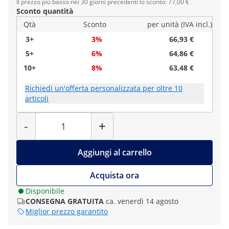
Il prezzo più basso nei 30 giorni precedenti lo sconto: 77,00 €
Sconto quantità
Qtà
Sconto
per unità (IVA incl.)
3+
3%
66,93 €
5+
6%
64,86 €
10+
8%
63,48 €
Richiedi un'offerta personalizzata per oltre 10
articoli
Quantità
-
+
Aggiungi al carrello
Acquista ora
Disponibile
CONSEGNA GRATUITA
ca. venerdì 14 agosto
Miglior prezzo garantito