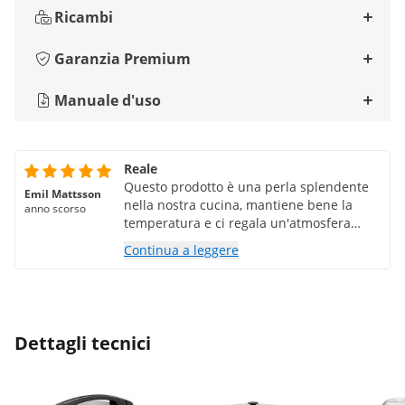
Ricambi
Garanzia Premium
Manuale d'uso
Reale
Questo prodotto è una perla splendente
Emil Mattsson
nella nostra cucina, mantiene bene la
anno scorso
temperatura e ci regala un'atmosfera
regale durante il giorno grazie alla
Continua a leggere
funzione rubinetto.
Dettagli tecnici