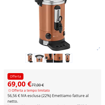
Offerta
69,00 €
77,00 €
Offerta a tempo limitato
56,56 € IVA esclusa (22%)
Emettiamo fatture al
netto.