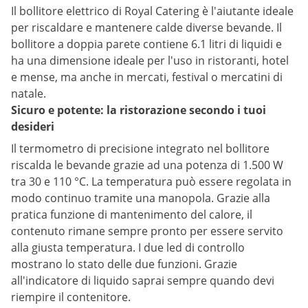
Il bollitore elettrico di Royal Catering è l'aiutante ideale
per riscaldare e mantenere calde diverse bevande. Il
bollitore a doppia parete contiene 6.1 litri di liquidi e
ha una dimensione ideale per l'uso in ristoranti, hotel
e mense, ma anche in mercati, festival o mercatini di
natale.
Sicuro e potente: la ristorazione secondo i tuoi
desideri
Il termometro di precisione integrato nel bollitore
riscalda le bevande grazie ad una potenza di 1.500 W
tra 30 e 110 °C. La temperatura può essere regolata in
modo continuo tramite una manopola. Grazie alla
pratica funzione di mantenimento del calore, il
contenuto rimane sempre pronto per essere servito
alla giusta temperatura. I due led di controllo
mostrano lo stato delle due funzioni. Grazie
all'indicatore di liquido saprai sempre quando devi
riempire il contenitore.