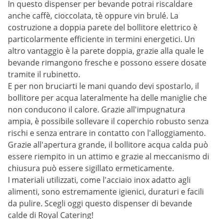
In questo dispenser per bevande potrai riscaldare
anche caffè, cioccolata, tè oppure vin brulé. La
costruzione a doppia parete del bollitore elettrico è
particolarmente efficiente in termini energetici. Un
altro vantaggio è la parete doppia, grazie alla quale le
bevande rimangono fresche e possono essere dosate
tramite il rubinetto.
E per non bruciarti le mani quando devi spostarlo, il
bollitore per acqua lateralmente ha delle maniglie che
non conducono il calore. Grazie all'impugnatura
ampia, è possibile sollevare il coperchio robusto senza
rischi e senza entrare in contatto con l'alloggiamento.
Grazie all'apertura grande, il bollitore acqua calda può
essere riempito in un attimo e grazie al meccanismo di
chiusura può essere sigillato ermeticamente.
I materiali utilizzati, come l'acciaio inox adatto agli
alimenti, sono estremamente igienici, duraturi e facili
da pulire. Scegli oggi questo dispenser di bevande
calde di Royal Catering!