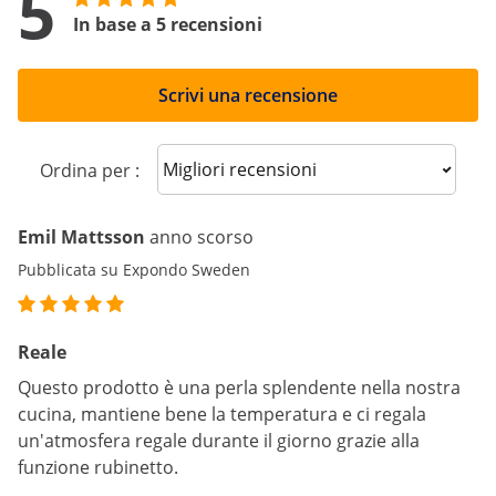
5
In base a 5 recensioni
Scrivi una recensione
Sort reviews
Ordina per :
Emil Mattsson
anno scorso
Pubblicata su Expondo Sweden
Reale
Questo prodotto è una perla splendente nella nostra
cucina, mantiene bene la temperatura e ci regala
un'atmosfera regale durante il giorno grazie alla
funzione rubinetto.