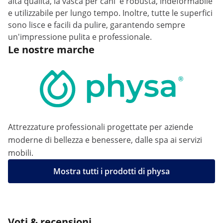
alta qualità, la vasca per cani è robusta, indeformabile
e utilizzabile per lungo tempo. Inoltre, tutte le superfici
sono lisce e facili da pulire, garantendo sempre
un'impressione pulita e professionale.
Le nostre marche
Attrezzature professionali progettate per aziende
moderne di bellezza e benessere, dalle spa ai servizi
mobili.
Mostra tutti i prodotti di physa
Voti & recensioni