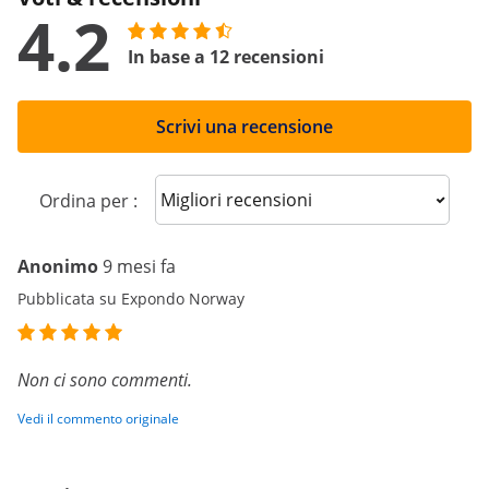
4.2
In base a 12 recensioni
Scrivi una recensione
Sort reviews
Ordina per :
Anonimo
9 mesi fa
Pubblicata su Expondo Norway
Non ci sono commenti.
Vedi il commento originale