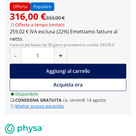
Offerta
Popolare
316,00 €
333,00 €
Offerta a tempo limitato
259,02 € IVA esclusa (22%)
Emettiamo fatture al
netto.
Il prezzo più basso nei 30 giorni precedenti lo sconto: 333,00 €
Quantità
-
+
Aggiungi al carrello
Acquista ora
Disponibile
CONSEGNA GRATUITA
ca. venerdì 14 agosto
Miglior prezzo garantito