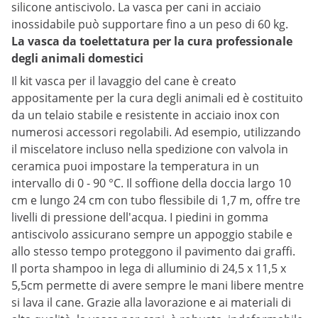
silicone antiscivolo. La vasca per cani in acciaio
inossidabile può supportare fino a un peso di 60 kg.
La vasca da toelettatura per la cura professionale
degli animali domestici
Il kit vasca per il lavaggio del cane è creato
appositamente per la cura degli animali ed è costituito
da un telaio stabile e resistente in acciaio inox con
numerosi accessori regolabili. Ad esempio, utilizzando
il miscelatore incluso nella spedizione con valvola in
ceramica puoi impostare la temperatura in un
intervallo di 0 - 90 °C. Il soffione della doccia largo 10
cm e lungo 24 cm con tubo flessibile di 1,7 m, offre tre
livelli di pressione dell'acqua. I piedini in gomma
antiscivolo assicurano sempre un appoggio stabile e
allo stesso tempo proteggono il pavimento dai graffi.
Il porta shampoo in lega di alluminio di 24,5 x 11,5 x
5,5cm permette di avere sempre le mani libere mentre
si lava il cane. Grazie alla lavorazione e ai materiali di