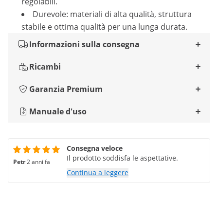
regolabili.
Durevole: materiali di alta qualità, struttura
stabile e ottima qualità per una lunga durata.
Informazioni sulla consegna
Ricambi
Garanzia Premium
Manuale d'uso
Consegna veloce
Il prodotto soddisfa le aspettative.
Petr
2 anni fa
Continua a leggere