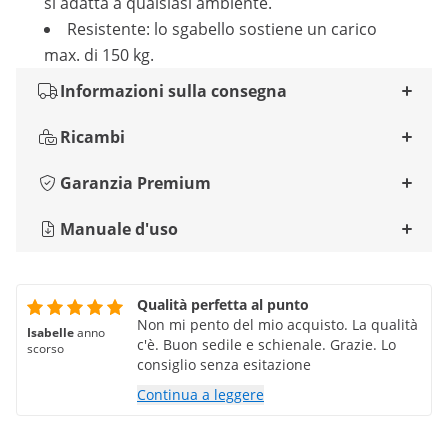
si adatta a qualsiasi ambiente.
Resistente: lo sgabello sostiene un carico
max. di 150 kg.
Informazioni sulla consegna
Ricambi
Garanzia Premium
Manuale d'uso
Qualità perfetta al punto
Non mi pento del mio acquisto. La qualità
Isabelle
anno
c'è. Buon sedile e schienale. Grazie. Lo
scorso
consiglio senza esitazione
Continua a leggere