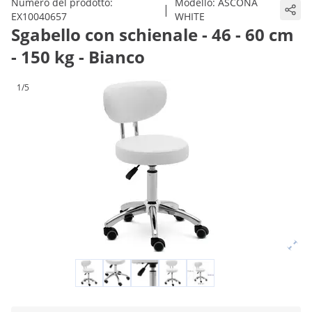
Numero del prodotto:
Modello:
ASCONA
|
EX10040657
WHITE
Sgabello con schienale - 46 - 60 cm
- 150 kg - Bianco
1/5