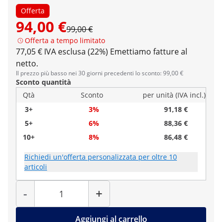
Offerta
94,00 €
99,00 €
Offerta a tempo limitato
77,05 € IVA esclusa (22%)
Emettiamo fatture al
netto.
Il prezzo più basso nei 30 giorni precedenti lo sconto: 99,00 €
Sconto quantità
Qtà
Sconto
per unità (IVA incl.)
3+
3%
91,18 €
5+
6%
88,36 €
10+
8%
86,48 €
Richiedi un'offerta personalizzata per oltre 10
articoli
Quantità
-
+
Aggiungi al carrello