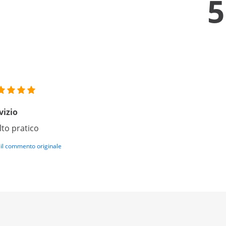
5
vizio
to pratico
 il commento originale