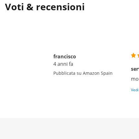
Voti & recensioni
francisco
4 anni fa
ser
Pubblicata su Amazon Spain
mol
Vedi