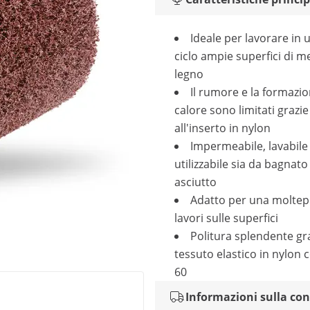
Ideale per lavorare in 
ciclo ampie superfici di m
legno
Il rumore e la formazio
calore sono limitati grazie
all'inserto in nylon
Impermeabile, lavabile
utilizzabile sia da bagnat
asciutto
Adatto per una moltepli
lavori sulle superfici
Politura splendente gra
tessuto elastico in nylon 
60
Informazioni sulla co