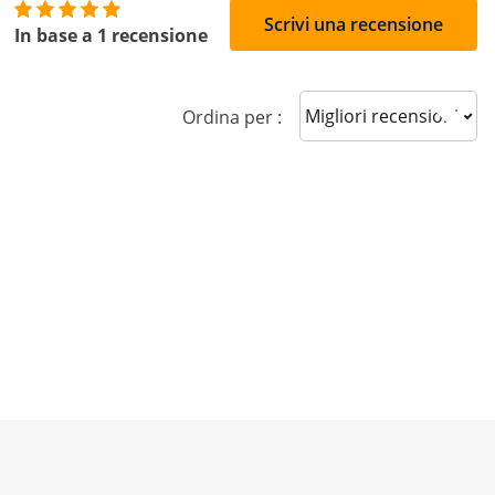
Scrivi una recensione
In base a 1 recensione
Sort reviews
Ordina per :