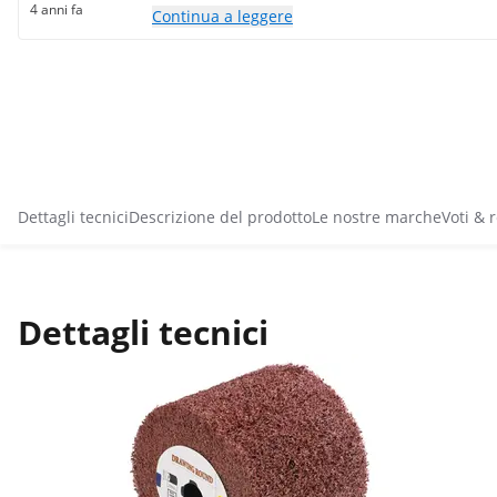
4 anni fa
Continua a leggere
Dettagli tecnici
Descrizione del prodotto
Le nostre marche
Voti & 
Dettagli tecnici