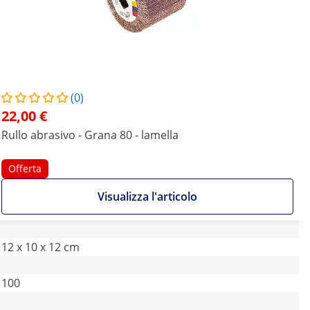
(0)
22,00 €
Rullo abrasivo - Grana 80 - lamella
Offerta
Visualizza l'articolo
12 x 10 x 12 cm
100