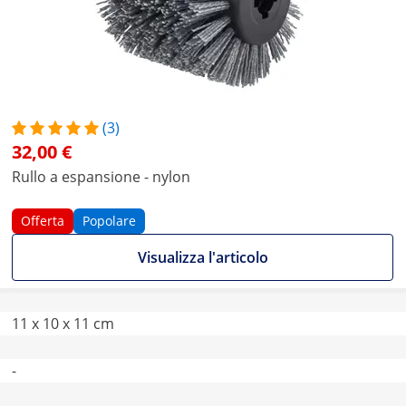
(3)
32,00 €
Rullo a espansione - nylon
Offerta
Popolare
Visualizza l'articolo
11 x 10 x 11 cm
-