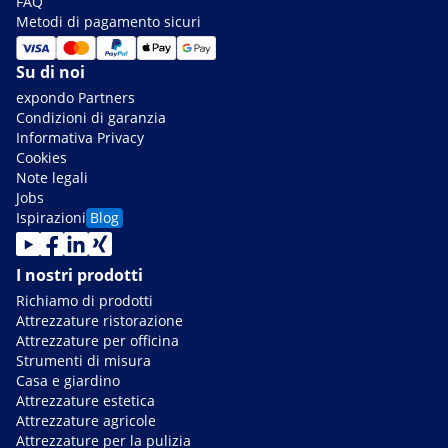
FAQ
Metodi di pagamento sicuri
Su di noi
expondo Partners
Condizioni di garanzia
Informativa Privacy
Cookies
Note legali
Jobs
Ispirazioni
Blog
I nostri prodotti
Richiamo di prodotti
Attrezzature ristorazione
Attrezzature per officina
Strumenti di misura
Casa e giardino
Attrezzature estetica
Attrezzature agricole
Attrezzature per la pulizia