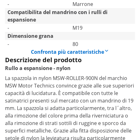
-
Marrone
Compatibilita del mandrino con i rulli di
espansione
-
M19
Dimensione grana
-
80
Confronta più caratteristiche
Descrizione del prodotto
Rullo a espansione - nylon
La spazzola in nylon MSW-ROLLER-900N del marchio
MSW Motor Technics convince grazie alle sue superiori
capacità di lucidatura. È compatibile con tutte le
satinatrici presenti sul mercato con un mandrino di 19
mm. La spazzola si adatta particolarmente, tra l´altro,
alla rimozione del colore prima della riverniciatura o
alla rimozione di strati sottili di ruggine e sporco da
superfici metalliche. Grazie alla fitta disposizione delle
setole di nylon la levigatura risulta particolarmente