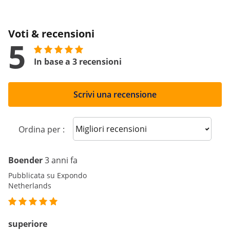
Voti & recensioni
5
In base a 3 recensioni
Scrivi una recensione
Sort reviews
Ordina per :
Boender
3 anni fa
Pubblicata su Expondo
Netherlands
superiore