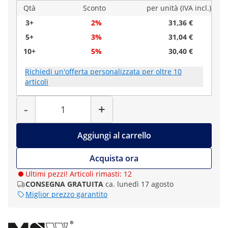
Qtà
Sconto
per unità (IVA incl.)
3+
2%
31,36 €
5+
3%
31,04 €
10+
5%
30,40 €
Richiedi un'offerta personalizzata per oltre 10
articoli
Quantità
-
+
Aggiungi al carrello
Acquista ora
Ultimi pezzi! Articoli rimasti: 12
CONSEGNA GRATUITA
ca. lunedì 17 agosto
Miglior prezzo garantito