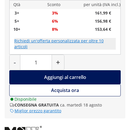
Qtà
Sconto
per unità (IVA incl.)
3+
3%
161,99 €
5+
6%
156,98 €
10+
8%
153,64 €
Richiedi un'offerta personalizzata per oltre 10
articoli
Quantità
-
+
Aggiungi al carrello
Acquista ora
Disponibile
CONSEGNA GRATUITA
ca. martedì 18 agosto
Miglior prezzo garantito