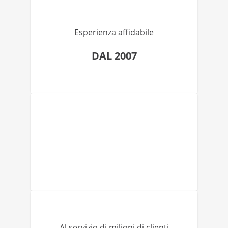
Esperienza affidabile
DAL 2007
Al servizio di milioni di clienti