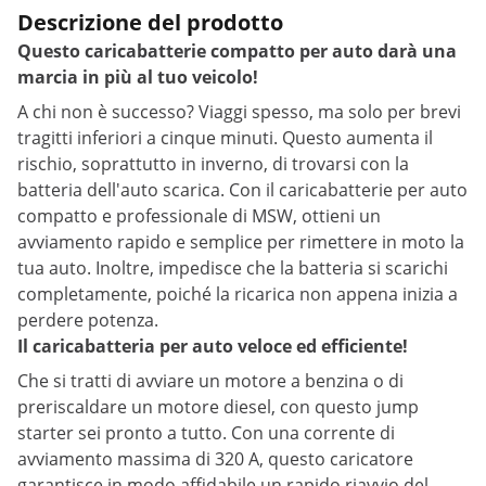
Descrizione del prodotto
Questo caricabatterie compatto per auto darà una
marcia in più al tuo veicolo!
A chi non è successo? Viaggi spesso, ma solo per brevi
tragitti inferiori a cinque minuti. Questo aumenta il
rischio, soprattutto in inverno, di trovarsi con la
batteria dell'auto scarica. Con il caricabatterie per auto
compatto e professionale di MSW, ottieni un
avviamento rapido e semplice per rimettere in moto la
tua auto. Inoltre, impedisce che la batteria si scarichi
completamente, poiché la ricarica non appena inizia a
perdere potenza.
Il caricabatteria per auto veloce ed efficiente!
Che si tratti di avviare un motore a benzina o di
preriscaldare un motore diesel, con questo jump
starter sei pronto a tutto. Con una corrente di
avviamento massima di 320 A, questo caricatore
garantisce in modo affidabile un rapido riavvio del