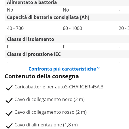
Alimentato a batteria
No
No
-
Capacità di batteria consigliata [Ah]
40 - 700
60 - 1000
20 -
Classe di isolamento
F
F
-
Classe di protezione IEC
-
-
-
Confronta più caratteristiche
Contenuto della consegna
Caricabatterie per autoS-CHARGER-45A.3
Cavo di collegamento nero (2 m)
Cavo di collegamento rosso (2 m)
Cavo di alimentazione (1,8 m)