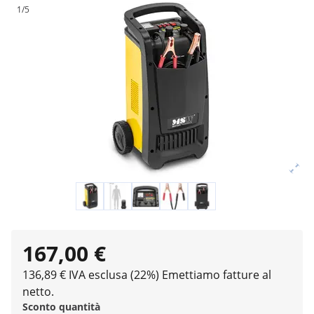
1/5
167,00 €
136,89 € IVA esclusa (22%)
Emettiamo fatture al
netto.
Sconto quantità