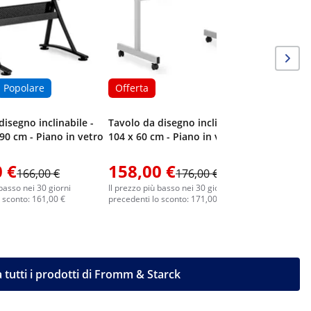
Popolare
Offerta
disegno inclinabile -
Tavolo da disegno inclinabile -
 90 cm - Piano in vetro
104 x 60 cm - Piano in vetro
 €
158,00 €
166,00 €
176,00 €
 basso nei 30 giorni
Il prezzo più basso nei 30 giorni
 sconto: 161,00 €
precedenti lo sconto: 171,00 €
 tutti i prodotti di Fromm & Starck