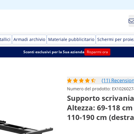
allici
Armadi archivio
Materiale pubblicitario
Schermi per proie
Sconti esclusivi per la Sua azienda
Risparmi ora
(11) Recension
Numero del prodotto:
EX1026027
Supporto scrivania 
Altezza: 69-118 cm 
110-190 cm (destra)