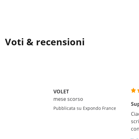
Voti & recensioni
VOLET
mese scorso
Sup
Pubblicata su Expondo France
Cia
scr
con