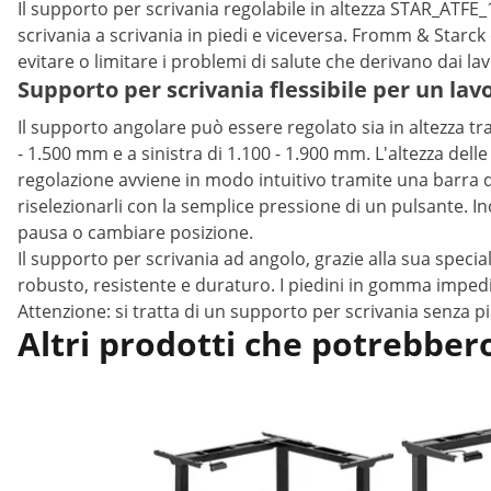
Il supporto per scrivania regolabile in altezza STAR_ATF
scrivania a scrivania in piedi e viceversa. Fromm & Starc
evitare o limitare i problemi di salute che derivano dai lavo
Supporto per scrivania flessibile per un la
Il supporto angolare può essere regolato sia in altezza tr
- 1.500 mm e a sinistra di 1.100 - 1.900 mm. L'altezza dell
regolazione avviene in modo intuitivo tramite una barra di 
riselezionarli con la semplice pressione di un pulsante. In
pausa o cambiare posizione.
Il supporto per scrivania ad angolo, grazie alla sua specia
robusto, resistente e duraturo. I piedini in gomma impedis
Attenzione: si tratta di un supporto per scrivania senza 
Altri prodotti che potrebbero