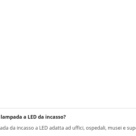
a lampada a LED da incasso?
da da incasso a LED adatta ad uffici, ospedali, musei e su