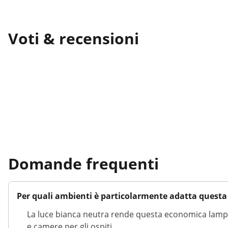
Voti & recensioni
Domande frequenti
Per quali ambienti è particolarmente adatta quest
La luce bianca neutra rende questa economica lampa
e camere per gli ospiti.