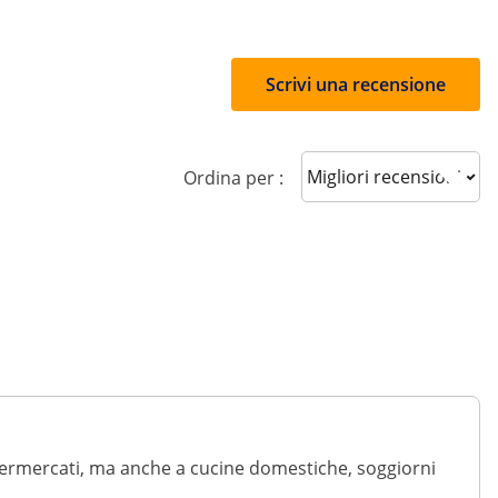
Scrivi una recensione
Sort reviews
Ordina per :
permercati, ma anche a cucine domestiche, soggiorni