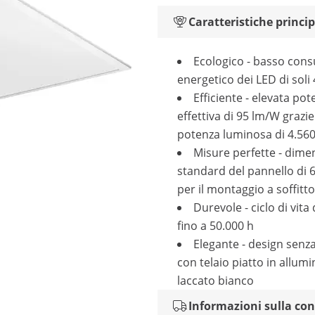
Caratteristiche princip
Ecologico - basso con
energetico dei LED di soli
Efficiente - elevata po
effettiva di 95 lm/W grazi
potenza luminosa di 4.56
Misure perfette - dime
standard del pannello di 
per il montaggio a soffitto
Durevole - ciclo di vita
fino a 50.000 h
Elegante - design sen
con telaio piatto in allumi
laccato bianco
Informazioni sulla co