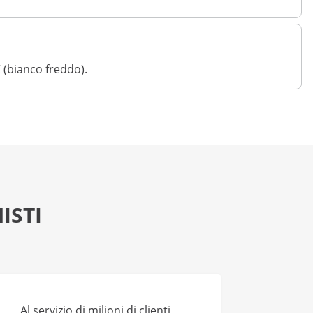
K (bianco freddo).
ISTI
Al servizio di milioni di clienti