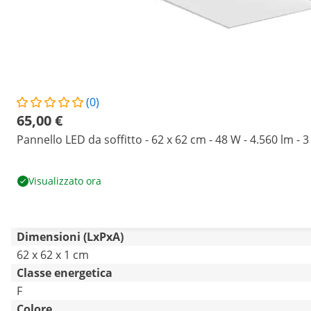
(0)
65,00 €
Pannello LED da soffitto - 62 x 62 cm - 48 W - 4.560 lm -
Visualizzato ora
Dimensioni (LxPxA)
62 x 62 x 1 cm
Classe energetica
F
Colore