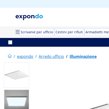
Scrivanie per ufficio
Cestini per rifiuti
Armadietti met
/
expondo
/
Arredo ufficio
/
Illuminazione