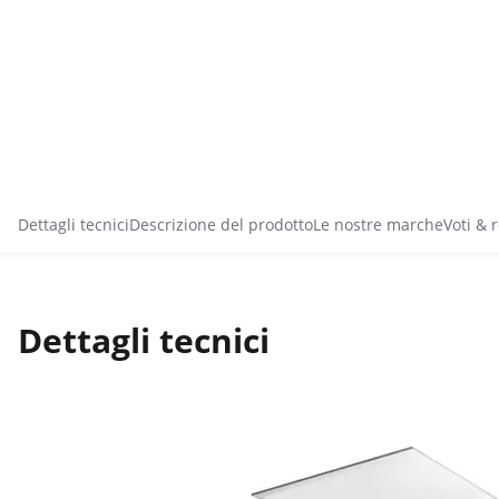
Dettagli tecnici
Descrizione del prodotto
Le nostre marche
Voti & 
Dettagli tecnici