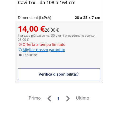
Cavi trx - da 108 a 164 cm
Dimensioni (LxPxA)
28 x 25 x 7 cm
14,00 €
28,00 €
Il prezzo più basso nei 30 giorni precedenti lo sconto:
28,00 €
Offerta a tempo limitato
Miglior prezzo garantito
Esaurito
Verifica disponibilità
Primo
Ultimo
1