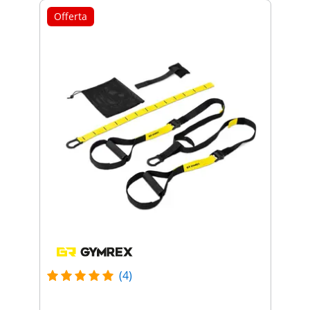
Offerta
(4)