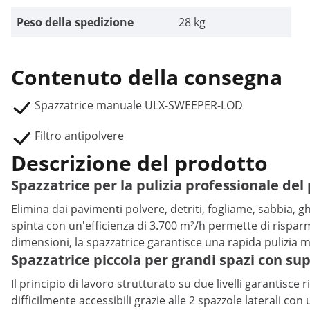
Peso della spedizione
28 kg
Contenuto della consegna
Spazzatrice manuale ULX-SWEEPER-LOD
Filtro antipolvere
Descrizione del prodotto
Spazzatrice per la pulizia professionale de
Elimina dai pavimenti polvere, detriti, fogliame, sabbia, g
spinta con un'efficienza di 3.700 m²/h permette di risparmi
dimensioni, la spazzatrice garantisce una rapida pulizia 
Spazzatrice piccola per grandi spazi con sup
Il principio di lavoro strutturato su due livelli garantisc
difficilmente accessibili grazie alle 2 spazzole laterali con