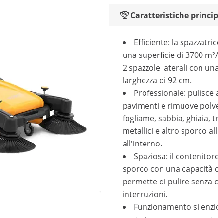
Caratteristiche princip
Efficiente: la spazzatri
una superficie di 3700 m²/
2 spazzole laterali con un
larghezza di 92 cm.
Professionale: pulisce 
pavimenti e rimuove polv
fogliame, sabbia, ghiaia, tr
metallici e altro sporco al
all'interno.
Spaziosa: il contenitore
sporco con una capacità di 
permette di pulire senza 
interruzioni.
Funzionamento silenzio