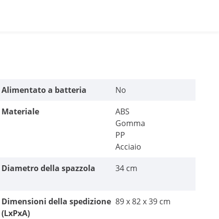
Alimentato a batteria
No
Materiale
ABS
Gomma
PP
Acciaio
Diametro della spazzola
34 cm
Dimensioni della spedizione
89 x 82 x 39 cm
(LxPxA)