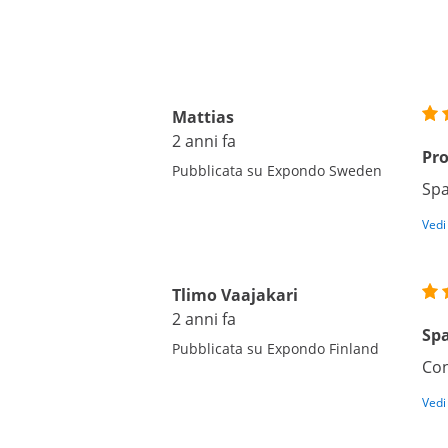
Mattias
2 anni fa
Pro
Pubblicata su Expondo Sweden
Spa
Vedi
Tlimo Vaajakari
2 anni fa
Spa
Pubblicata su Expondo Finland
Con
Vedi