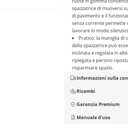
ruote in gomma consento
spazzatrice di muoversi su t
di pavimento e il funzion
senza corrente permette 
lavorare in modo silenzio
Pratico: la maniglia di 
della spazzatrice può ess
inclinata e regolata in alte
ripiegata e persino ripost
risparmiare spazio.
Informazioni sulla co
Ricambi
Garanzia Premium
Manuale d'uso