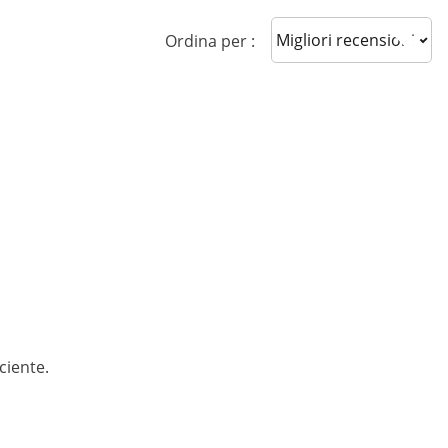
Sort reviews
Ordina per :
ciente.