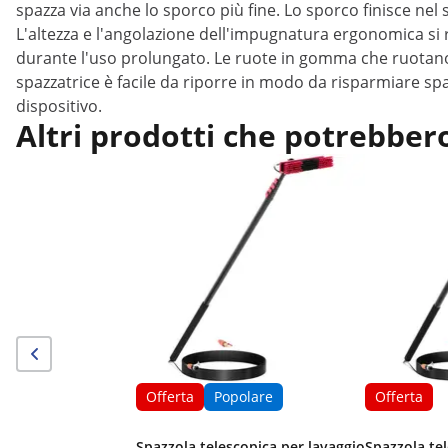
spazza via anche lo sporco più fine. Lo sporco finisce nel 
L'altezza e l'angolazione dell'impugnatura ergonomica s
durante l'uso prolungato. Le ruote in gomma che ruotano 
spazzatrice è facile da riporre in modo da risparmiare spa
dispositivo.
Altri prodotti che potrebbero
Offerta
Popolare
Offerta
Spazzola telescopica per lavaggio
Spazzola te