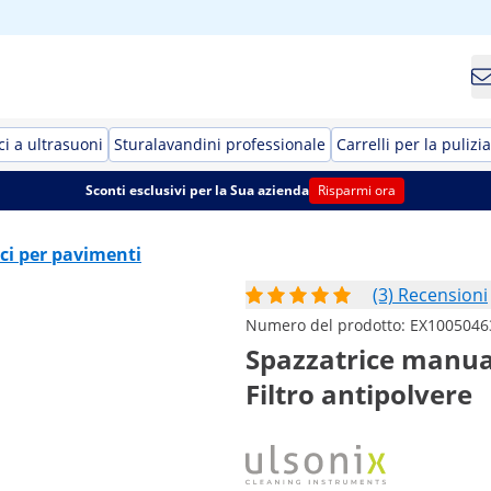
ci a ultrasuoni
Sturalavandini professionale
Carrelli per la pulizia
Sconti esclusivi per la Sua azienda
Risparmi ora
ci per pavimenti
(3) Recensioni
Numero del prodotto:
EX1005046
Spazzatrice manuale
Filtro antipolvere