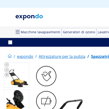
Macchine lavapavimenti
Generatori di ozono
Lavatri
/
expondo
/
Attrezzature per la pulizia
/
Spazzatri