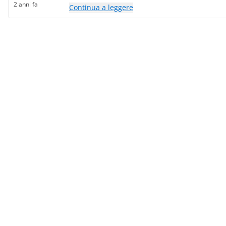
2 anni fa
Continua a leggere