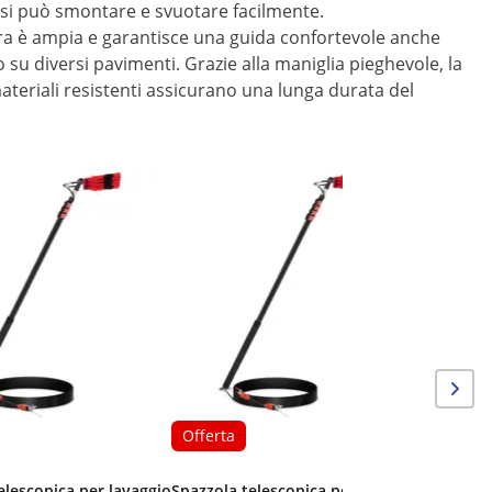
o, si può smontare e svuotare facilmente.
ra è ampia e garantisce una guida confortevole anche
u diversi pavimenti. Grazie alla maniglia pieghevole, la
materiali resistenti assicurano una lunga durata del
Offerta
Spazzola 
- 185 - 9
Offerta
elescopica per lavaggio
Spazzola telescopica per lavaggio