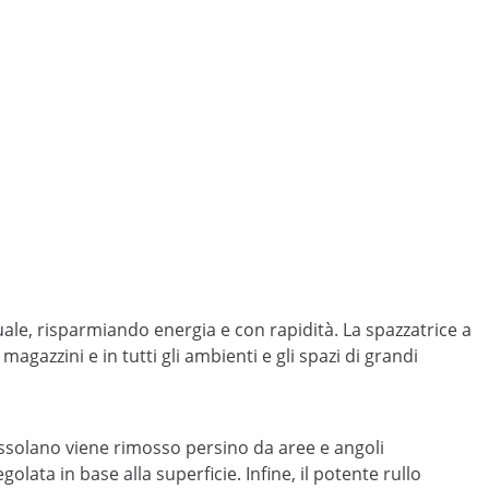
nuale, risparmiando energia e con rapidità. La spazzatrice a
gazzini e in tutti gli ambienti e gli spazi di grandi
grossolano viene rimosso persino da aree e angoli
olata in base alla superficie. Infine, il potente rullo