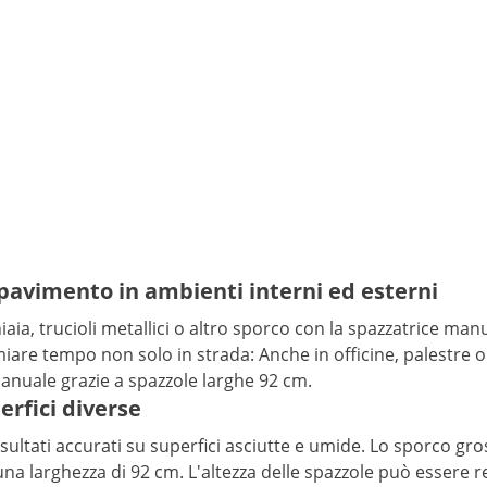
l pavimento in ambienti interni ed esterni
hiaia, trucioli metallici o altro sporco con la spazzatrice ma
are tempo non solo in strada: Anche in officine, palestre o ma
manuale grazie a spazzole larghe 92 cm.
erfici diverse
e risultati accurati su superfici asciutte e umide. Lo sporco 
 una larghezza di 92 cm. L'altezza delle spazzole può essere reg