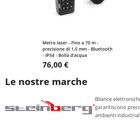
Metro laser - Fino a 70 m -
precisione di 1,5 mm - Bluetooth
- IP54 - Bolla d'acqua
76,00 €
Le nostre marche
Bilance elettronich
garantiscono precis
ambienti industriali