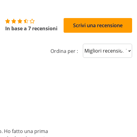
8
Scrivi una recensione
In base a 7 recensioni
Sort reviews
Ordina per :
no. Ho fatto una prima