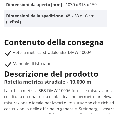
Dimensioni da aperto [mm]
1030 x 318 x 150
Dimensioni della spedizione
48 x 33 x 16 cm
(LxPxA)
Contenuto della consegna
Rotella metrica stradale SBS-DMW-1000A
Manuale di istruzioni
Descrizione del prodotto
Rotella metrica stradale - 10.000 m
La rotella metrica SBS-DMW-1000A fornisce misurazioni acc
costituita da una ruota di plastica che permette un'elevat
misurazione è ideale per lavori di misurazione che richi
costruzioni o nelle officine in generale. Steinberg, il vostr