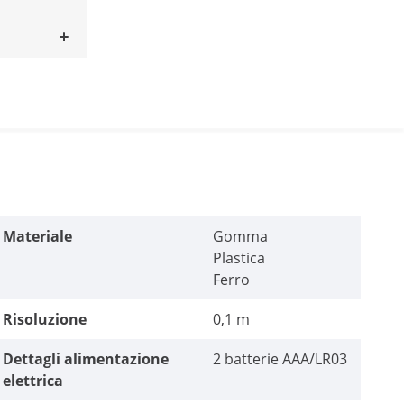
Materiale
Gomma
Plastica
Ferro
Risoluzione
0,1 m
Dettagli alimentazione
2 batterie AAA/LR03
elettrica