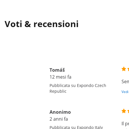
Voti & recensioni
Tomáš
12 mesi fa
Sem
Pubblicata su Expondo Czech
Republic
Vedi
Anonimo
2 anni fa
Il 
Pubblicata su Expondo Italy