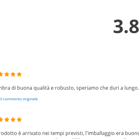
3.
bra di buona qualità e robusto, speriamo che duri a lungo.
 il commento originale
prodotto è arrivato nei tempi previsti, l'imballaggio era buo