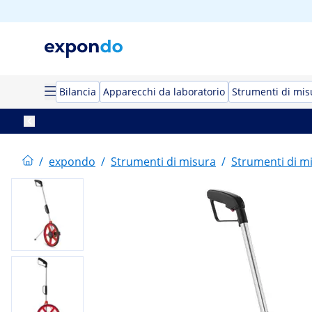
Bilancia
Apparecchi da laboratorio
Strumenti di mis
/
expondo
/
Strumenti di misura
/
Strumenti di m