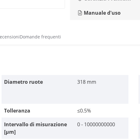
Manuale d'uso
recensioni
Domande frequenti
Diametro ruote
318 mm
Tolleranza
≤0.5%
Intervallo di misurazione
0 - 10000000000
[µm]