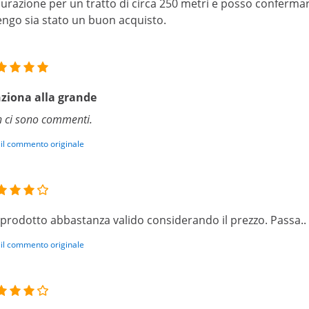
urazione per un tratto di circa 250 metri e posso confermar
engo sia stato un buon acquisto.
ziona alla grande
 ci sono commenti.
 il commento originale
prodotto abbastanza valido considerando il prezzo. Passa..
 il commento originale