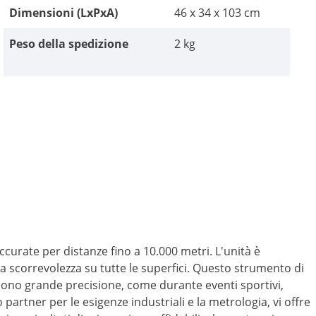
Dimensioni (LxPxA)
46 x 34 x 103 cm
Peso della spedizione
2 kg
urate per distanze fino a 10.000 metri. L'unità è
a scorrevolezza su tutte le superfici. Questo strumento di
edono grande precisione, come durante eventi sportivi,
o partner per le esigenze industriali e la metrologia, vi offre