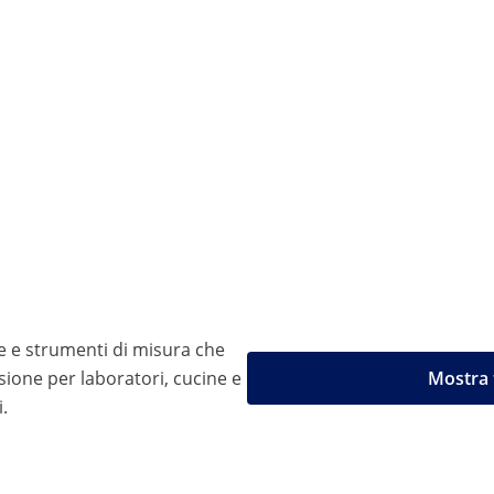
e e strumenti di misura che
ione per laboratori, cucine e
Mostra t
.