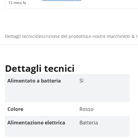
12 mesi fa
Dettagli tecnici
Descrizione del prodotto
Le nostre marche
Voti & 
Dettagli tecnici
Alimentato a batteria
Sì
Colore
Rosso
Alimentazione elettrica
Batteria