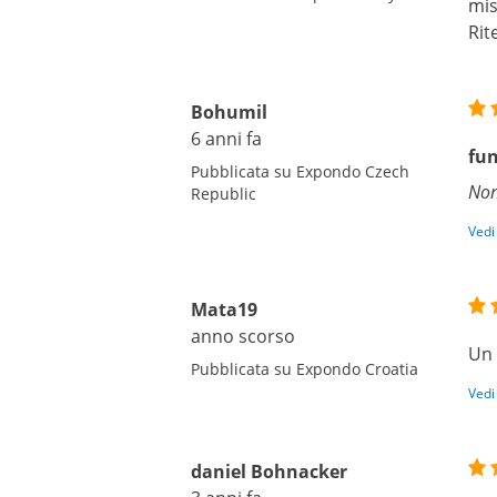
mis
Rit
Bohumil
6 anni fa
fun
Pubblicata su Expondo Czech
Non
Republic
Vedi
Mata19
anno scorso
Un 
Pubblicata su Expondo Croatia
Vedi
daniel Bohnacker