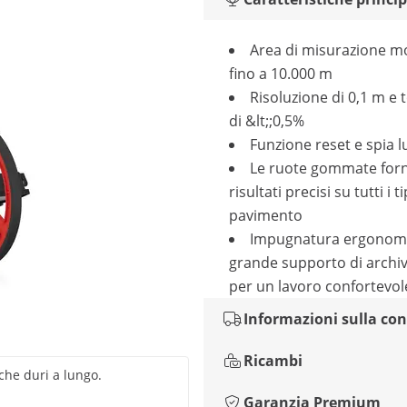
Area di misurazione mo
fino a 10.000 m
Risoluzione di 0,1 m e 
di &lt;;0,5%
Funzione reset e spia 
Le ruote gommate for
risultati precisi su tutti i ti
pavimento
Impugnatura ergonomi
grande supporto di archiv
per un lavoro confortevol
Informazioni sulla co
Ricambi
che duri a lungo.
Garanzia Premium