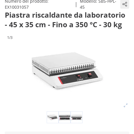
Numero del prodotto:
Modello:
SBS-HPL-
|
EX10031057
45
Piastra riscaldante da laboratorio
- 45 x 35 cm - Fino a 350 °C - 30 kg
1/3