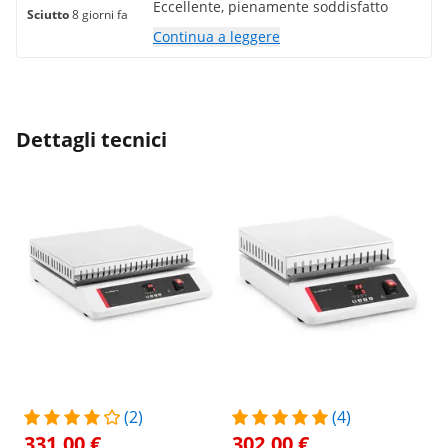
Eccellente, pienamente soddisfatto
Sciutto
8 giorni fa
Continua a leggere
Dettagli tecnici
(2)
(4)
331,00 €
302,00 €