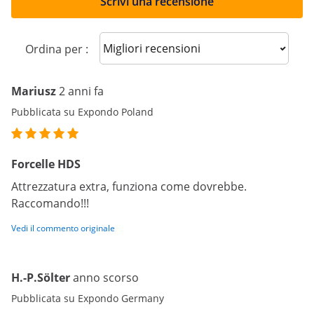
Scrivi una recensione
Sort reviews
Ordina per :
Mariusz
2 anni fa
Pubblicata su Expondo Poland
Forcelle HDS
Attrezzatura extra, funziona come dovrebbe.
Raccomando!!!
Vedi il commento originale
H.-P.Sölter
anno scorso
Pubblicata su Expondo Germany