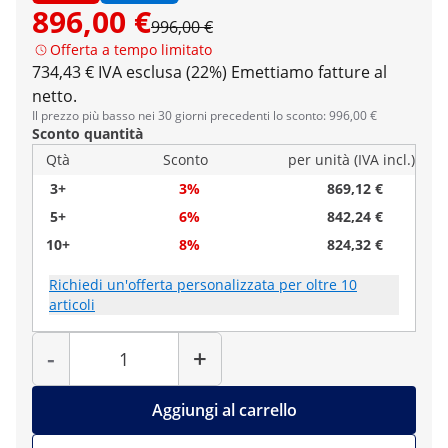
896,00 €
996,00 €
Offerta a tempo limitato
734,43 € IVA esclusa (22%)
Emettiamo fatture al
netto.
Il prezzo più basso nei 30 giorni precedenti lo sconto: 996,00 €
Sconto quantità
Qtà
Sconto
per unità (IVA incl.)
3+
3%
869,12 €
5+
6%
842,24 €
10+
8%
824,32 €
Richiedi un'offerta personalizzata per oltre 10
articoli
Quantità
-
+
Aggiungi al carrello