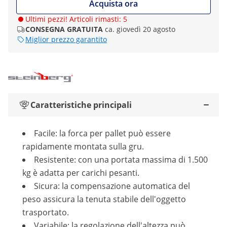
Acquista ora
Ultimi pezzi! Articoli rimasti: 5
CONSEGNA GRATUITA
ca. giovedì 20 agosto
Miglior prezzo garantito
Caratteristiche principali
Facile: la forca per pallet può essere
rapidamente montata sulla gru.
Resistente: con una portata massima di 1.500
kg è adatta per carichi pesanti.
Sicura: la compensazione automatica del
peso assicura la tenuta stabile dell'oggetto
trasportato.
Variabile: la regolazione dell'altezza può