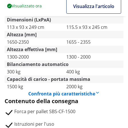
Visualizzato ora
Visualizza l'articolo
Dimensioni (LxPxA)
113 x 93 x 249 cm
115.5 x 93 x 245 cm
Altezza [mm]
1650-2350
1655 - 2355
Altezza effettiva [mm]
1300-2000
1300 - 2000
Bilanciamento automatico
300 kg
400 kg
Capacità di carico - portata massima
1500 kg
2000 kg
Confronta più caratteristiche
Contenuto della consegna
Forca per pallet SBS-CF-1500
Istruzioni per l'uso