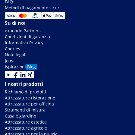
FAQ
Metodi di pagamento sicuri
Su di noi
expondo Partners
Condizioni di garanzia
Informativa Privacy
Cookies
Note legali
Jobs
Ispirazioni
Blog
I nostri prodotti
Richiamo di prodotti
Attrezzature ristorazione
Attrezzature per officina
Strumenti di misura
Casa e giardino
Attrezzature estetica
Attrezzature agricole
Attrezzature per la pulizia