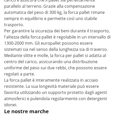
carico e assicura che il pallet sia perfettamente
parallelo al terreno. Grazie alla compensazione
automatica del peso di 300 kg, la forca pallet rimane
sempre in equilibrio e permette così uno stabile
trasporto.
Per garantire la sicurezza dei beni durante il trasporto,
l'altezza della forca pallet è regolabile in un intervallo di
1300-2000 mm. Gli europallet possono essere
sistemati sia nel senso della lunghezza sia di traverso.
Mediante slitte e molle, la forca per pallet si adatta al
centro del carico, assicurando una distribuzione
uniforme del peso sui due rebbi, che possono essere
regolati a parte.
La forca pallet è interamente realizzata in acciaio
resistente. La sua longevità materiale può essere
favorita utilizzando un supporto protetto dagli agenti
atmosferici e pulendola regolarmente con detergenti
idonei.
Le nostre marche